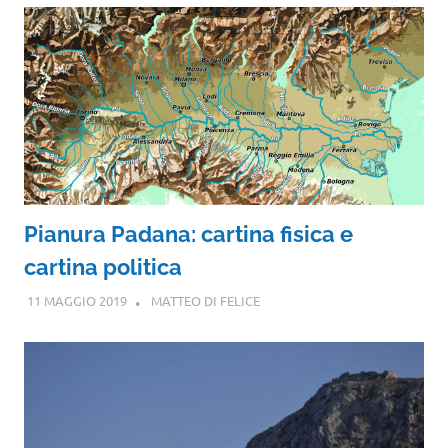
Pianura Padana: cartina fisica e
cartina politica
11 MAGGIO 2019
MATTEO DI FELICE