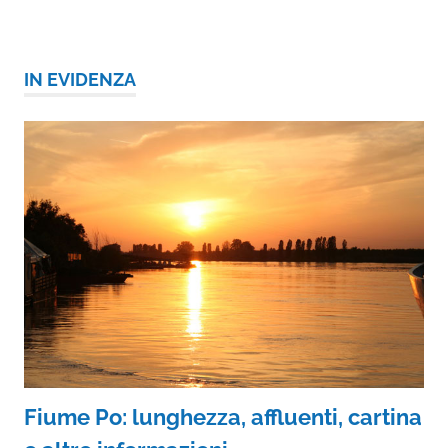
IN EVIDENZA
Fiume Po: lunghezza, affluenti, cartina