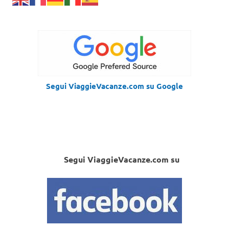
Segui ViaggieVacanze.com su Google
Segui ViaggieVacanze.com su