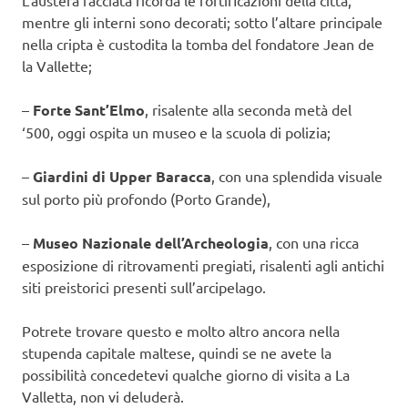
L’austera facciata ricorda le fortificazioni della città,
mentre gli interni sono decorati; sotto l’altare principale
nella cripta è custodita la tomba del fondatore Jean de
la Vallette;
–
Forte Sant’Elmo
, risalente alla seconda metà del
‘500, oggi ospita un museo e la scuola di polizia;
–
Giardini di Upper Baracca
, con una splendida visuale
sul porto più profondo (Porto Grande),
–
Museo Nazionale dell’Archeologia
, con una ricca
esposizione di ritrovamenti pregiati, risalenti agli antichi
siti preistorici presenti sull’arcipelago.
Potrete trovare questo e molto altro ancora nella
stupenda capitale maltese, quindi se ne avete la
possibilità concedetevi qualche giorno di visita a La
Valletta, non vi deluderà.