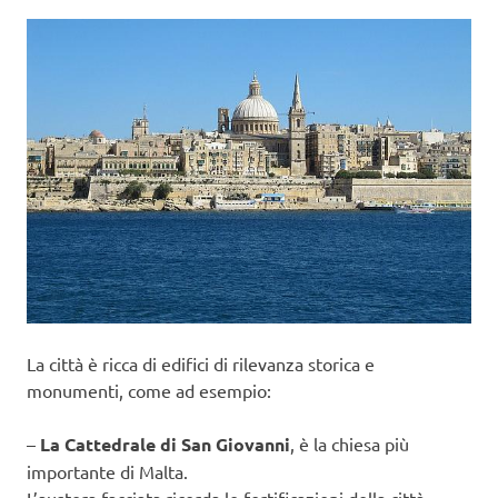
La città è ricca di edifici di rilevanza storica e
monumenti, come ad esempio:
–
La Cattedrale di San Giovanni
, è la chiesa più
importante di Malta.