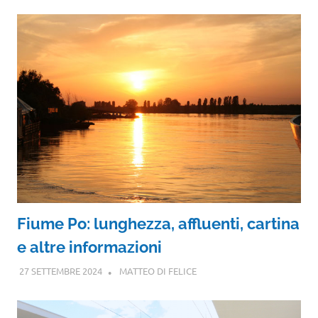
Fiume Po: lunghezza, affluenti, cartina
e altre informazioni
27 SETTEMBRE 2024
MATTEO DI FELICE