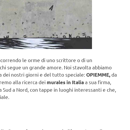
ercorrendo le orme di uno scrittore o di un
te, chi segue un grande amore. Noi stavolta abbiamo
 dei nostri giorni e del tutto speciale:
da
OPIEMME,
remo alla ricerca dei
a sua firma,
murales in Italia
 Sud a Nord, con tappe in luoghi interessanti e che,
iale.