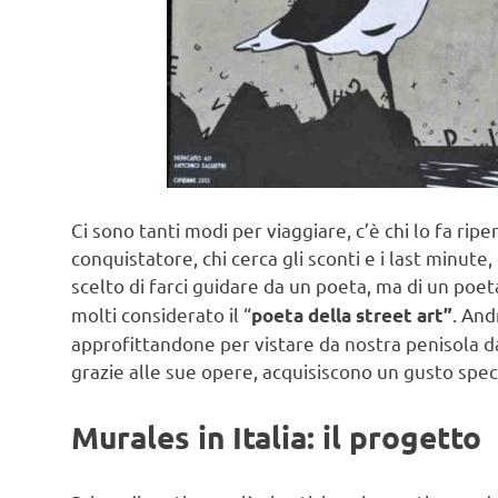
Ci sono tanti modi per viaggiare, c’è chi lo fa rip
conquistatore, chi cerca gli sconti e i last minu
scelto di farci guidare da un poeta, ma di un poeta
molti considerato il “
. And
poeta della street art”
approfittandone per vistare da nostra penisola da
grazie alle sue opere, acquisiscono un gusto spec
Murales in Italia: il progetto