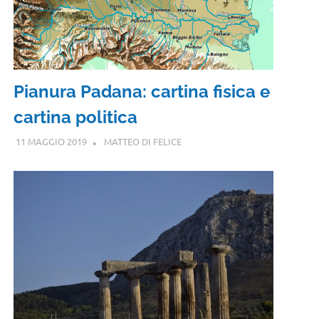
Pianura Padana: cartina fisica e
cartina politica
11 MAGGIO 2019
MATTEO DI FELICE