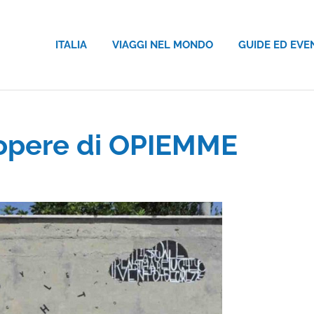
ITALIA
VIAGGI NEL MONDO
GUIDE ED EVE
e opere di OPIEMME