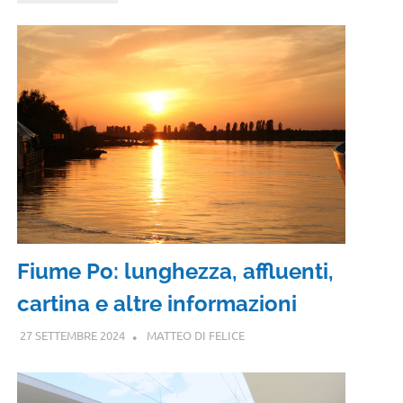
Fiume Po: lunghezza, affluenti,
cartina e altre informazioni
27 SETTEMBRE 2024
MATTEO DI FELICE