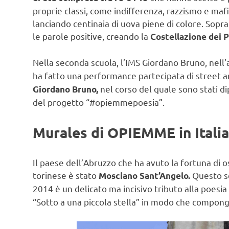
proprie classi, come indifferenza, razzismo e mafi
lanciando centinaia di uova piene di colore. Sopr
le parole positive, creando la
Costellazione dei P
Nella seconda scuola, l’IMS Giordano Bruno, nell
ha fatto una performance partecipata di street ar
nel corso del quale sono stati dip
Giordano Bruno,
del progetto “#opiemmepoesia”.
Murales di OPIEMME in Itali
Il paese dell’Abruzzo che ha avuto la fortuna di 
torinese è stato
Questo se
Mosciano Sant’Angelo.
2014 è un delicato ma incisivo tributo alla poesia
“Sotto a una piccola stella” in modo che compongan