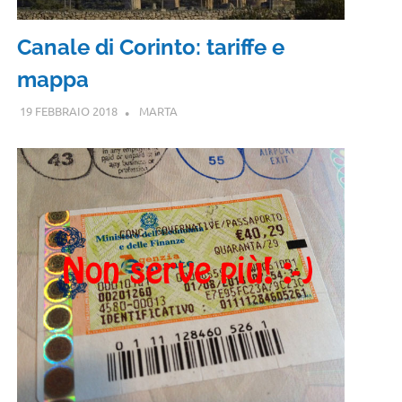
Canale di Corinto: tariffe e
mappa
19 FEBBRAIO 2018
MARTA