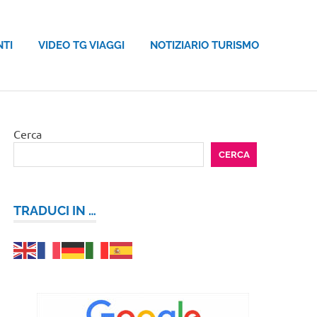
NTI
VIDEO TG VIAGGI
NOTIZIARIO TURISMO
Cerca
CERCA
TRADUCI IN …