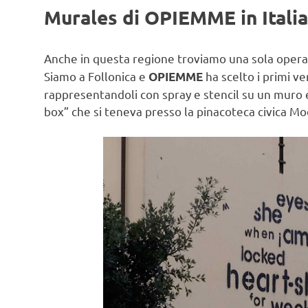
Murales di OPIEMME in Italia
Anche in questa regione troviamo una sola opera
Siamo a Follonica e
ha scelto i primi v
OPIEMME
rappresentandoli con spray e stencil su un muro
box” che si teneva presso la pinacoteca civica Modi