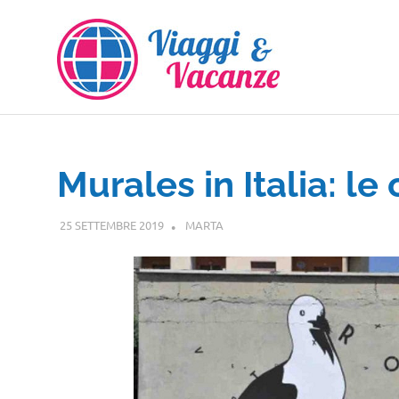
Salta
al
contenuto
Murales in Italia: l
25 SETTEMBRE 2019
MARTA
GUIDE