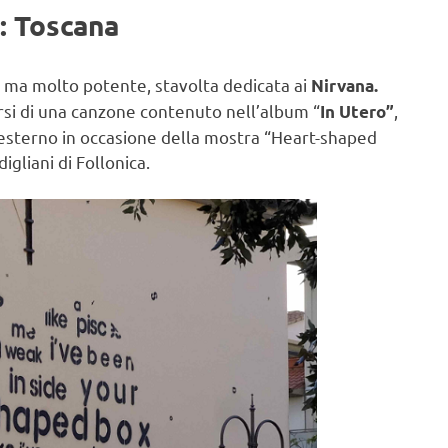
: Toscana
 ma molto potente, stavolta dedicata ai
Nirvana.
ersi di una canzone contenuto nell’album “
,
In Utero”
 esterno in occasione della mostra “Heart-shaped
gliani di Follonica.