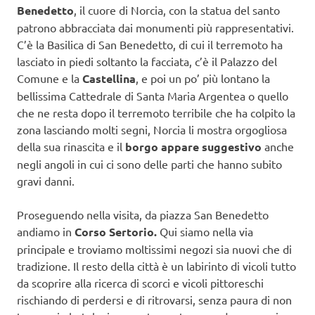
Benedetto
, il cuore di Norcia, con la statua del santo
patrono abbracciata dai monumenti più rappresentativi.
C’è la Basilica di San Benedetto, di cui il terremoto ha
lasciato in piedi soltanto la facciata, c’è il Palazzo del
Comune e la
Castellina
, e poi un po’ più lontano la
bellissima Cattedrale di Santa Maria Argentea o quello
che ne resta dopo il terremoto terribile che ha colpito la
zona lasciando molti segni, Norcia li mostra orgogliosa
della sua rinascita e il
borgo appare suggestivo
anche
negli angoli in cui ci sono delle parti che hanno subito
gravi danni.
Proseguendo nella visita, da piazza San Benedetto
andiamo in
Corso Sertorio.
Qui siamo nella via
principale e troviamo moltissimi negozi sia nuovi che di
tradizione. Il resto della città è un labirinto di vicoli tutto
da scoprire alla ricerca di scorci e vicoli pittoreschi
rischiando di perdersi e di ritrovarsi, senza paura di non