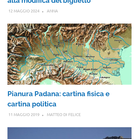
alla modifica del biglietto
12 MAGGIO 2024
ANNA
Pianura Padana: cartina fisica e
cartina politica
11 MAGGIO 2019
MATTEO DI FELICE