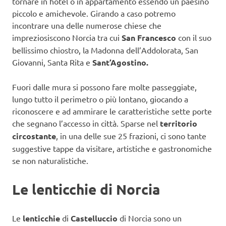
tornare in hotel o in appartamento essendo un paesino
piccolo e amichevole. Girando a caso potremo
incontrare una delle numerose chiese che
impreziosiscono Norcia tra cui
San Francesco
con il suo
bellissimo chiostro, la Madonna dell’Addolorata, San
Giovanni, Santa Rita e
Sant’Agostino.
Fuori dalle mura si possono fare molte passeggiate,
lungo tutto il perimetro o più lontano, giocando a
riconoscere e ad ammirare le caratteristiche sette porte
che segnano l’accesso in città. Sparse nel
territorio
circostante
, in una delle sue 25 frazioni, ci sono tante
suggestive tappe da visitare, artistiche e gastronomiche
se non naturalistiche.
Le lenticchie di Norcia
Le
lenticchie
di
Castelluccio
di Norcia sono un