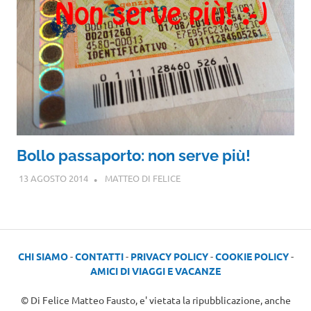
Bollo passaporto: non serve più!
13 AGOSTO 2014
MATTEO DI FELICE
CHI SIAMO
-
CONTATTI
-
PRIVACY POLICY
-
COOKIE POLICY
-
AMICI DI VIAGGI E VACANZE
© Di Felice Matteo Fausto, e' vietata la ripubblicazione, anche