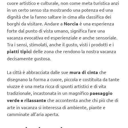
cuore artistico e culturale, non come meta turistica anzi
in un certo senso sta mostrando una potenza ed una
dignità che la fanno saltare in cima alla classifica dei
borghi da visitare. Andare a
Norcia
è una esperienza
forte dal punto di vista umano, significa fare una
vacanza evocativa ed esperienziale e anche sensoriale.
Tra i sensi, stimolati, anche il gusto, visti i prodotti e i
piatti tipici
delle zona che rendono la nostra vacanza
decisamente gustosa.
La città è abbracciata dalle sue
mura di cinta
che
disegnano la forma a cuore, piccola e costituita da tante
viuzze è una meta ricca di spunti artistici e di vita
tradizionale, incastonata in un magnifico
paesaggio
verde e rilassante
che accontenta anche chi più che di
arte in vacanza si interessa di ambiente, piante e
camminate all’aria aperta.