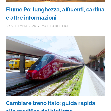
Fiume Po: lunghezza, affluenti, cartina
e altre informazioni
27 SETTEMBRE 2024
MATTEO DI FELICE
Cambiare treno Italo: guida rapida