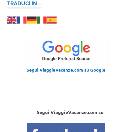
TRADUCI IN …
Segui ViaggieVacanze.com su Google
Segui ViaggieVacanze.com su