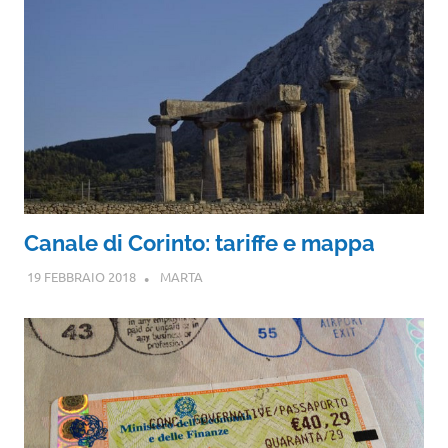
Canale di Corinto: tariffe e mappa
19 FEBBRAIO 2018
MARTA