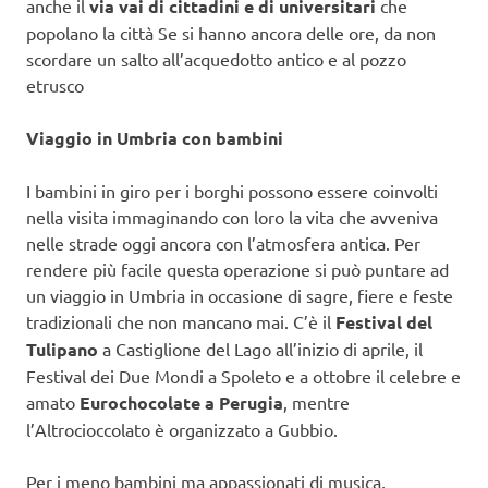
anche il
via vai di cittadini e di universitari
che
popolano la città Se si hanno ancora delle ore, da non
scordare un salto all’acquedotto antico e al pozzo
etrusco
Viaggio in Umbria con bambini
I bambini in giro per i borghi possono essere coinvolti
nella visita immaginando con loro la vita che avveniva
nelle strade oggi ancora con l’atmosfera antica. Per
rendere più facile questa operazione si può puntare ad
un viaggio in Umbria in occasione di sagre, fiere e feste
tradizionali che non mancano mai. C’è il
Festival del
Tulipano
a Castiglione del Lago all’inizio di aprile, il
Festival dei Due Mondi a Spoleto e a ottobre il celebre e
amato
Eurochocolate a Perugia
, mentre
l’Altrocioccolato è organizzato a Gubbio.
Per i meno bambini ma appassionati di musica,