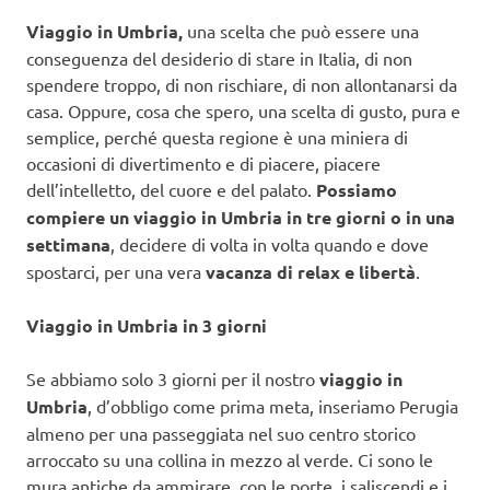
Viaggio in Umbria,
una scelta che può essere una
conseguenza del desiderio di stare in Italia, di non
spendere troppo, di non rischiare, di non allontanarsi da
casa. Oppure, cosa che spero, una scelta di gusto, pura e
semplice, perché questa regione è una miniera di
occasioni di divertimento e di piacere, piacere
dell’intelletto, del cuore e del palato.
Possiamo
compiere un viaggio in Umbria in tre giorni o in una
settimana
, decidere di volta in volta quando e dove
spostarci, per una vera
vacanza di relax e libertà
.
Viaggio in Umbria in 3 giorni
Se abbiamo solo 3 giorni per il nostro
viaggio in
Umbria
, d’obbligo come prima meta, inseriamo Perugia
almeno per una passeggiata nel suo centro storico
arroccato su una collina in mezzo al verde. Ci sono le
mura antiche da ammirare, con le porte, i saliscendi e i