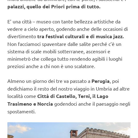
palazzi, quello dei Priori prima di tutto.
E’ una città – museo con tante bellezza artistiche da
vedere a cielo aperto, godendo anche delle occasioni di
divertimento
tra festival culturali e di musica jazz.
Non facciamoci spaventare dalle salite perché c’è un
sistema di scale mobili sotterranee, ascensori e
minimetrò che collega tutto rendendo agibili i luoghi
preziosi anche a chi non è uno scalatore.
Almeno un giorno dei tre va passato a
Perugia
, poi
dedichiamo il resto del nostro viaggio in Umbria ad altre
località come
Città di Castello, Terni, il Lago
Trasimeno e Norcia
godendoci anche il paesaggio negli
spostamenti.