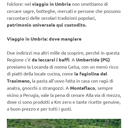
folclore: nel
viaggio in Umbria
non smettiamo di
cercare sagre, botteghe, mercati e persone che possono
raccontarci delle secolari tradizioni popolari,
patrimonio universale qui custodito.
Viaggio in Umbria: dove mangiare
Due indirizzi ma altri mille da scoprire, perché in questa
Regione c’è
da leccarsi i baffi
. A
Umbertide (PG)
proviamo la Locanda di nonna Gelsa, con un menù ricco
di piatti della locale cucina, come
la fagiolina del
Trasimeno,
la pasta all’uovo fatta in casa con ragù di
anatra, gnocchi o strangozzi. A
Monteflaco
, sempre
vicino a Perugia, vale la pena di cenare Alla via di mezzo,
dove ci sono prodotti a Km zero e tante ricette genuine,
a buon prezzo e per tutti i gusti.