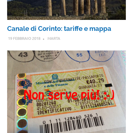
Canale di Corinto: tariffe e mappa
19 FEBBRAIO 2018
MARTA