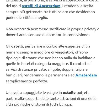
dei molti
ostelli di Amsterdam
li rendono la scelta
sempre più gettonata tra tutti coloro che desiderano
godersi la città al meglio.
Non occorrerà nemmeno sacrificare la propria privacy e
doversi accontentare di dormitori in condivisione.
Gli
ostelli
, per venire incontro alle esigenze di un
numero sempre maggiore di viaggiatori, offrono
tipologie di stanze che non hanno nulla da invidiare a
quelle in hotel di categoria maggiore. Il comfort e i
servizi di stanze private: singole, doppie, triple e
famigliari, renderanno la permanenza ad
Amsterdam
semplicemente perfetta.
Una volta appoggiate le valigie in
ostello
potrete
partire alla scoperta delle tante attrazioni di una delle
città più ricche di storia di tutta Europa.