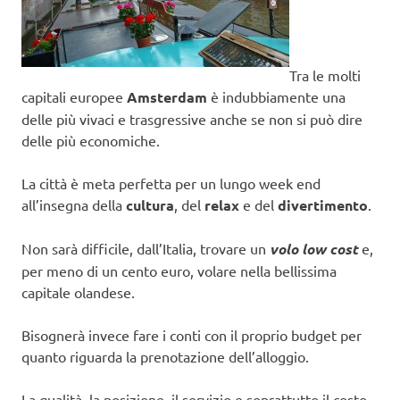
Tra le molti
capitali europee
Amsterdam
è indubbiamente una
delle più vivaci e trasgressive anche se non si può dire
delle più economiche.
La città è meta perfetta per un lungo week end
all’insegna della
cultura
, del
relax
e del
divertimento
.
Non sarà difficile, dall’Italia, trovare un
volo
low cost
e,
per meno di un cento euro, volare nella bellissima
capitale olandese.
Bisognerà invece fare i conti con il proprio budget per
quanto riguarda la prenotazione dell’alloggio.
La qualità, la posizione, il servizio e soprattutto il costo