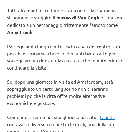
Tutti gli amanti di cultura e storia non si lascheranno
sicuramente sfuggire il
museo di Van Gogh
e il museo
dedicato a un personaggio tristemente famoso come
Anna Frank
.
Passeggiando lungo i pittoreschi canali del centro sarà
possibile fermarsi ai tavolini dei tanti bar e caffè per
sorseggiare un drink e rilassarsi qualche minuto prima di
continuare la visita.
Se, dopo una giornata in visita ad Amsterdam, sarà
sopraggiunto un certo languorino non ci saranno
problemi poiché la città offre molte alternative
economiche e gustose.
Come molti sanno nel suo glorioso passato l’
Olanda
contava su diverse colonie tra le quali, una della più
importanti, era il Suriname.