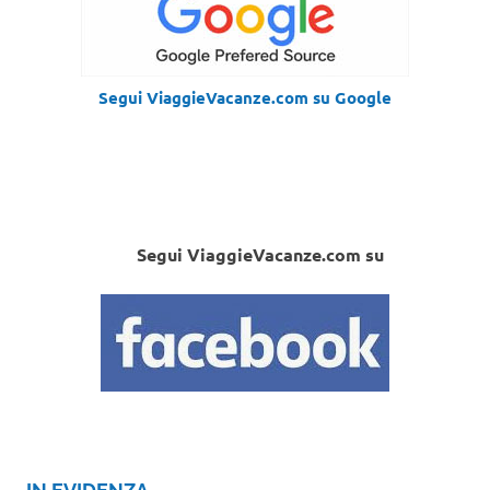
Segui ViaggieVacanze.com su Google
Segui ViaggieVacanze.com su