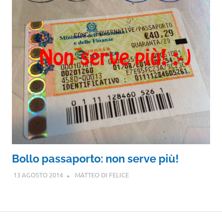
Bollo passaporto: non serve più!
13 AGOSTO 2014
MATTEO DI FELICE