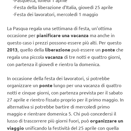
-Pasquetta, lunedì 1 aprile
-Festa della liberazione d’Italia, giovedì 25 aprile
-Festa dei lavoratori, mercoledì 1 maggio
La Pasqua regala una settimana di festa, un’ottima
occasione per
pianificare una vacanza
ma anche in
questo caso i prezzi possono essere più alti. Per questo
2013
, quello della
liberazione
può essere un
ponte
che
regala una piccola
vacanza
di tre notti e quattro giorni,
con partenza il giovedì e rientro la domenica.
In occasione della festa dei lavoratori, si potrebbe
organizzare un
ponte
lungo per una vacanza di quattro
notti e cinque giorni, con partenza prevista per il sabato
27 aprile e rientro fissato proprio per il primo maggio. In
alternativa si potrebbe bartire di mercoledì primo
maggio e rientrare domenica 5. Chi può concedersi il
lusso di trascorrere più giorni fuori, può
organizzare un
viaggio
unificando la festività del 25 aprile con quella