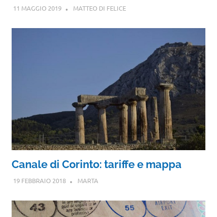
11 MAGGIO 2019
MATTEO DI FELICE
Canale di Corinto: tariffe e mappa
19 FEBBRAIO 2018
MARTA