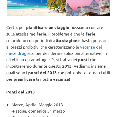
Certo, per
pianificare un viaggio
possiamo contare
sulle atesissime
ferie
. Il problema è che le
ferie
coincidono con periodi di
alta stagione
, basta pensare
ai prezzi proibitivi che caratterizzano le
vacanze del
mese di agosto
per desiderare soluzioni alternative! In
effetti un escamotage c’è, si tratta dei
ponti
che
incontreremo durante questo
2013
. Vediamo insieme
quali sono i
ponti del 2013
che potrebbero tornarci utili
per
pianificare
la nostra
vacanza
!
Ponti del 2013
Marzo, Aprile, Maggio 2013
-Pasqua, domenica 31 marzo