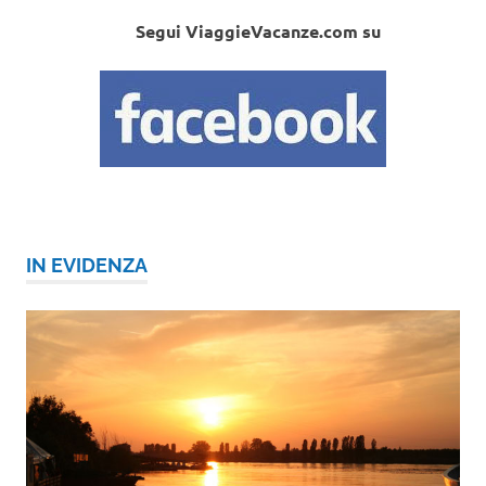
Segui ViaggieVacanze.com su
IN EVIDENZA