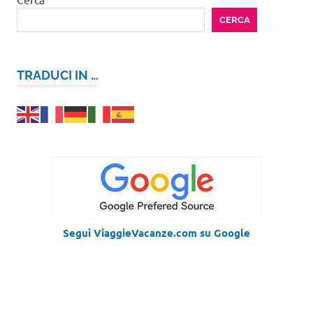
CERCA
TRADUCI IN …
Segui ViaggieVacanze.com su Google