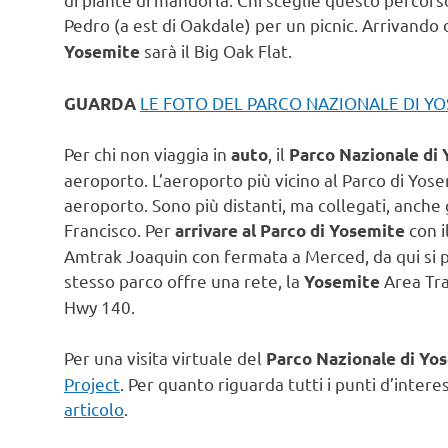
Pedro (a est di Oakdale) per un picnic. Arrivando 
sarà il Big Oak Flat.
Yosemite
LE FOTO DEL PARCO NAZIONALE DI Y
GUARDA
Per chi non viaggia in
, il
auto
Parco Nazionale di
aeroporto. L’aeroporto più vicino al Parco di Yose
aeroporto. Sono più distanti, ma collegati, anche
Francisco. Per
con i
arrivare al Parco di Yosemite
Amtrak Joaquin con fermata a Merced, da qui si pr
stesso parco offre una rete, la
Area Tra
Yosemite
Hwy 140.
Per una visita virtuale del
Parco Nazionale di Yo
Project
. Per quanto riguarda tutti i punti d’inter
articolo
.