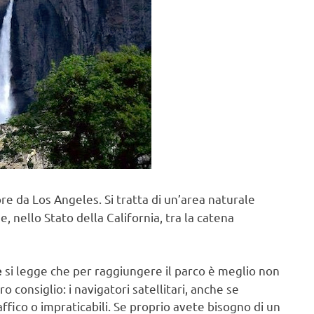
 ore da Los Angeles. Si tratta di un’area naturale
, nello Stato della California, tra la catena
si legge che per raggiungere il parco è meglio non
e
ro consiglio: i navigatori satellitari, anche se
affico o impraticabili. Se proprio avete bisogno di un