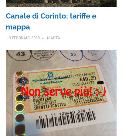
Canale di Corinto: tariffe e
mappa
19 FEBBRAIO 2018
MARTA