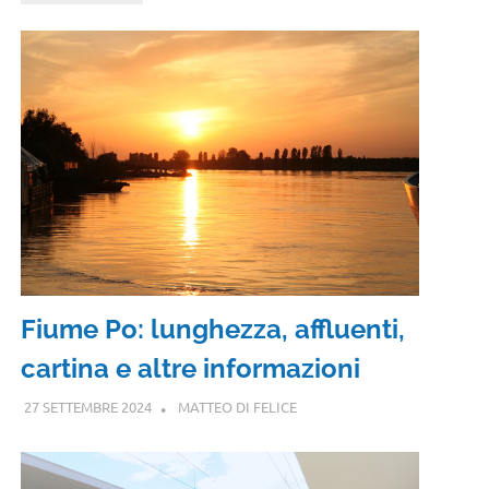
Fiume Po: lunghezza, affluenti,
cartina e altre informazioni
27 SETTEMBRE 2024
MATTEO DI FELICE