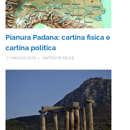
Pianura Padana: cartina fisica e
cartina politica
11 MAGGIO 2019
MATTEO DI FELICE