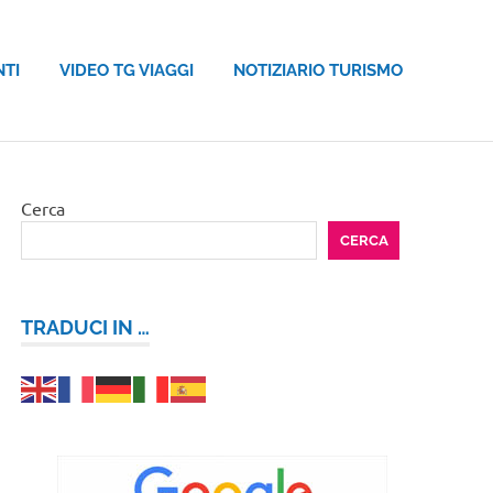
NTI
VIDEO TG VIAGGI
NOTIZIARIO TURISMO
Cerca
CERCA
TRADUCI IN …