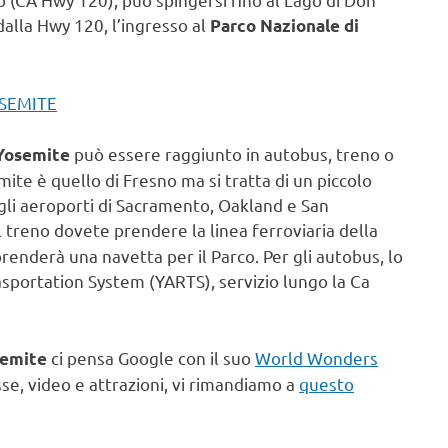
dalla Hwy 120, l’ingresso al
Parco Nazionale di
OSEMITE
può essere raggiunto in autobus, treno o
 Yosemite
mite è quello di Fresno ma si tratta di un piccolo
 gli aeroporti di Sacramento, Oakland e San
l treno dovete prendere la linea ferroviaria della
enderà una navetta per il Parco. Per gli autobus, lo
sportation System (YARTS), servizio lungo la Ca
ci pensa Google con il suo
World Wonders
semite
esse, video e attrazioni, vi rimandiamo a
questo