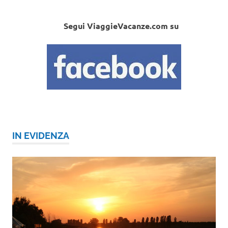
Segui ViaggieVacanze.com su
IN EVIDENZA