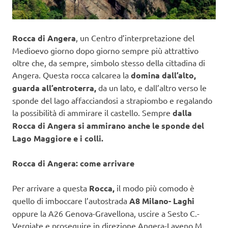
Rocca di Angera
, un Centro d’interpretazione del
Medioevo giorno dopo giorno sempre più attrattivo
oltre che, da sempre, simbolo stesso della cittadina di
Angera. Questa rocca calcarea la
domina dall’alto,
guarda all’entroterra,
da un lato, e dall’altro verso le
sponde del lago affacciandosi a strapiombo e regalando
la possibilità di ammirare il castello. Sempre
dalla
Rocca di Angera si ammirano anche le sponde del
Lago Maggiore e i colli.
Rocca di Angera: come arrivare
Per arrivare a questa
Rocca,
il modo più comodo è
quello di imboccare l’autostrada
A8 Milano- Laghi
oppure la A26 Genova-Gravellona, uscire a Sesto C.-
Vergiate e proseguire in direzione Angera-Laveno M.