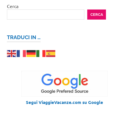
Cerca
CERCA
TRADUCI IN …
Segui ViaggieVacanze.com su Google