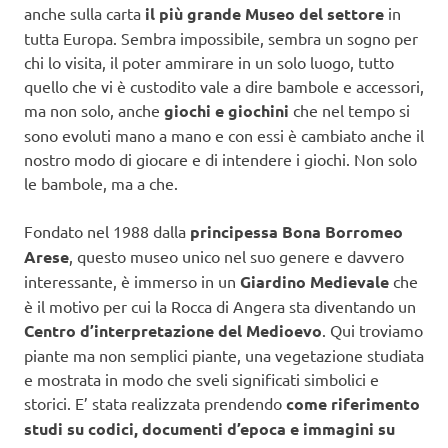
anche sulla carta
il più grande Museo del settore
in
tutta Europa. Sembra impossibile, sembra un sogno per
chi lo visita, il poter ammirare in un solo luogo, tutto
quello che vi è custodito vale a dire bambole e accessori,
ma non solo, anche
giochi e giochini
che nel tempo si
sono evoluti mano a mano e con essi è cambiato anche il
nostro modo di giocare e di intendere i giochi. Non solo
le bambole, ma a che.
Fondato nel 1988 dalla
principessa Bona Borromeo
Arese
, questo museo unico nel suo genere e davvero
interessante, è immerso in un
Giardino Medievale
che
è il motivo per cui la Rocca di Angera sta diventando un
Centro d’interpretazione del Medioevo
. Qui troviamo
piante ma non semplici piante, una vegetazione studiata
e mostrata in modo che sveli significati simbolici e
storici. E’ stata realizzata prendendo
come riferimento
studi su codici, documenti d’epoca e immagini su