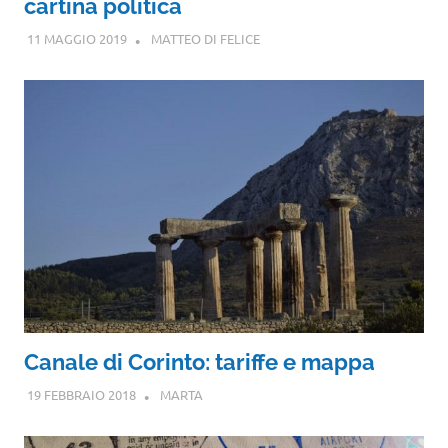
cartina politica
11 MAGGIO 2019
MATTEO DI FELICE
Canale di Corinto: tariffe e mappa
19 FEBBRAIO 2018
MARTA