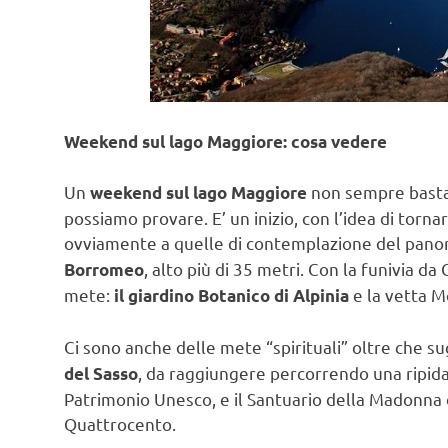
Weekend sul lago Maggiore: cosa vedere
Un
non sempre basta
weekend sul lago Maggiore
possiamo provare. E’ un inizio, con l’idea di torna
ovviamente a quelle di contemplazione del pano
, alto più di 35 metri. Con la funivia d
Borromeo
mete:
e la vetta M
il giardino Botanico di Alpinia
Ci sono anche delle mete “spirituali” oltre che s
, da raggiungere percorrendo una ripida
del Sasso
Patrimonio Unesco, e il Santuario della Madonna de
Quattrocento.