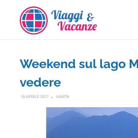
Salta
al
contenuto
Weekend sul lago M
vedere
18 APRILE 2017
MARTA
LOMBARDIA
,
VENETO