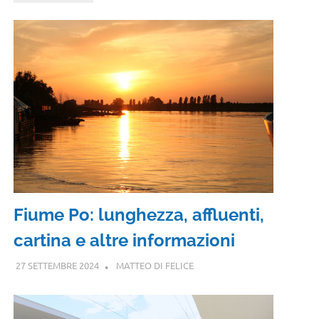
Fiume Po: lunghezza, affluenti,
cartina e altre informazioni
27 SETTEMBRE 2024
MATTEO DI FELICE