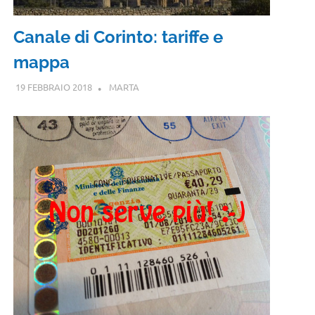
Canale di Corinto: tariffe e
mappa
19 FEBBRAIO 2018
MARTA