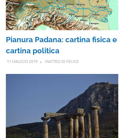
Pianura Padana: cartina fisica e
cartina politica
11 MAGGIO 2019
MATTEO DI FELICE