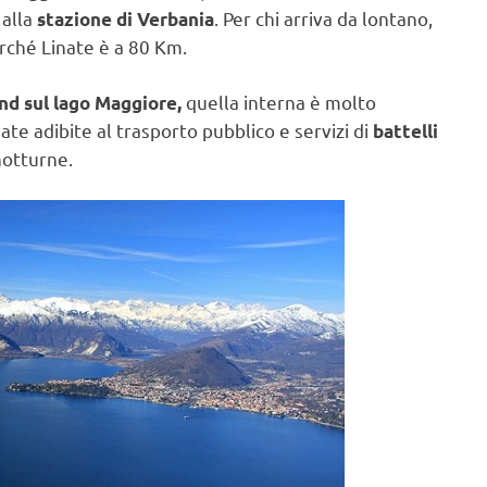
 alla
. Per chi arriva da lontano,
stazione di Verbania
rché Linate è a 80 Km.
quella interna è molto
d sul lago Maggiore,
ate adibite al trasporto pubblico e servizi di
battelli
notturne.