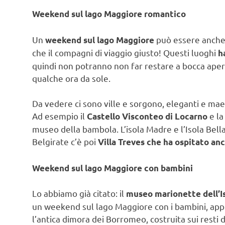
Weekend sul lago Maggiore romantico
Un
può essere anche r
weekend sul lago Maggiore
che il compagni di viaggio giusto! Questi luoghi
h
quindi non potranno non far restare a bocca apert
qualche ora da sole.
Da vedere ci sono ville e sorgono, eleganti e mae
Ad esempio il
e la
Castello Visconteo di Locarno
museo della bambola. L’isola Madre e l’Isola Bel
Belgirate c’è poi
Villa Treves che ha ospitato an
Weekend sul lago Maggiore con bambini
Lo abbiamo già citato: il
museo marionette dell’I
un weekend sul lago Maggiore con i bambini, app
l’antica dimora dei Borromeo, costruita sui resti