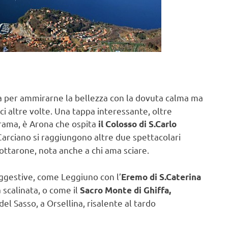
 per ammirarne la bellezza con la dovuta calma ma
rci altre volte. Una tappa interessante, oltre
rama, è Arona che ospita
il Colosso di S.Carlo
a Carciano si raggiungono altre due spettacolari
ottarone, nota anche a chi ama sciare.
uggestive, come Leggiuno con l’
Eremo di S.Caterina
 scalinata, o come il
Sacro Monte di Ghiffa,
l Sasso, a Orsellina, risalente al tardo