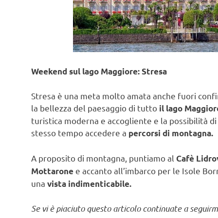
Weekend sul lago Maggiore: Stresa
Stresa è una meta molto amata anche fuori confin
la bellezza del paesaggio di tutto
il lago Maggior
turistica moderna e accogliente e la possibilità d
stesso tempo accedere a
percorsi di montagna.
A proposito di montagna, puntiamo al
Cafè Lidro
e accanto all’imbarco per le Isole Bo
Mottarone
una
vista indimenticabile.
Se vi è piaciuto questo articolo continuate a seguir