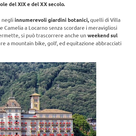
e del XIX e del XX secolo.
 negli
quelli di Villa
innumerevoli giardini botanici,
lle Camelia a Locarno senza scordare i meravigliosi
o permette, si può trascorrere anche un
weekend sul
ure a mountain bike, golf, ed equitazione abbracciati