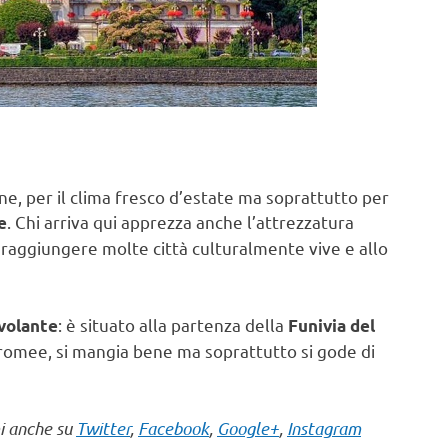
e, per il clima fresco d’estate ma soprattutto per
. Chi arriva qui apprezza anche l’attrezzatura
e
i raggiungere molte città culturalmente vive e allo
: è situato alla partenza della
volante
Funivia del
rromee, si mangia bene ma soprattutto si gode di
mi anche su
Twitter
,
Facebook
,
Google+
,
Instagram