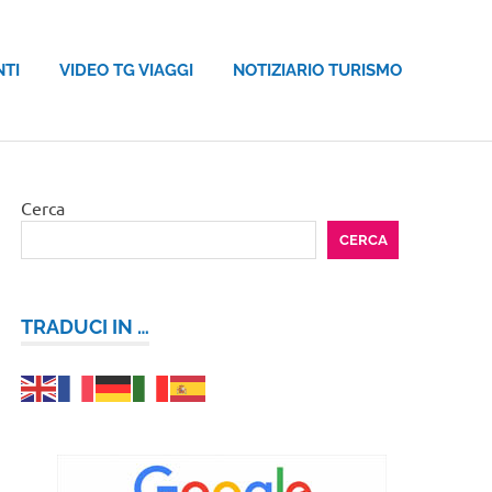
NTI
VIDEO TG VIAGGI
NOTIZIARIO TURISMO
Cerca
CERCA
TRADUCI IN …