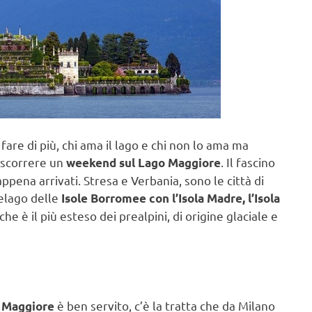
fare di più, chi ama il lago e chi non lo ama ma
rascorrere un
. Il fascino
weekend sul Lago Maggiore
appena arrivati. Stresa e Verbania, sono le città di
pelago delle
Isole Borromee con l’Isola Madre, l’Isola
he è il più esteso dei prealpini, di origine glaciale e
è ben servito, c’è la tratta che da Milano
 Maggiore