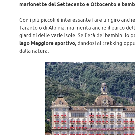
marionette del Settecento e Ottocento e bambol
Con i più piccoli è interessante fare un giro anche
Taranto o di Alpinia, ma merita anche il parco de
giardini delle varie isole. Se l’età dei bambini l
, dandosi al trekking opp
lago Maggiore sportivo
dalla natura.