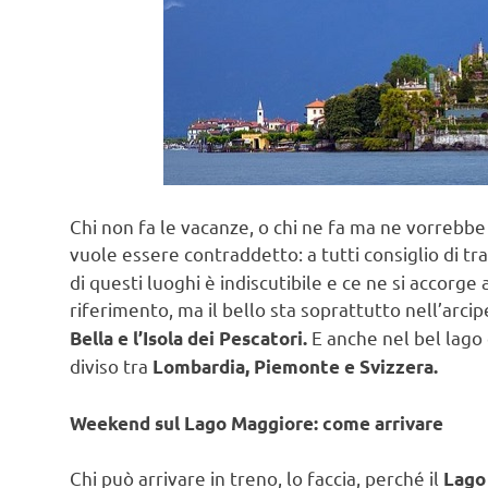
Chi non fa le vacanze, o chi ne fa ma ne vorrebbe 
vuole essere contraddetto: a tutti consiglio di t
di questi luoghi è indiscutibile e ce ne si accorge 
riferimento, ma il bello sta soprattutto nell’arci
E anche nel bel lago c
Bella e l’Isola dei Pescatori.
diviso tra
Lombardia, Piemonte e Svizzera.
Weekend sul Lago Maggiore: come arrivare
Chi può arrivare in treno, lo faccia, perché il
Lago