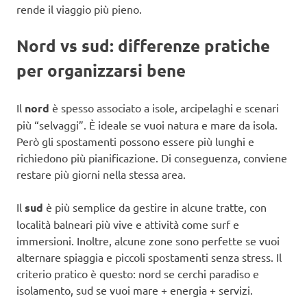
rende il viaggio più pieno.
Nord vs sud: differenze pratiche
per organizzarsi bene
Il
nord
è spesso associato a isole, arcipelaghi e scenari
più “selvaggi”. È ideale se vuoi natura e mare da isola.
Però gli spostamenti possono essere più lunghi e
richiedono più pianificazione. Di conseguenza, conviene
restare più giorni nella stessa area.
Il
sud
è più semplice da gestire in alcune tratte, con
località balneari più vive e attività come surf e
immersioni. Inoltre, alcune zone sono perfette se vuoi
alternare spiaggia e piccoli spostamenti senza stress. Il
criterio pratico è questo: nord se cerchi paradiso e
isolamento, sud se vuoi mare + energia + servizi.