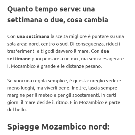
Quanto tempo serve: una
settimana o due, cosa cambia
Con
una settimana
la scelta migliore è puntare su una
sola area: nord, centro o sud. Di conseguenza, riduci i
trasferimenti e ti godi davvero il mare. Con
due
settimane
puoi pensare a un mix, ma senza esagerare.
Il Mozambico è grande e le distanze pesano.
Se vuoi una regola semplice, è questa: meglio vedere
meno luoghi, ma viverli bene. Inoltre, lascia sempre
margine per il meteo e per gli spostamenti. In certi
giorni il mare decide il ritmo. E in Mozambico è parte
del bello.
Spiagge Mozambico nord: