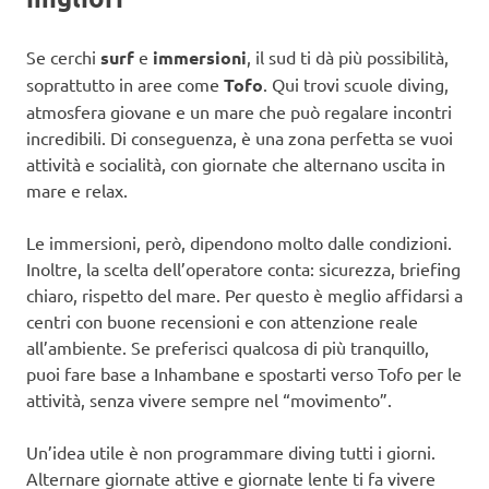
Se cerchi
surf
e
immersioni
, il sud ti dà più possibilità,
soprattutto in aree come
Tofo
. Qui trovi scuole diving,
atmosfera giovane e un mare che può regalare incontri
incredibili. Di conseguenza, è una zona perfetta se vuoi
attività e socialità, con giornate che alternano uscita in
mare e relax.
Le immersioni, però, dipendono molto dalle condizioni.
Inoltre, la scelta dell’operatore conta: sicurezza, briefing
chiaro, rispetto del mare. Per questo è meglio affidarsi a
centri con buone recensioni e con attenzione reale
all’ambiente. Se preferisci qualcosa di più tranquillo,
puoi fare base a Inhambane e spostarti verso Tofo per le
attività, senza vivere sempre nel “movimento”.
Un’idea utile è non programmare diving tutti i giorni.
Alternare giornate attive e giornate lente ti fa vivere