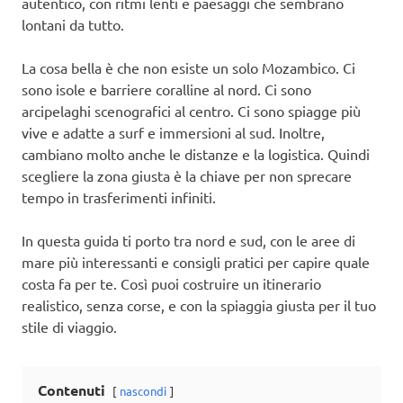
autentico, con ritmi lenti e paesaggi che sembrano
lontani da tutto.
La cosa bella è che non esiste un solo Mozambico. Ci
sono isole e barriere coralline al nord. Ci sono
arcipelaghi scenografici al centro. Ci sono spiagge più
vive e adatte a surf e immersioni al sud. Inoltre,
cambiano molto anche le distanze e la logistica. Quindi
scegliere la zona giusta è la chiave per non sprecare
tempo in trasferimenti infiniti.
In questa guida ti porto tra nord e sud, con le aree di
mare più interessanti e consigli pratici per capire quale
costa fa per te. Così puoi costruire un itinerario
realistico, senza corse, e con la spiaggia giusta per il tuo
stile di viaggio.
Contenuti
nascondi