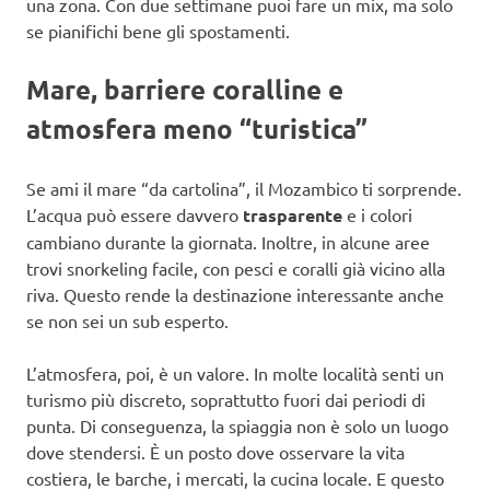
una zona. Con due settimane puoi fare un mix, ma solo
se pianifichi bene gli spostamenti.
Mare, barriere coralline e
atmosfera meno “turistica”
Se ami il mare “da cartolina”, il Mozambico ti sorprende.
L’acqua può essere davvero
trasparente
e i colori
cambiano durante la giornata. Inoltre, in alcune aree
trovi snorkeling facile, con pesci e coralli già vicino alla
riva. Questo rende la destinazione interessante anche
se non sei un sub esperto.
L’atmosfera, poi, è un valore. In molte località senti un
turismo più discreto, soprattutto fuori dai periodi di
punta. Di conseguenza, la spiaggia non è solo un luogo
dove stendersi. È un posto dove osservare la vita
costiera, le barche, i mercati, la cucina locale. E questo