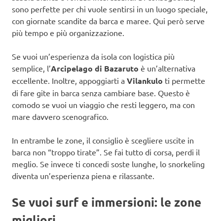
sono perfette per chi vuole sentirsi in un luogo speciale,
con giornate scandite da barca e maree. Qui però serve
più tempo e più organizzazione.
Se vuoi un’esperienza da isola con logistica più
semplice, l’
Arcipelago di Bazaruto
è un’alternativa
eccellente. Inoltre, appoggiarti a
Vilankulo
ti permette
di fare gite in barca senza cambiare base. Questo è
comodo se vuoi un viaggio che resti leggero, ma con
mare davvero scenografico.
In entrambe le zone, il consiglio è scegliere uscite in
barca non “troppo tirate”. Se fai tutto di corsa, perdi il
meglio. Se invece ti concedi soste lunghe, lo snorkeling
diventa un’esperienza piena e rilassante.
Se vuoi surf e immersioni: le zone
migliori