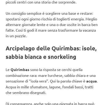
piccoli centri con una storia che sorprende.
Un consiglio semplice è scegliere una base e restare:
spostarsi ogni giorno rischia di toglierti energia. Meglio
alternare giornate lente e una o due uscite in barca ben
fatte. Così ti godi il mare senza trasformare la vacanza
in un puzzle.
Arcipelago delle Quirimbas: isole,
sabbia bianca e snorkeling
Le
Quirimbas
sono la risposta se cerchi quella
combinazione rara: mare turchese, sabbia chiara e una
sensazione di “isola vera”. Qui la parola chiave è
acqua
.
Acqua in mille sfumature, lagune, fondali bassi, tratti
che sembrano disegnati.
Di conseguenza, anche solo una giornata in barca può