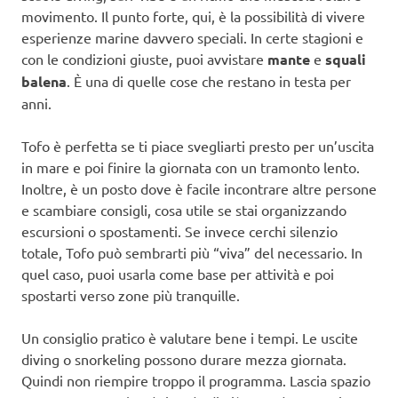
movimento. Il punto forte, qui, è la possibilità di vivere
esperienze marine davvero speciali. In certe stagioni e
con le condizioni giuste, puoi avvistare
mante
e
squali
balena
. È una di quelle cose che restano in testa per
anni.
Tofo è perfetta se ti piace svegliarti presto per un’uscita
in mare e poi finire la giornata con un tramonto lento.
Inoltre, è un posto dove è facile incontrare altre persone
e scambiare consigli, cosa utile se stai organizzando
escursioni o spostamenti. Se invece cerchi silenzio
totale, Tofo può sembrarti più “viva” del necessario. In
quel caso, puoi usarla come base per attività e poi
spostarti verso zone più tranquille.
Un consiglio pratico è valutare bene i tempi. Le uscite
diving o snorkeling possono durare mezza giornata.
Quindi non riempire troppo il programma. Lascia spazio