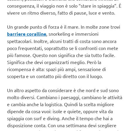
conseguenza, il viaggio non è solo “stare in spiaggia”. È
vivere un ritmo diverso, fatto di pause, luce e vento.
Un grande punto di forza è il mare. In molte zone trovi
barriere coralline
, snorkeling e immersioni
spettacolari. Inoltre, alcuni tratti di costa sono ancora
poco frequentati, soprattutto se li confronti con mete
più famose. Questo non significa che sia tutto facile.
Significa che devi organizzarti meglio. Però la
ricompensa è alta: spazi più ampi, sensazione di
scoperta e un contatto più diretto con il luogo.
Un altro aspetto da considerare è che nord e sud sono
molto diversi. Cambiano i paesaggi, cambiano le attività
e cambia anche la logistica. Quindi la scelta migliore
dipende da cosa vuoi: isole e quiete, oppure vita da
spiaggia con surf e diving. Anche il tempo che hai a
disposizione conta. Con una settimana devi scegliere