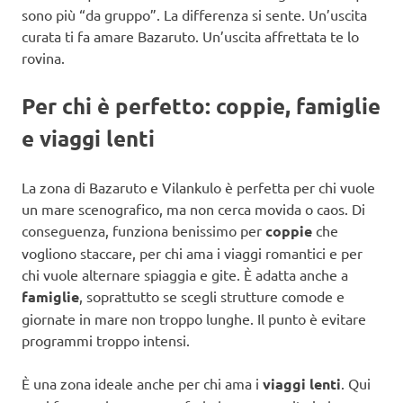
sono più “da gruppo”. La differenza si sente. Un’uscita
curata ti fa amare Bazaruto. Un’uscita affrettata te lo
rovina.
Per chi è perfetto: coppie, famiglie
e viaggi lenti
La zona di Bazaruto e Vilankulo è perfetta per chi vuole
un mare scenografico, ma non cerca movida o caos. Di
conseguenza, funziona benissimo per
coppie
che
vogliono staccare, per chi ama i viaggi romantici e per
chi vuole alternare spiaggia e gite. È adatta anche a
famiglie
, soprattutto se scegli strutture comode e
giornate in mare non troppo lunghe. Il punto è evitare
programmi troppo intensi.
È una zona ideale anche per chi ama i
viaggi lenti
. Qui