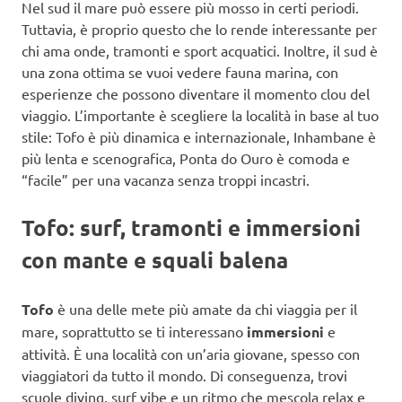
Nel sud il mare può essere più mosso in certi periodi.
Tuttavia, è proprio questo che lo rende interessante per
chi ama onde, tramonti e sport acquatici. Inoltre, il sud è
una zona ottima se vuoi vedere fauna marina, con
esperienze che possono diventare il momento clou del
viaggio. L’importante è scegliere la località in base al tuo
stile: Tofo è più dinamica e internazionale, Inhambane è
più lenta e scenografica, Ponta do Ouro è comoda e
“facile” per una vacanza senza troppi incastri.
Tofo: surf, tramonti e immersioni
con mante e squali balena
Tofo
è una delle mete più amate da chi viaggia per il
mare, soprattutto se ti interessano
immersioni
e
attività. È una località con un’aria giovane, spesso con
viaggiatori da tutto il mondo. Di conseguenza, trovi
scuole diving, surf vibe e un ritmo che mescola relax e