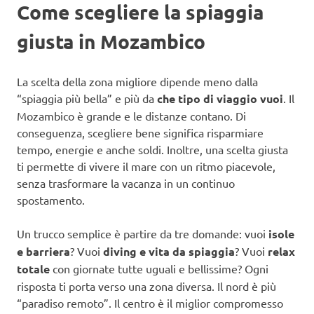
Come scegliere la spiaggia
giusta in Mozambico
La scelta della zona migliore dipende meno dalla
“spiaggia più bella” e più da
che tipo di viaggio vuoi
. Il
Mozambico è grande e le distanze contano. Di
conseguenza, scegliere bene significa risparmiare
tempo, energie e anche soldi. Inoltre, una scelta giusta
ti permette di vivere il mare con un ritmo piacevole,
senza trasformare la vacanza in un continuo
spostamento.
Un trucco semplice è partire da tre domande: vuoi
isole
e barriera
? Vuoi
diving e vita da spiaggia
? Vuoi
relax
totale
con giornate tutte uguali e bellissime? Ogni
risposta ti porta verso una zona diversa. Il nord è più
“paradiso remoto”. Il centro è il miglior compromesso