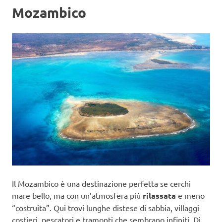
Mozambico
Il Mozambico è una destinazione perfetta se cerchi
mare bello, ma con un’atmosfera più
rilassata
e meno
“costruita”. Qui trovi lunghe distese di sabbia, villaggi
costieri, pescatori e tramonti che sembrano infiniti. Di