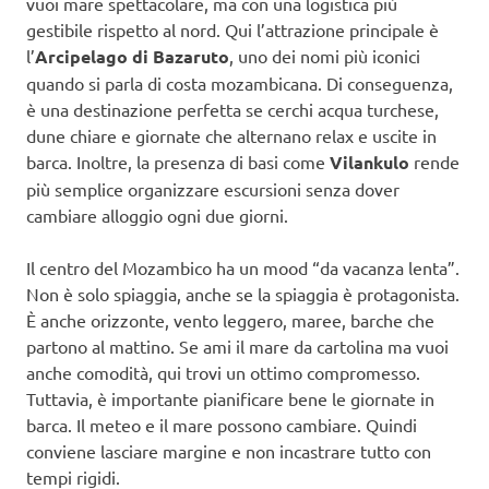
vuoi mare spettacolare, ma con una logistica più
gestibile rispetto al nord. Qui l’attrazione principale è
l’
Arcipelago di Bazaruto
, uno dei nomi più iconici
quando si parla di costa mozambicana. Di conseguenza,
è una destinazione perfetta se cerchi acqua turchese,
dune chiare e giornate che alternano relax e uscite in
barca. Inoltre, la presenza di basi come
Vilankulo
rende
più semplice organizzare escursioni senza dover
cambiare alloggio ogni due giorni.
Il centro del Mozambico ha un mood “da vacanza lenta”.
Non è solo spiaggia, anche se la spiaggia è protagonista.
È anche orizzonte, vento leggero, maree, barche che
partono al mattino. Se ami il mare da cartolina ma vuoi
anche comodità, qui trovi un ottimo compromesso.
Tuttavia, è importante pianificare bene le giornate in
barca. Il meteo e il mare possono cambiare. Quindi
conviene lasciare margine e non incastrare tutto con
tempi rigidi.