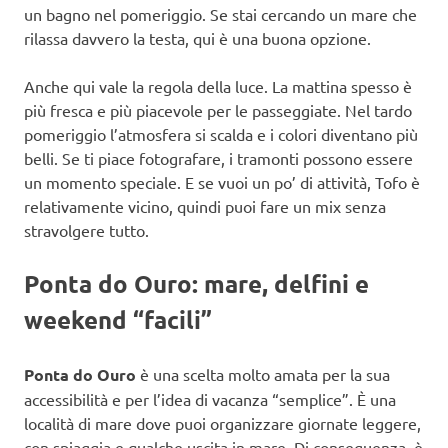
un bagno nel pomeriggio. Se stai cercando un mare che
rilassa davvero la testa, qui è una buona opzione.
Anche qui vale la regola della luce. La mattina spesso è
più fresca e più piacevole per le passeggiate. Nel tardo
pomeriggio l’atmosfera si scalda e i colori diventano più
belli. Se ti piace fotografare, i tramonti possono essere
un momento speciale. E se vuoi un po’ di attività, Tofo è
relativamente vicino, quindi puoi fare un mix senza
stravolgere tutto.
Ponta do Ouro: mare, delfini e
weekend “facili”
Ponta do Ouro
è una scelta molto amata per la sua
accessibilità e per l’idea di vacanza “semplice”. È una
località di mare dove puoi organizzare giornate leggere,
con spiaggia e qualche uscita in mare. Di conseguenza, è