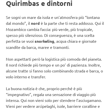
Quirimbas e dintorni
Se sogni un mare da isola e un’atmosfera più “lontana
dal mondo”, il
nord
è la parte che ti resta addosso. Qui il
Mozambico cambia faccia: più verde, più tropicale,
spesso più silenzioso. Di conseguenza, è una scelta
perfetta se vuoi
snorkeling
, acqua chiara e giornate
scandite da barca, maree e tramonti.
Non aspettarti però la logistica più comoda del pianeta.
Il nord richiede più tempo e un po’ di pazienza. Inoltre,
alcune tratte si fanno solo combinando strada e barca, o
volo interno e transfer.
La buona notizia è che, proprio perché è più
“impegnativo”, regala una sensazione di viaggio più
intensa. Qui non vieni solo per stendere l’asciugamano.
Vieni per vedere arcipelaghi, isole, barriere coralline e