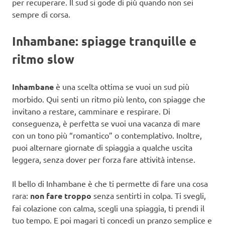
per recuperare. Il sud si gode di più quando non sei
sempre di corsa.
Inhambane: spiagge tranquille e
ritmo slow
Inhambane
è una scelta ottima se vuoi un sud più
morbido. Qui senti un ritmo più lento, con spiagge che
invitano a restare, camminare e respirare. Di
conseguenza, è perfetta se vuoi una vacanza di mare
con un tono più “romantico” o contemplativo. Inoltre,
puoi alternare giornate di spiaggia a qualche uscita
leggera, senza dover per forza fare attività intense.
Il bello di Inhambane è che ti permette di fare una cosa
rara:
non fare troppo
senza sentirti in colpa. Ti svegli,
fai colazione con calma, scegli una spiaggia, ti prendi il
tuo tempo. E poi magari ti concedi un pranzo semplice e