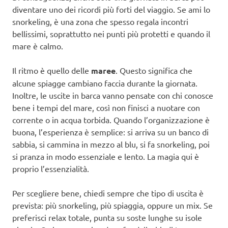
diventare uno dei ricordi più forti del viaggio. Se ami lo
snorkeling, è una zona che spesso regala incontri
bellissimi, soprattutto nei punti più protetti e quando il
mare è calmo.
Il ritmo è quello delle
maree
. Questo significa che
alcune spiagge cambiano faccia durante la giornata.
Inoltre, le uscite in barca vanno pensate con chi conosce
bene i tempi del mare, così non finisci a nuotare con
corrente o in acqua torbida. Quando l’organizzazione è
buona, l’esperienza è semplice: si arriva su un banco di
sabbia, si cammina in mezzo al blu, si fa snorkeling, poi
si pranza in modo essenziale e lento. La magia qui è
proprio l’essenzialità.
Per scegliere bene, chiedi sempre che tipo di uscita è
prevista: più snorkeling, più spiaggia, oppure un mix. Se
preferisci relax totale, punta su soste lunghe su isole