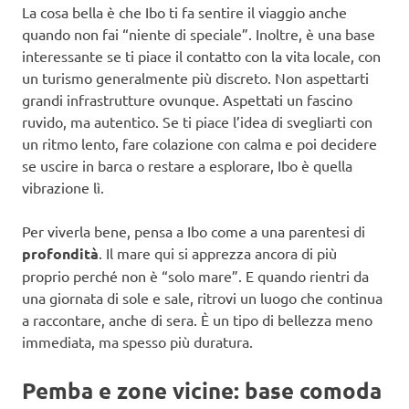
La cosa bella è che Ibo ti fa sentire il viaggio anche
quando non fai “niente di speciale”. Inoltre, è una base
interessante se ti piace il contatto con la vita locale, con
un turismo generalmente più discreto. Non aspettarti
grandi infrastrutture ovunque. Aspettati un fascino
ruvido, ma autentico. Se ti piace l’idea di svegliarti con
un ritmo lento, fare colazione con calma e poi decidere
se uscire in barca o restare a esplorare, Ibo è quella
vibrazione lì.
Per viverla bene, pensa a Ibo come a una parentesi di
profondità
. Il mare qui si apprezza ancora di più
proprio perché non è “solo mare”. E quando rientri da
una giornata di sole e sale, ritrovi un luogo che continua
a raccontare, anche di sera. È un tipo di bellezza meno
immediata, ma spesso più duratura.
Pemba e zone vicine: base comoda