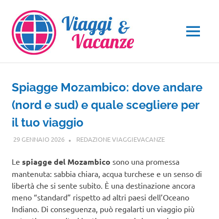
Salta
al
contenuto
MENU
Spiagge Mozambico: dove andare
(nord e sud) e quale scegliere per
il tuo viaggio
29 GENNAIO 2026
REDAZIONE VIAGGIEVACANZE
GUIDE
Le
spiagge del Mozambico
sono una promessa
mantenuta: sabbia chiara, acqua turchese e un senso di
libertà che si sente subito. È una destinazione ancora
meno “standard” rispetto ad altri paesi dell’Oceano
Indiano. Di conseguenza, può regalarti un viaggio più