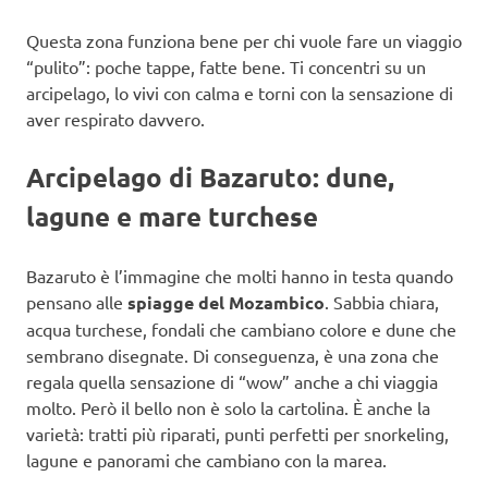
Questa zona funziona bene per chi vuole fare un viaggio
“pulito”: poche tappe, fatte bene. Ti concentri su un
arcipelago, lo vivi con calma e torni con la sensazione di
aver respirato davvero.
Arcipelago di Bazaruto: dune,
lagune e mare turchese
Bazaruto è l’immagine che molti hanno in testa quando
pensano alle
spiagge del Mozambico
. Sabbia chiara,
acqua turchese, fondali che cambiano colore e dune che
sembrano disegnate. Di conseguenza, è una zona che
regala quella sensazione di “wow” anche a chi viaggia
molto. Però il bello non è solo la cartolina. È anche la
varietà: tratti più riparati, punti perfetti per snorkeling,
lagune e panorami che cambiano con la marea.