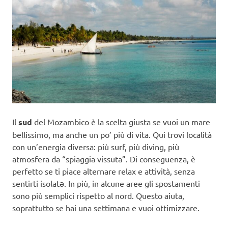
Il
sud
del Mozambico è la scelta giusta se vuoi un mare
bellissimo, ma anche un po’ più di vita. Qui trovi località
con un’energia diversa: più surf, più diving, più
atmosfera da “spiaggia vissuta”. Di conseguenza, è
perfetto se ti piace alternare relax e attività, senza
sentirti isolatə. In più, in alcune aree gli spostamenti
sono più semplici rispetto al nord. Questo aiuta,
soprattutto se hai una settimana e vuoi ottimizzare.