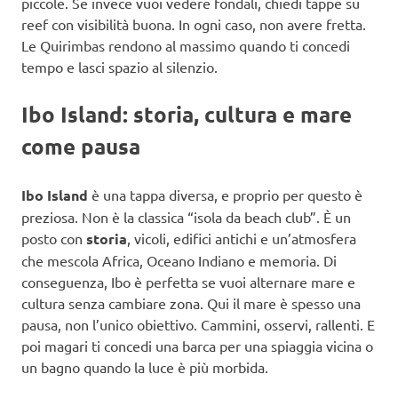
piccole. Se invece vuoi vedere fondali, chiedi tappe su
reef con visibilità buona. In ogni caso, non avere fretta.
Le Quirimbas rendono al massimo quando ti concedi
tempo e lasci spazio al silenzio.
Ibo Island: storia, cultura e mare
come pausa
Ibo Island
è una tappa diversa, e proprio per questo è
preziosa. Non è la classica “isola da beach club”. È un
posto con
storia
, vicoli, edifici antichi e un’atmosfera
che mescola Africa, Oceano Indiano e memoria. Di
conseguenza, Ibo è perfetta se vuoi alternare mare e
cultura senza cambiare zona. Qui il mare è spesso una
pausa, non l’unico obiettivo. Cammini, osservi, rallenti. E
poi magari ti concedi una barca per una spiaggia vicina o
un bagno quando la luce è più morbida.