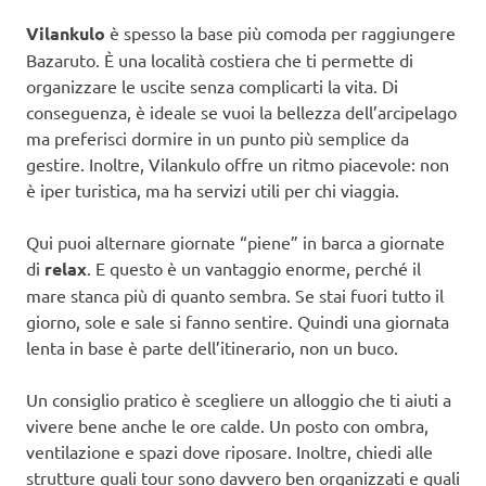
Vilankulo
è spesso la base più comoda per raggiungere
Bazaruto. È una località costiera che ti permette di
organizzare le uscite senza complicarti la vita. Di
conseguenza, è ideale se vuoi la bellezza dell’arcipelago
ma preferisci dormire in un punto più semplice da
gestire. Inoltre, Vilankulo offre un ritmo piacevole: non
è iper turistica, ma ha servizi utili per chi viaggia.
Qui puoi alternare giornate “piene” in barca a giornate
di
relax
. E questo è un vantaggio enorme, perché il
mare stanca più di quanto sembra. Se stai fuori tutto il
giorno, sole e sale si fanno sentire. Quindi una giornata
lenta in base è parte dell’itinerario, non un buco.
Un consiglio pratico è scegliere un alloggio che ti aiuti a
vivere bene anche le ore calde. Un posto con ombra,
ventilazione e spazi dove riposare. Inoltre, chiedi alle
strutture quali tour sono davvero ben organizzati e quali