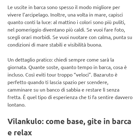
Le uscite in barca sono spesso il modo migliore per
vivere l’arcipelago. Inoltre, una volta in mare, capisci
quanto conti la luce: al mattino i colori sono più puliti,
nel pomeriggio diventano più caldi. Se vuoi fare foto,
scegli orari morbidi. Se vuoi nuotare con calma, punta su
condizioni di mare stabili e visibilità buona.
Un dettaglio pratico: chiedi sempre come sarà la
giornata. Quante soste, quanto tempo in barca, cosa è
incluso. Così eviti tour troppo “veloci”. Bazaruto è
perfetto quando ti lascia spazio per scendere,
camminare su un banco di sabbia e restare lì senza
fretta. È quel tipo di esperienza che ti fa sentire davvero
lontano.
Vilankulo: come base, gite in barca
e relax