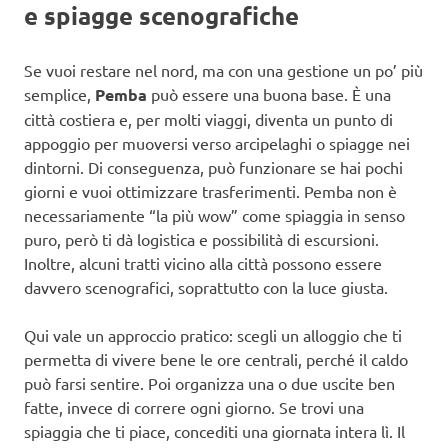
e spiagge scenografiche
Se vuoi restare nel nord, ma con una gestione un po’ più
semplice,
Pemba
può essere una buona base. È una
città costiera e, per molti viaggi, diventa un punto di
appoggio per muoversi verso arcipelaghi o spiagge nei
dintorni. Di conseguenza, può funzionare se hai pochi
giorni e vuoi ottimizzare trasferimenti. Pemba non è
necessariamente “la più wow” come spiaggia in senso
puro, però ti dà logistica e possibilità di escursioni.
Inoltre, alcuni tratti vicino alla città possono essere
davvero scenografici, soprattutto con la luce giusta.
Qui vale un approccio pratico: scegli un alloggio che ti
permetta di vivere bene le ore centrali, perché il caldo
può farsi sentire. Poi organizza una o due uscite ben
fatte, invece di correre ogni giorno. Se trovi una
spiaggia che ti piace, concediti una giornata intera lì. Il