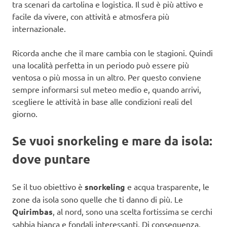
tra scenari da cartolina e logistica. Il sud è più attivo e
facile da vivere, con attività e atmosfera più
internazionale.
Ricorda anche che il mare cambia con le stagioni. Quindi
una località perfetta in un periodo può essere più
ventosa o più mossa in un altro. Per questo conviene
sempre informarsi sul meteo medio e, quando arrivi,
scegliere le attività in base alle condizioni reali del
giorno.
Se vuoi snorkeling e mare da isola:
dove puntare
Se il tuo obiettivo è
snorkeling
e acqua trasparente, le
zone da isola sono quelle che ti danno di più. Le
Quirimbas
, al nord, sono una scelta fortissima se cerchi
sabbia bianca e fondali interessanti. Di conseguenza,