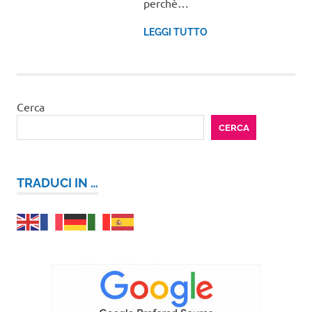
perchè…
LEGGI TUTTO
Cerca
CERCA
TRADUCI IN …