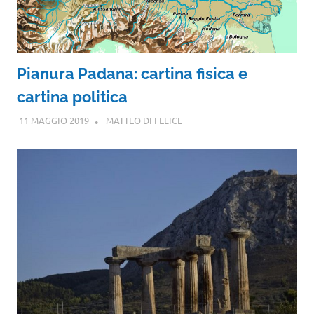
Pianura Padana: cartina fisica e
cartina politica
11 MAGGIO 2019
MATTEO DI FELICE