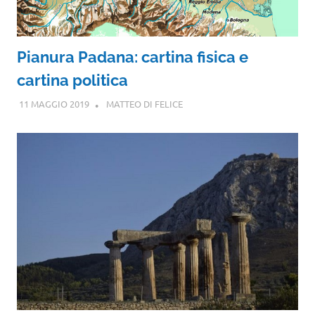
Pianura Padana: cartina fisica e
cartina politica
11 MAGGIO 2019
MATTEO DI FELICE