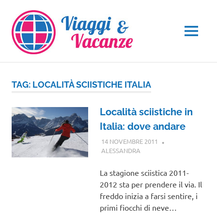
Salta
al
contenuto
MENU
TAG:
LOCALITÀ SCIISTICHE ITALIA
Località sciistiche in
Italia: dove andare
14 NOVEMBRE 2011
ALESSANDRA
GUIDE
La stagione sciistica 2011-
2012 sta per prendere il via. Il
freddo inizia a farsi sentire, i
primi fiocchi di neve…