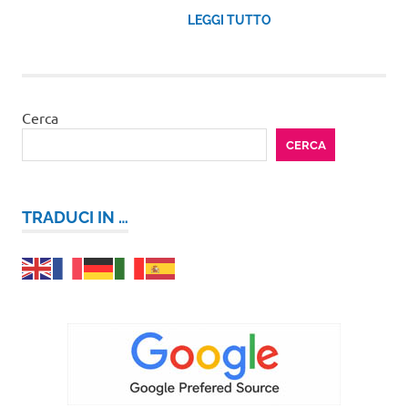
LEGGI TUTTO
Cerca
CERCA
TRADUCI IN …