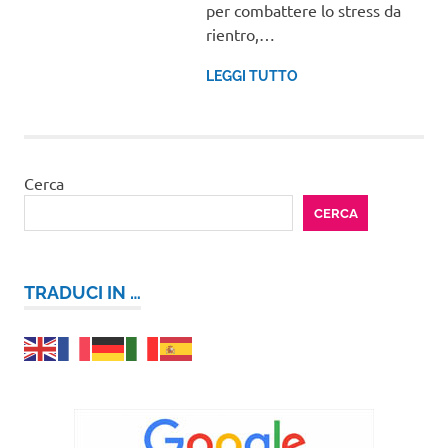
per combattere lo stress da
rientro,…
LEGGI TUTTO
Cerca
CERCA
TRADUCI IN …