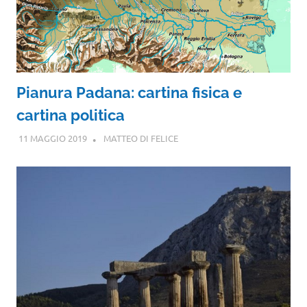
Pianura Padana: cartina fisica e
cartina politica
11 MAGGIO 2019
MATTEO DI FELICE