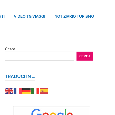
NTI
VIDEO TG VIAGGI
NOTIZIARIO TURISMO
Cerca
CERCA
TRADUCI IN …