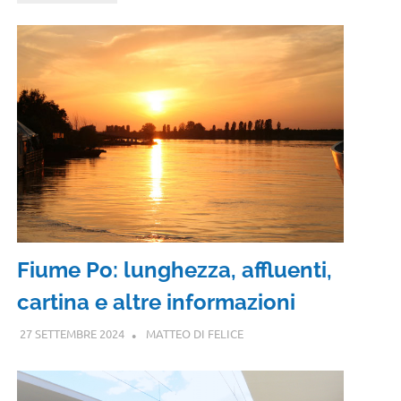
Fiume Po: lunghezza, affluenti,
cartina e altre informazioni
27 SETTEMBRE 2024
MATTEO DI FELICE