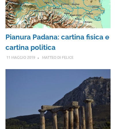
Pianura Padana: cartina fisica e
cartina politica
11 MAGGIO 2019
MATTEO DI FELICE