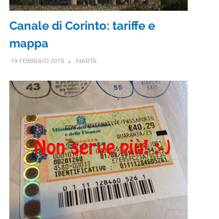
Canale di Corinto: tariffe e
mappa
19 FEBBRAIO 2018
MARTA