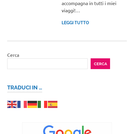
accompagna in tutti i miei
viaggi!…
LEGGI TUTTO
Cerca
CERCA
TRADUCI IN …