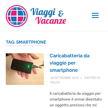
Salta
al
contenuto
MENU
TAG:
SMARTPHONE
Caricabatteria da
viaggio per
smartphone
20 SETTEMBRE 2014
MATTEO DI
FELICE
GUIDE
Il caricabatteria da viaggio per
smartphone è ormai diventato
un oggetto prezioso che mi