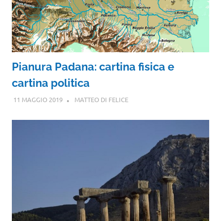
Pianura Padana: cartina fisica e
cartina politica
11 MAGGIO 2019
MATTEO DI FELICE