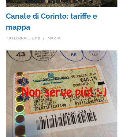
Canale di Corinto: tariffe e
mappa
19 FEBBRAIO 2018
MARTA