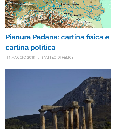
Pianura Padana: cartina fisica e
cartina politica
11 MAGGIO 2019
MATTEO DI FELICE