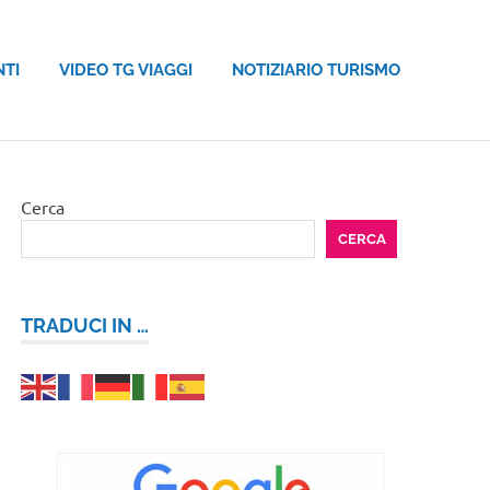
NTI
VIDEO TG VIAGGI
NOTIZIARIO TURISMO
Cerca
CERCA
TRADUCI IN …