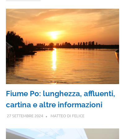
Fiume Po: lunghezza, affluenti,
cartina e altre informazioni
27 SETTEMBRE 2024
MATTEO DI FELICE