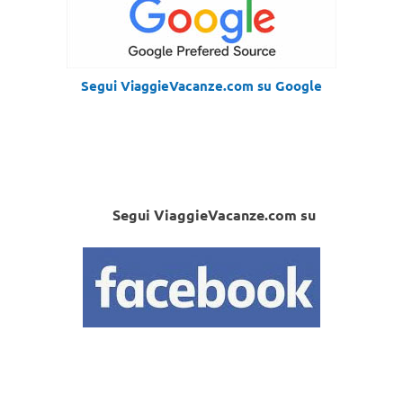
Segui ViaggieVacanze.com su Google
Segui ViaggieVacanze.com su