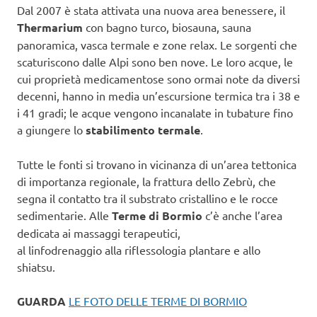
Dal 2007 è stata attivata una nuova area benessere, il
Thermarium
con bagno turco, biosauna, sauna
panoramica, vasca termale e zone relax. Le sorgenti che
scaturiscono dalle Alpi sono ben nove. Le loro acque, le
cui proprietà medicamentose sono ormai note da diversi
decenni, hanno in media un’escursione termica tra i 38 e
i 41 gradi; le acque vengono incanalate in tubature fino
a giungere lo
stabilimento termale
.
Tutte le fonti si trovano in vicinanza di un’area tettonica
di importanza regionale, la frattura dello Zebrù, che
segna il contatto tra il substrato cristallino e le rocce
sedimentarie. Alle
Terme di Bormio
c’è anche l’area
dedicata ai massaggi terapeutici,
al linfodrenaggio alla riflessologia plantare e allo
shiatsu.
GUARDA
LE FOTO DELLE TERME DI BORMIO