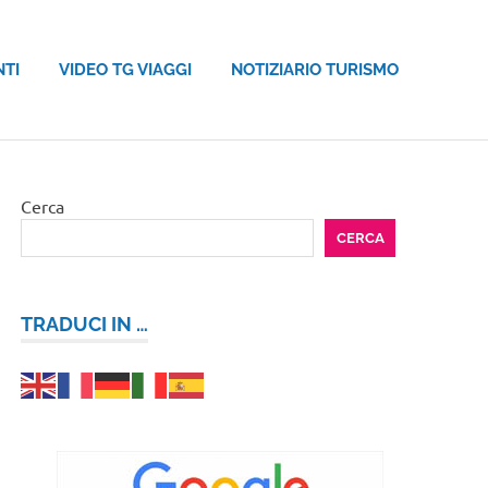
NTI
VIDEO TG VIAGGI
NOTIZIARIO TURISMO
Cerca
CERCA
TRADUCI IN …