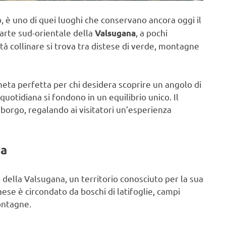
o, è uno di quei luoghi che conservano ancora oggi il
parte sud-orientale della
, a pochi
Valsugana
ità collinare si trova tra distese di verde, montagne
 meta perfetta per chi desidera scoprire un angolo di
uotidiana si fondono in un equilibrio unico. Il
 borgo, regalando ai visitatori un’esperienza
na
della Valsugana, un territorio conosciuto per la sua
aese è circondato da boschi di latifoglie, campi
montagne.