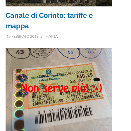
Canale di Corinto: tariffe e
mappa
19 FEBBRAIO 2018
MARTA