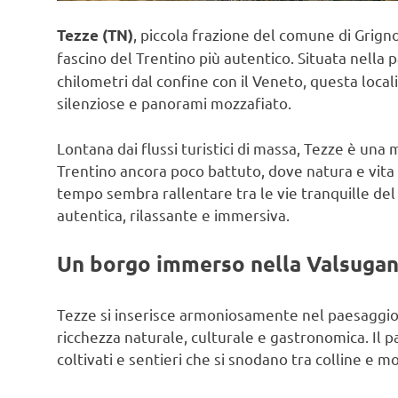
, piccola frazione del comune di Grign
Tezze (TN)
fascino del Trentino più autentico. Situata nella 
chilometri dal confine con il Veneto, questa local
silenziose e panorami mozzafiato.
Lontana dai flussi turistici di massa, Tezze è una
Trentino ancora poco battuto, dove natura e vita q
tempo sembra rallentare tra le vie tranquille del
autentica, rilassante e immersiva.
Un borgo immerso nella Valsuga
Tezze si inserisce armoniosamente nel paesaggio 
ricchezza naturale, culturale e gastronomica. Il p
coltivati e sentieri che si snodano tra colline e 