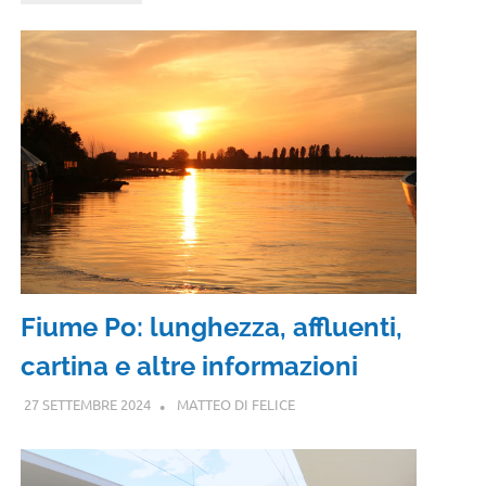
Fiume Po: lunghezza, affluenti,
cartina e altre informazioni
27 SETTEMBRE 2024
MATTEO DI FELICE