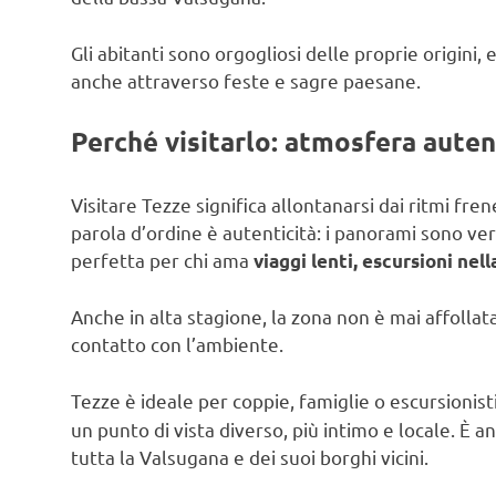
Gli abitanti sono orgogliosi delle proprie origini,
anche attraverso feste e sagre paesane.
Perché visitarlo: atmosfera autent
Visitare Tezze significa allontanarsi dai ritmi frene
parola d’ordine è autenticità: i panorami sono veri,
perfetta per chi ama
viaggi lenti, escursioni nel
Anche in alta stagione, la zona non è mai affolla
contatto con l’ambiente.
Tezze è ideale per coppie, famiglie o escursionis
un punto di vista diverso, più intimo e locale. È 
tutta la Valsugana e dei suoi borghi vicini.