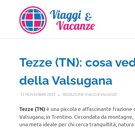
Salta
al
contenuto
Tezze (TN): cosa ved
della Valsugana
11 NOVEMBRE 2025
REDAZIONE VIAGGIEVACANZE
GUIDE
è una piccola e affascinante frazione 
Tezze (TN)
Valsugana, in Trentino. Circondata da montagne, 
una meta ideale per chi cerca tranquillità, natura a