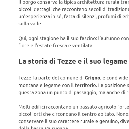
Il borgo conserva la tipica architettura rurale tren
piccoli dettagli che raccontano secoli di tradizio
un’esperienza in sé, fatta di silenzi, profumi di 
sulla valle.
Qui, ogni stagione ha il suo fascino: l’autunno con 
fiore e l’estate fresca e ventilata.
La storia di Tezze e il suo legame
Tezze fa parte del comune di
, e condivide
Grigno
montana e legame con il territorio. La posizione
questa zona un punto di passaggio, ma anche di re
Molti edifici raccontano un passato agricolo forte,
piccoli orti che circondano il centro abitato. No
conservare il suo carattere rurale e genuino, div
della bassa Valsugana.