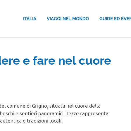
ITALIA
VIAGGI NEL MONDO
GUIDE ED EVE
ere e fare nel cuore
del comune di Grigno, situata nel cuore della
boschi e sentieri panoramici, Tezze rappresenta
utentica e tradizioni locali.