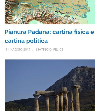
Pianura Padana: cartina fisica e
cartina politica
11 MAGGIO 2019
MATTEO DI FELICE