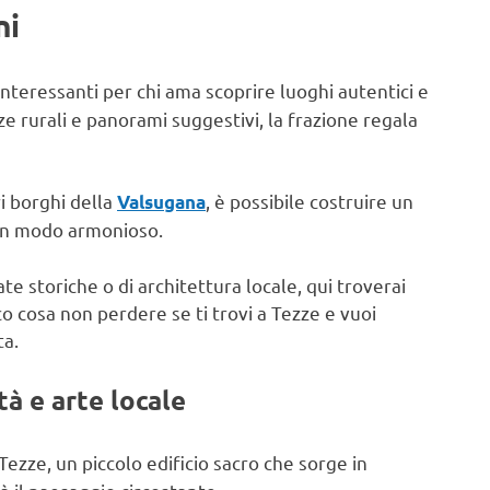
ni
interessanti per chi ama scoprire luoghi autentici e
nze rurali e panorami suggestivi, la frazione regala
i borghi della
, è possibile costruire un
Valsugana
e in modo armonioso.
te storiche o di architettura locale, qui troverai
o cosa non perdere se ti trovi a Tezze e vuoi
ta.
tà e arte locale
 Tezze, un piccolo edificio sacro che sorge in