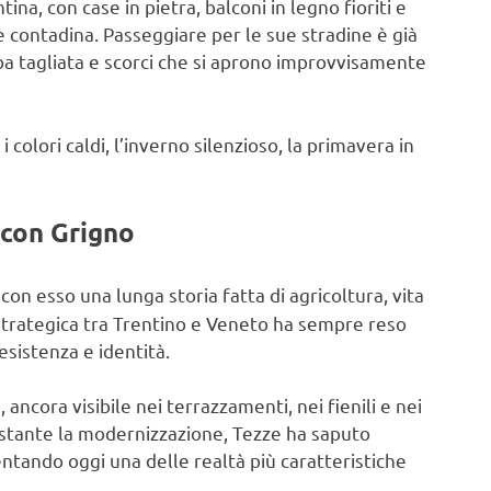
tina, con case in pietra, balconi in legno fioriti e
ne contadina. Passeggiare per le sue stradine è già
erba tagliata e scorci che si aprono improvvisamente
i colori caldi, l’inverno silenzioso, la primavera in
 con Grigno
 con esso una lunga storia fatta di agricoltura, vita
 strategica tra Trentino e Veneto ha sempre reso
sistenza e identità.
 ancora visibile nei terrazzamenti, nei fienili e nei
nostante la modernizzazione, Tezze ha saputo
entando oggi una delle realtà più caratteristiche