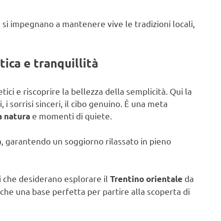
 e si impegnano a mantenere vive le tradizioni locali,
ica e tranquillità
tici e riscoprire la bellezza della semplicità. Qui la
 i sorrisi sinceri, il cibo genuino. È una meta
e momenti di quiete.
la natura
ta, garantendo un soggiorno rilassato in pieno
ti che desiderano esplorare il
da
Trentino orientale
anche una base perfetta per partire alla scoperta di