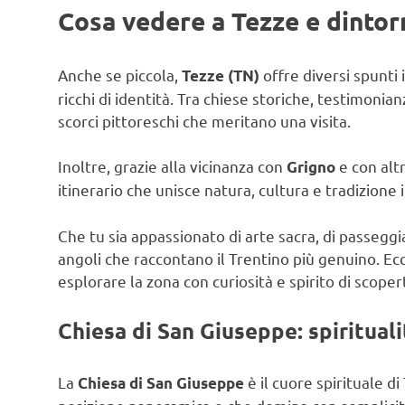
Cosa vedere a Tezze e dintor
Anche se piccola,
offre diversi spunti 
Tezze (TN)
ricchi di identità. Tra chiese storiche, testimonia
scorci pittoreschi che meritano una visita.
Inoltre, grazie alla vicinanza con
e con altr
Grigno
itinerario che unisce natura, cultura e tradizion
Che tu sia appassionato di arte sacra, di passeggia
angoli che raccontano il Trentino più genuino. Ecc
esplorare la zona con curiosità e spirito di scoper
Chiesa di San Giuseppe: spirituali
La
è il cuore spirituale di
Chiesa di San Giuseppe