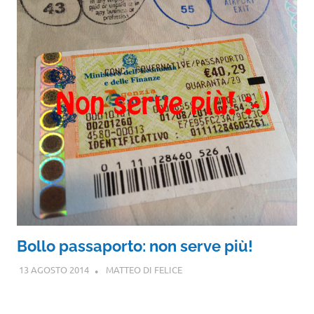
Bollo passaporto: non serve più!
13 AGOSTO 2014
MATTEO DI FELICE