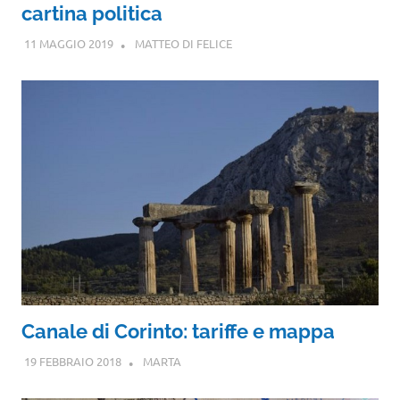
cartina politica
11 MAGGIO 2019
MATTEO DI FELICE
Canale di Corinto: tariffe e mappa
19 FEBBRAIO 2018
MARTA