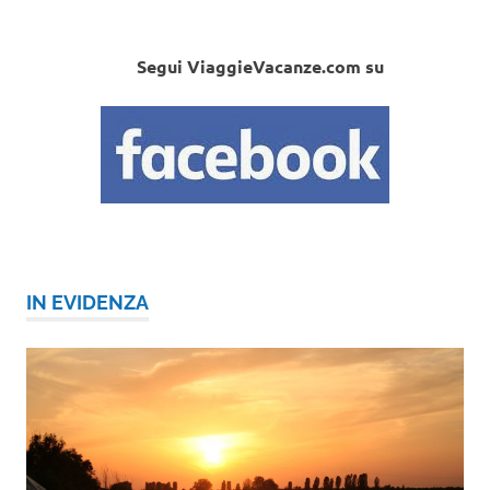
Segui ViaggieVacanze.com su
IN EVIDENZA