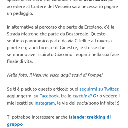
accedere al Cratere del Vesuvio sarà necessario pagare
un pedaggio.
In alternativa al percorso che parte da Ercolano, c’è la
Strada Matrone che parte da Boscoreale. Questo
sentiero panoramico parte da via Cifelli e attraversa
pinete e grandi foreste di Ginestre, le stesse che
sembrano aver ispirato Giacomo Leoparti nella sua fase
finale di vita.
Nella foto, il Vesuvio visto dagli scavi di Pompei
Se ti è piaciuto questo articolo puoi
seguirmi su Twitter
,
aggiungermi su
Facebook
, tra le
cerchie di
G+
o vedere i
miei scatti su
Instagram
, le vie dei
social
sono infinite! :)
Ti potrebbe interessare anche
Islanda: trekking di
gruppo