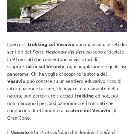
I percorsi
trekking sul Vesuvio
non mancano: le reti dei
sentieri del
Parco Nazionale del Vesuvio
sono articolate
in 9 tracciati che consentono ai visitatori di
scoprire
tutto sul Vesuvio
, ogni angolazione e qualsiasi
panorama. Chi ha voglia di scoprire la storia del
Vesuvio
può contare su un sentiero educativo ricco di
informazioni e fascino, chi invece, è un amante della
natura, può percorrere tracciati
trekking
ad hoc, poi
non mancano i percorsi panoramici e i tracciati che
conducono direttamente al
cratere del Vesuvio
, il
Gran Cono.
Il
Vesuvio
è lo
stratovulcano
che domina il
Golfo di