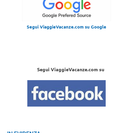
Segui ViaggieVacanze.com su Google
Segui ViaggieVacanze.com su