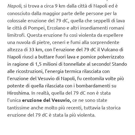
Napoli
, si trova a circa 9 km dalla città di Napoli ed è
conosciuto dalla maggior parte delle persone per la
colossale eruzione del 79 dC, quella che seppellì di lava
le città di Pompei, Ercolano e altri insediamenti romani
limitrofi. Questa eruzione fu così violenta da espellere
una nuvola di pietre, ceneri e fumi alla sorprendente
altezza di
33 km, con l’eruzione del 79 dC il Vulcano di
Napoli riuscì a buttare fuori lava e pomice polverizzato
in ragione di 1,5 milioni di tonnellate al secondo! Stando
alle ricostruzioni, l’energia termica rilasciata con
l’eruzione del Vesuvio di Napoli, fu centomila volte più
potente di quella rilasciata con i bombardamenti su
Hiroshima.
In realtà, quella del 79 dC non è stata
l’unica
eruzione del Vesuvio,
ce ne sono state
tantissime anche molto più recenti, tuttavia la storica
eruzione del 79 dC è stata la più violenta.