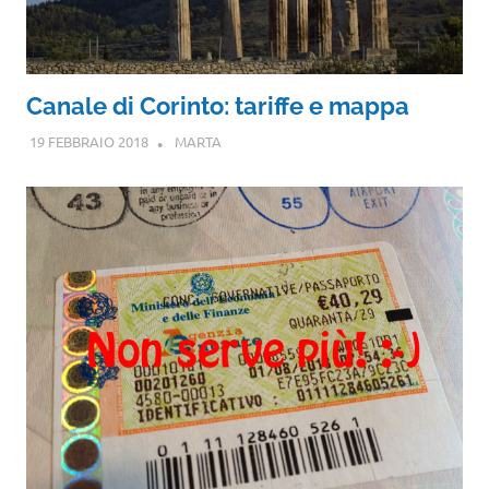
Canale di Corinto: tariffe e mappa
19 FEBBRAIO 2018
MARTA