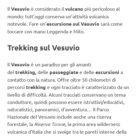
Il
Vesuvio
è considerato il
vulcano
più pericoloso al
mondo: tutt’oggi conserva un’attività vulcanica
notevole. Fare un’
escursione sul Vesuvio
sarà come
toccare con mano Leggenda e Mito.
Trekking sul Vesuvio
Il
Vesuvio
è un paradiso per gli amanti
del
trekking,
delle
passeggiate
e delle
escursioni
a
contatto con la natura. Offre oltre 50 chilometri di
percorsi
trekking
e ogni tracciato è caratterizzato da un
livello di difficoltà. Alcuni tracciati conservano un tema
conduttore, quindi possono essere istruttivi/educativi,
naturalistici, panoramici, d’avventura… Il Parco
Nazionale del Vesuvio include anche una riserva
forestale, la
Riserva Tirone
, la prima area wilderness
vulcanica d’Italia che si svolge tra le pareti interne della