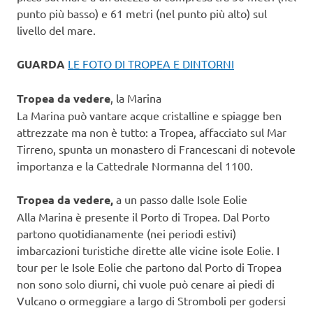
punto più basso) e 61 metri (nel punto più alto) sul
livello del mare.
GUARDA
LE FOTO DI TROPEA E DINTORNI
Tropea da vedere
, la Marina
La Marina può vantare acque cristalline e spiagge ben
attrezzate ma non è tutto: a Tropea, affacciato sul Mar
Tirreno, spunta un monastero di Francescani di notevole
importanza e la Cattedrale Normanna del 1100.
Tropea da vedere,
a un passo dalle Isole Eolie
Alla Marina è presente il Porto di Tropea. Dal Porto
partono quotidianamente (nei periodi estivi)
imbarcazioni turistiche dirette alle vicine isole Eolie. I
tour per le Isole Eolie che partono dal Porto di Tropea
non sono solo diurni, chi vuole può cenare ai piedi di
Vulcano o ormeggiare a largo di Stromboli per godersi