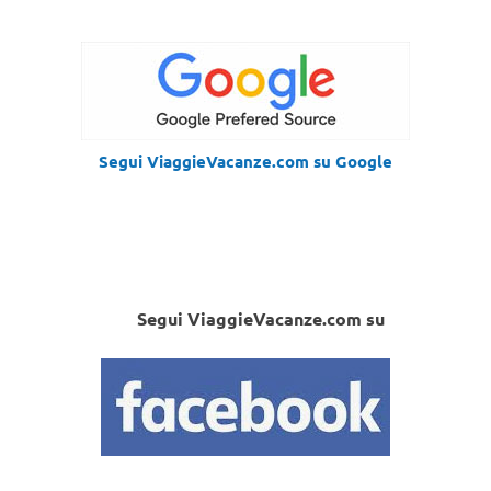
Segui ViaggieVacanze.com su Google
Segui ViaggieVacanze.com su