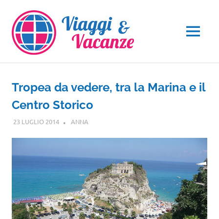
Salta
al
contenuto
MENU
Tropea da vedere, tra la Marina e il
Centro Storico
23 LUGLIO 2014
ANNA
CALABRIA