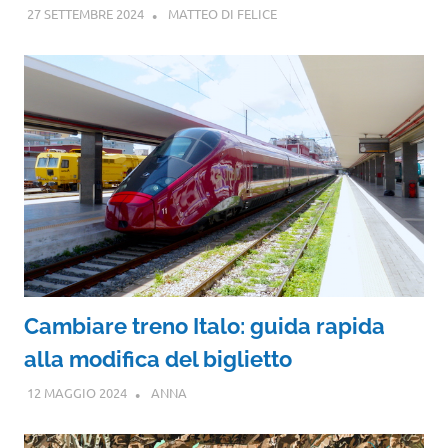
27 SETTEMBRE 2024
MATTEO DI FELICE
Cambiare treno Italo: guida rapida
alla modifica del biglietto
12 MAGGIO 2024
ANNA