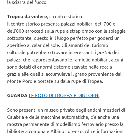
la sciarra del fuoco.
Tropea da vedere
, il centro storico
Il centro storico presenta palazzi nobiliari del ‘700 e
dell’800 arroccati sulla rupe a strapiombo con la spiaggia
sottostante, questo è il luogo perfetto per godersi un
aperitivo al calar del sole. Gli amanti del turismo
culturale potrebbero trovare interessanti i
portali
dei
palazzi che rappresentavano le famiglie nobiliari, alcuni
sono dotati di enormi cisterne scavate nella roccia
grazie alle quali si accumulava il grano proveniente dal
Monte Poro e portate su dalla rupe di Tropea.
GUARDA
LE FOTO DI TROPEA E DINTORNI
Sono presenti un museo privato degli antichi mestieri di
Calabria e delle macchine automatiche, c’è anche una
mostra permanente di modellismo ferroviario presso la
biblioteca comunale Albino Lorenzo. Altre informazioni