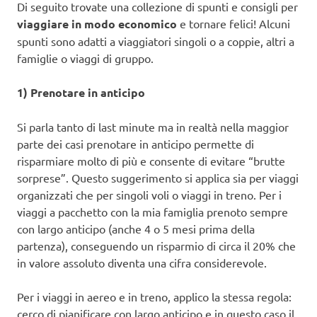
Di seguito trovate una collezione di spunti e consigli per
viaggiare in modo economico
e tornare felici! Alcuni
spunti sono adatti a viaggiatori singoli o a coppie, altri a
famiglie o viaggi di gruppo.
1) Prenotare in anticipo
Si parla tanto di last minute ma in realtà nella maggior
parte dei casi prenotare in anticipo permette di
risparmiare molto di più e consente di evitare “brutte
sorprese”. Questo suggerimento si applica sia per viaggi
organizzati che per singoli voli o viaggi in treno. Per i
viaggi a pacchetto con la mia famiglia prenoto sempre
con largo anticipo (anche 4 o 5 mesi prima della
partenza), conseguendo un risparmio di circa il 20% che
in valore assoluto diventa una cifra considerevole.
Per i viaggi in aereo e in treno, applico la stessa regola:
cerco di pianificare con largo anticipo e in questo caso il