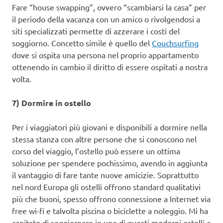
Fare “house swapping”, ovvero “scambiarsi la casa” per
il periodo della vacanza con un amico o rivolgendosi a
siti specializzati permette di azzerare i costi del
soggiorno. Concetto simile è quello del
Couchsurfing
dove si ospita una persona nel proprio appartamento
ottenendo in cambio il diritto di essere ospitati a nostra
volta.
7) Dormire in ostello
Per i viaggiatori più giovani e disponibili a dormire nella
stessa stanza con altre persone che si conoscono nel
corso del viaggio, l’ostello può essere un ottima
soluzione per spendere pochissimo, avendo in aggiunta
il vantaggio di fare tante nuove amicizie. Soprattutto
nel nord Europa gli ostelli offrono standard qualitativi
più che buoni, spesso offrono connessione a Internet via
free wi-fi e talvolta piscina o biciclette a noleggio. Mi ha
capitato di soggiornare in uno di questi moderni ostelli a