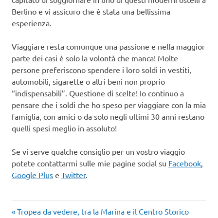
Berlino e vi assicuro che è stata una bellissima
esperienza.
Viaggiare resta comunque una passione e nella maggior
parte dei casi è solo la volontà che manca! Molte
persone preferiscono spendere i loro soldi in vestiti,
automobili, sigarette o altri beni non proprio
“indispensabili”. Questione di scelte! Io continuo a
pensare che i soldi che ho speso per viaggiare con la mia
famiglia, con amici o da solo negli ultimi 30 anni restano
quelli spesi meglio in assoluto!
Se vi serve qualche consiglio per un vostro viaggio
potete contattarmi sulle mie pagine social su
Facebook
,
Google Plus
e
Twitter
.
Articolo
Navigazione
Tropea da vedere, tra la Marina e il Centro Storico