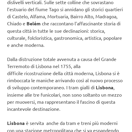
dislivelli verticali. Sulle sette colline che sovrastano
l’estuario del fiume Tago si annidano gli storici quartieri
di Castelo, Alfama, Mortuaria, Bairro Alto, Madragoa,
Chiado e
Belém
che raccontano l’affascinante storia di
questa città in tutte le sue declinazioni: storica,
culturale, folcloristica, gastronomica, artistica, popolare
e anche moderna.
Dalla distruzione totale avvenuta a causa del Grande
Terremoto di Lisbona nel 1755, alla
difficile ricostruzione della città moderna, Lisbona si è
rimboccata le maniche arrivando così al nuovo processo
di sviluppo contemporaneo. I tram gialli di
Lisbona
,
insieme alle tre funicolari, non sono soltanto un mezzo
per muoversi, ma rappresentano il fascino di questa
incantevole destinazione.
Lisbona
è servita anche da tram e treni più moderni
con una stazione metropolitana che si va espandendo