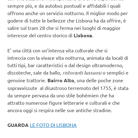
sempre più, e da autobus puntuali e affidabili i quali
offrono anche un servizio notturno. Il miglior modo per
godere di tutte le bellezze che Lisbona ha da offrire, è
salire sul tram 28 che si ferma nei luoghi di maggior
interesse del centro storico di
Lisbona
.
E’ una città con un’intensa vita culturale che si
intreccia con la vivace vita notturna, animata da locali di
tutti tipi, bar caratteristici o dal design ultramoderno,
discoteche, sale da ballo,
ristoranti lussuosi
o semplici e
genuine trattorie.
Bairro Alto
, una delle poche zone
sopravvissute al disastroso terremoto del 1755, è stata
da sempre pervasa da uno stile bohémien che ha
attratto numerose figure letterarie e culturali e che
ancora oggi si respira nelle sue antiche stradine.
GUARDA
LE FOTO DI LISBONA