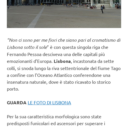
“Non ci sono per me fiori che siano pari al cromatismo di
Lisbona sotto il sole
” è con questa singola riga che
Fernando Pessoa desciveva una delle capitali più
emozionanti d’Europa.
Lisbona
, incastonata da sette
colli, si snoda lungo la riva settentrionale del fiume Tago
a confine con l’Oceano Atlantico conferendone una
insenatura naturale, dove è stato ricavato lo storico
porto.
GUARDA
LE FOTO DI LISBONA
Per la sua caratteristica morfologica sono state
predisposti funicolari ed ascensori per superare i