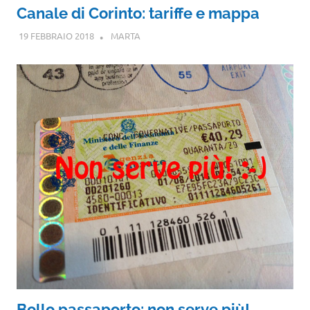
Canale di Corinto: tariffe e mappa
19 FEBBRAIO 2018
MARTA
Bollo passaporto: non serve più!