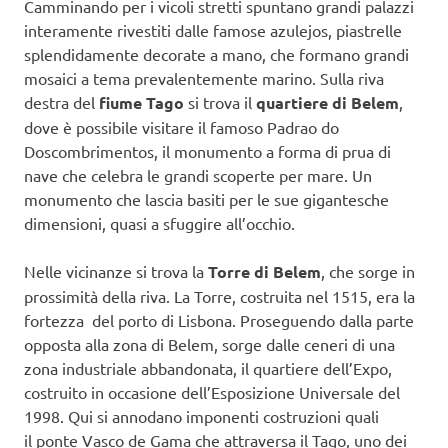
Camminando per i vicoli stretti spuntano grandi palazzi
interamente rivestiti dalle famose azulejos, piastrelle
splendidamente decorate a mano, che formano grandi
mosaici a tema prevalentemente marino. Sulla riva
destra del
fiume Tago
si trova il
quartiere di Belem
,
dove è possibile visitare il famoso Padrao do
Doscombrimentos, il monumento a forma di prua di
nave che celebra le grandi scoperte per mare. Un
monumento che lascia basiti per le sue gigantesche
dimensioni, quasi a sfuggire all’occhio.
Nelle vicinanze si trova la
Torre di Belem
, che sorge in
prossimità della riva. La Torre, costruita nel 1515, era la
fortezza del porto di Lisbona. Proseguendo dalla parte
opposta alla zona di Belem, sorge dalle ceneri di una
zona industriale abbandonata, il quartiere dell’Expo,
costruito in occasione dell’Esposizione Universale del
1998. Qui si annodano imponenti costruzioni quali
il ponte Vasco de Gama che attraversa il Tago, uno dei