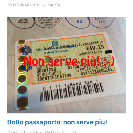
19 FEBBRAIO 2018
MARTA
Bollo passaporto: non serve più!
13 AGOSTO 2014
MATTEO DI FELICE