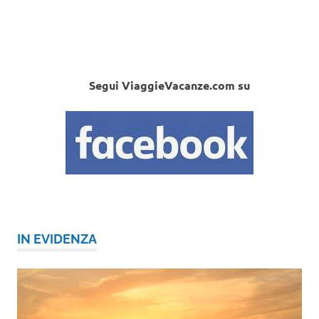
Segui ViaggieVacanze.com su
IN EVIDENZA