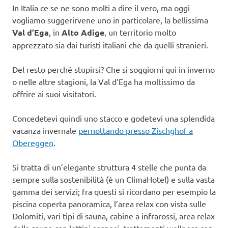
In Italia ce se ne sono molti a dire il vero, ma oggi
vogliamo suggerirvene uno in particolare, la bellissima
Val d’Ega
, in
Alto Adige
, un territorio molto
apprezzato sia dai turisti italiani che da quelli stranieri.
Del resto perché stupirsi? Che si soggiorni qui in inverno
o nelle altre stagioni, la Val d’Ega ha moltissimo da
offrire ai suoi visitatori.
Concedetevi quindi uno stacco e godetevi una splendida
vacanza invernale
pernottando presso Zischghof a
Obereggen
.
Si tratta di un’elegante struttura 4 stelle che punta da
sempre sulla sostenibilità (è un ClimaHotel) e sulla vasta
gamma dei servizi; fra questi si ricordano per esempio la
piscina coperta panoramica, l’area relax con vista sulle
Dolomiti, vari tipi di sauna, cabine a infrarossi, area relax