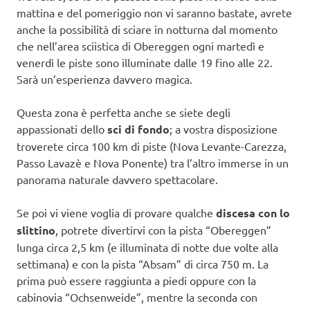
mattina e del pomeriggio non vi saranno bastate, avrete
anche la possibilità di sciare in notturna dal momento
che nell’area sciistica di Obereggen ogni martedì e
venerdì le piste sono illuminate dalle 19 fino alle 22.
Sarà un’esperienza davvero magica.
Questa zona è perfetta anche se siete degli
appassionati dello
sci di fondo
; a vostra disposizione
troverete circa 100 km di piste (Nova Levante-Carezza,
Passo Lavazè e Nova Ponente) tra l’altro immerse in un
panorama naturale davvero spettacolare.
Se poi vi viene voglia di provare qualche
discesa con lo
slittino
, potrete divertirvi con la pista “Obereggen”
lunga circa 2,5 km (e illuminata di notte due volte alla
settimana) e con la pista “Absam” di circa 750 m. La
prima può essere raggiunta a piedi oppure con la
cabinovia “Ochsenweide”, mentre la seconda con