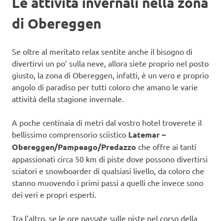
Le attività invernali nella zona
di Obereggen
Se oltre al meritato relax sentite anche il bisogno di
divertirvi un po’ sulla neve, allora siete proprio nel posto
giusto, la zona di Obereggen, infatti, è un vero e proprio
angolo di paradiso per tutti coloro che amano le varie
attività della stagione invernale.
A poche centinaia di metri dal vostro hotel troverete il
bellissimo comprensorio sciistico
Latemar –
Obereggen/​Pampeago/​Predazzo
che offre ai tanti
appassionati circa 50 km di piste dove possono divertirsi
sciatori e snowboarder di qualsiasi livello, da coloro che
stanno muovendo i primi passi a quelli che invece sono
dei veri e propri esperti.
Tra l’altro, se le ore passate sulle piste nel corso della