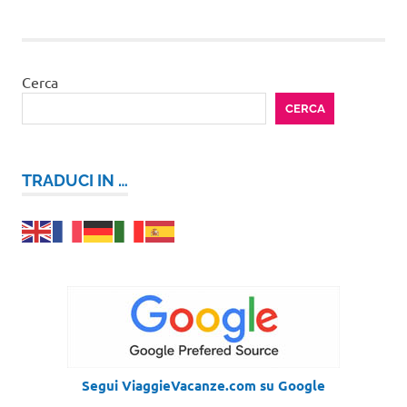
Cerca
CERCA
TRADUCI IN …
Segui ViaggieVacanze.com su Google