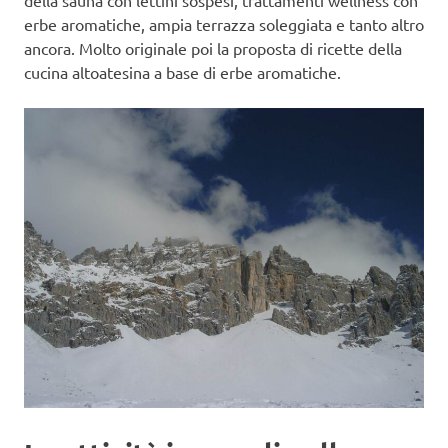
della sauna con lettini sospesi, trattamenti wellness con
erbe aromatiche, ampia terrazza soleggiata e tanto altro
ancora. Molto originale poi la proposta di ricette della
cucina altoatesina a base di erbe aromatiche.