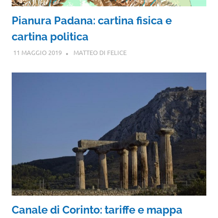
Pianura Padana: cartina fisica e
cartina politica
11 MAGGIO 2019
MATTEO DI FELICE
Canale di Corinto: tariffe e mappa