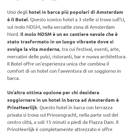
Uno degli
hotel in barca più popolari di Amsterdam
è il Botel
. Questo iconico hotel a 3 stelle si trova sull’IJ,
sul molo NDSM, nella versatile zona di Amsterdam
Nord.
Il molo NDSM è un ex cantiere navale che è
stato trasformato in un luogo vibrante dove si
svolge la vita moderna
, tra cui festival, eventi, arte,
mercatini delle pulci, ristoranti, bar e nuova architettura.
Il Botel offre un’esperienza unica che combina il
comfort di un hotel con l’avventura di un soggiorno in
barca.
Un’altra ottima opzione per chi desidera
soggiornare in un hotel in barca ad Amsterdam è
PrinsHeerlijk
. Questo hotel in barca con terrazza
privata si trova sul Prinsengracht, nella parte sud del
centro città, a soli 15 minuti a piedi da Piazza Dam. Il
PrinsHeerlijk è completamente attrezzato e offre