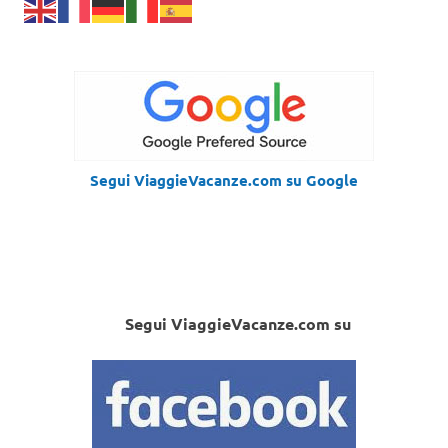
Segui ViaggieVacanze.com su Google
Segui ViaggieVacanze.com su