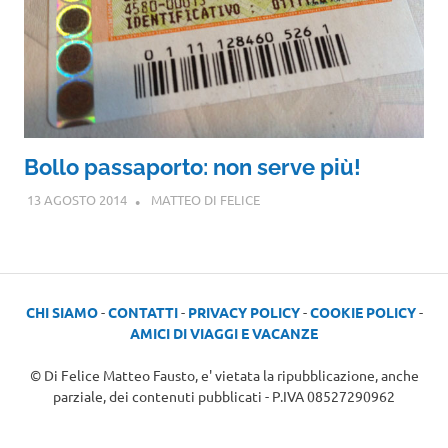
Bollo passaporto: non serve più!
13 AGOSTO 2014
MATTEO DI FELICE
CHI SIAMO
-
CONTATTI
-
PRIVACY POLICY
-
COOKIE POLICY
-
AMICI DI VIAGGI E VACANZE
© Di Felice Matteo Fausto, e' vietata la ripubblicazione, anche
parziale, dei contenuti pubblicati - P.IVA 08527290962