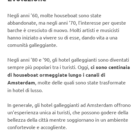
Negli anni ’60, molte houseboat sono state
abbandonate, ma negli anni ’70, l’interesse per queste
barche è cresciuto di nuovo. Molti artisti e musicisti
hanno iniziato a vivere su di esse, dando vita a una
comunità galleggiante.
Negli anni ’80 e ’90, gli hotel galleggianti sono diventati
sempre più popolari tra i turisti. Oggi,
ci sono centinaia
di houseboat ormeggiate lungo i canali di
Amsterdam
, molte delle quali sono state trasformate
in hotel di lusso.
In generale, gli hotel galleggianti ad Amsterdam offrono
un’esperienza unica ai turisti, che possono godere della
bellezza della città mentre soggiornano in un ambiente
confortevole e accogliente.