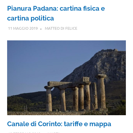
Pianura Padana: cartina fisica e
cartina politica
11 MAGGIO 2019
MATTEO DI FELICE
Canale di Corinto: tariffe e mappa