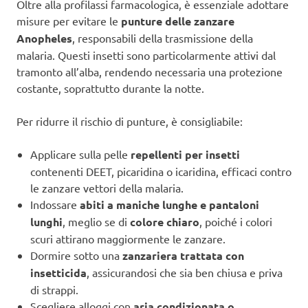
Oltre alla profilassi farmacologica, è essenziale adottare
misure per evitare le
punture delle zanzare
Anopheles
, responsabili della trasmissione della
malaria. Questi insetti sono particolarmente attivi dal
tramonto all’alba, rendendo necessaria una protezione
costante, soprattutto durante la notte.
Per ridurre il rischio di punture, è consigliabile:
Applicare sulla pelle
repellenti per insetti
contenenti DEET, picaridina o icaridina, efficaci contro
le zanzare vettori della malaria.
Indossare
abiti a maniche lunghe e pantaloni
lunghi
, meglio se di
colore chiaro
, poiché i colori
scuri attirano maggiormente le zanzare.
Dormire sotto una
zanzariera trattata con
insetticida
, assicurandosi che sia ben chiusa e priva
di strappi.
Scegliere alloggi con
aria condizionata o