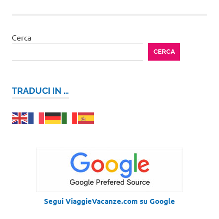
Cerca
CERCA
TRADUCI IN …
Segui ViaggieVacanze.com su Google