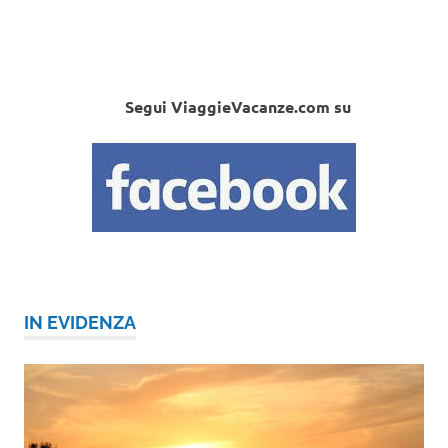
Segui ViaggieVacanze.com su
IN EVIDENZA