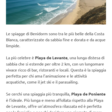
Le spiagge di Benidorm sono tra le più belle della Costa
Blanca, caratterizzate da sabbia fine e dorata e da acque
limpide.
La più celebre è
Playa de Levante
, una lunga distesa di
sabbia che si estende per oltre 2 km, con un lungomare
vivace ricco di bar, ristoranti e locali. Questa è la spiaggia
perfetta per chi ama l’animazione e le attività
acquatiche, come il jet ski e il parasailing.
Se cerchi una spiaggia più tranquilla,
Playa de Poniente
è l’ideale. Più lunga e meno affollata rispetto alla Playa
de Levante, offre un’atmosfera rilassata ed è perfetta