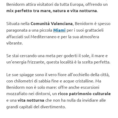
Benidorm attira visitatori da tutta Europa, offrendo un
mix perfetto tra mare, natura e vita notturna
.
Situata nella
Comunità Valenciana
, Benidorm è spesso
paragonata a una piccola
Miami
per i suoi grattacieli
affacciati sul Mediterraneo e per la sua atmosfera
vibrante.
Se stai cercando una meta per goderti il sole, il mare e
un’energia frizzante, questa località è la scelta perfetta.
Le sue spiagge sono il vero fiore all’occhiello della città,
con chilometri di sabbia fine e acque cristalline. Ma
Benidorm non è solo mare: offre anche escursioni
mozzafiato nei dintorni, un
ricco patrimonio culturale
e una
vita notturna
che non ha nulla da invidiare alle
grandi capitali del divertimento.