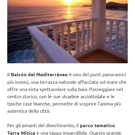
Il
Balcón del Mediterráneo
è uno dei punti panoramici
più iconici, una terrazza naturale affacciata sul mare che
offre una vista spettacolare sulla baia. Passeggiare nel
centro storico, con le sue stradine acciottolate e le
tipiche case bianche, permette di scoprire l’anima più
autentica della città.
Per gli amanti del divertimento, il
parco tematico
Terra Mítica
è una tappa imperdibile. Questo grande