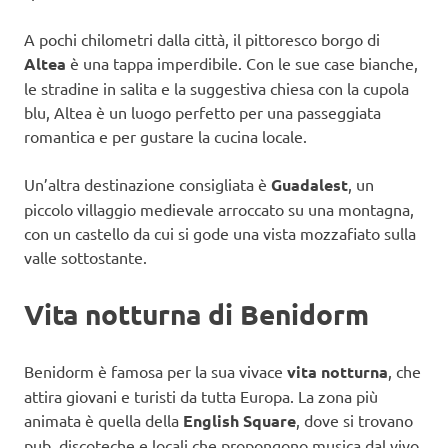
A pochi chilometri dalla città, il pittoresco borgo di
Altea
è una tappa imperdibile. Con le sue case bianche,
le stradine in salita e la suggestiva chiesa con la cupola
blu, Altea è un luogo perfetto per una passeggiata
romantica e per gustare la cucina locale.
Un’altra destinazione consigliata è
Guadalest
, un
piccolo villaggio medievale arroccato su una montagna,
con un castello da cui si gode una vista mozzafiato sulla
valle sottostante.
Vita notturna di Benidorm
Benidorm è famosa per la sua vivace
vita notturna
, che
attira giovani e turisti da tutta Europa. La zona più
animata è quella della
English Square
, dove si trovano
pub, discoteche e locali che propongono musica dal vivo