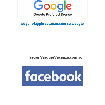
Segui ViaggieVacanze.com su Google
Segui ViaggieVacanze.com su