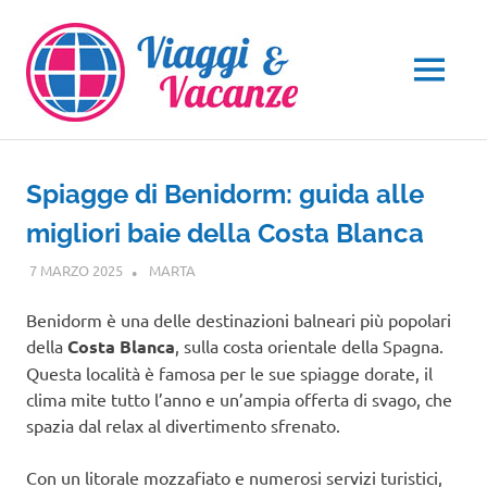
Salta
al
contenuto
MENU
Spiagge di Benidorm: guida alle
migliori baie della Costa Blanca
7 MARZO 2025
MARTA
EUROPA
Benidorm è una delle destinazioni balneari più popolari
della
Costa Blanca
, sulla costa orientale della Spagna.
Questa località è famosa per le sue spiagge dorate, il
clima mite tutto l’anno e un’ampia offerta di svago, che
spazia dal relax al divertimento sfrenato.
Con un litorale mozzafiato e numerosi servizi turistici,