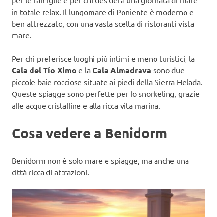
per le famiglie e per chi desidera una giornata di mare
in totale relax. Il lungomare di Poniente è moderno e
ben attrezzato, con una vasta scelta di ristoranti vista
mare.
Per chi preferisce luoghi più intimi e meno turistici, la
Cala del Tío Ximo
e la
Cala Almadrava
sono due
piccole baie rocciose situate ai piedi della Sierra Helada.
Queste spiagge sono perfette per lo snorkeling, grazie
alle acque cristalline e alla ricca vita marina.
Cosa vedere a Benidorm
Benidorm non è solo mare e spiagge, ma anche una
città ricca di attrazioni.