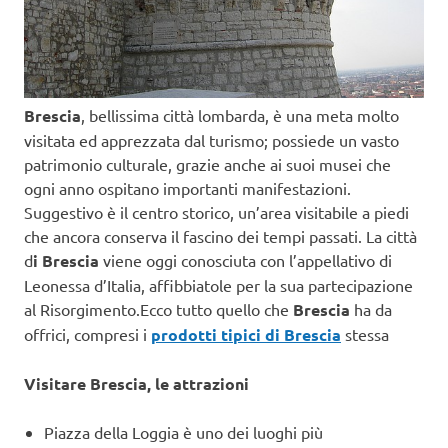
Brescia
, bellissima città lombarda, è una meta molto
visitata ed apprezzata dal turismo; possiede un vasto
patrimonio culturale, grazie anche ai suoi musei che
ogni anno ospitano importanti manifestazioni.
Suggestivo è il centro storico, un’area visitabile a piedi
che ancora conserva il fascino dei tempi passati. La città
d
i Brescia
viene oggi conosciuta con l’appellativo di
Leonessa d’Italia, affibbiatole per la sua partecipazione
al Risorgimento.Ecco tutto quello che
Brescia
ha da
offrici, compresi i
prodotti tipici di Brescia
stessa
Visitare Brescia, le attrazioni
Piazza della Loggia è uno dei luoghi più