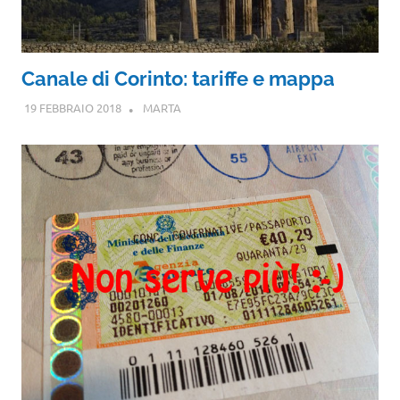
Canale di Corinto: tariffe e mappa
19 FEBBRAIO 2018
MARTA