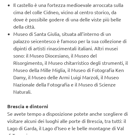
Il castello è una fortezza medioevale arroccata sulla
cima del colle Cidneo, vicino al centro storico, da
dove è possibile godere di una delle viste più belle
della città.
Museo di Santa Giulia, situata all’interno di un
palazzo seicentesco è famoso per la sua collezione di
dipinti di artisti rinascimentali italiani. Altri musei
sono: il Museo Diocesiano, il Museo del
Risorgimento, il Museo chitarristico degli strumenti, il
Museo della Mille Miglia, il Museo di Fotografia Ken
Damy, il Museo delle Armi Luigi Marzoli, il Museo
Nazionale della Fotografia e il Museo di Scienze
Naturali.
Brescia e dintorni
Se avete tempo a disposizione potete anche scegliere di
visitare alcuni dei luoghi alle porte di Brescia, tra tutti: il
Lago di Garda, il Lago d’Iseo e le belle montagne di Val