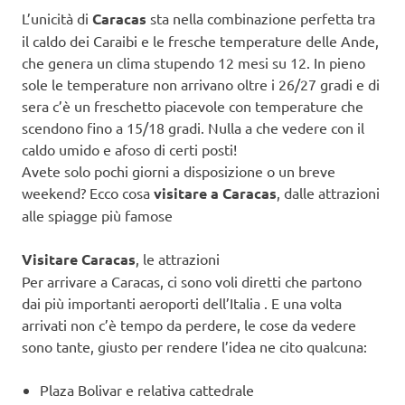
L’unicità di
Caracas
sta nella combinazione perfetta tra
il caldo dei Caraibi e le fresche temperature delle Ande,
che genera un clima stupendo 12 mesi su 12. In pieno
sole le temperature non arrivano oltre i 26/27 gradi e di
sera c’è un freschetto piacevole con temperature che
scendono fino a 15/18 gradi. Nulla a che vedere con il
caldo umido e afoso di certi posti!
Avete solo pochi giorni a disposizione o un breve
weekend? Ecco cosa
visitare a Caracas
, dalle attrazioni
alle spiagge più famose
Visitare Caracas
, le attrazioni
Per arrivare a Caracas, ci sono voli diretti che partono
dai più importanti aeroporti dell’Italia . E una volta
arrivati non c’è tempo da perdere, le cose da vedere
sono tante, giusto per rendere l’idea ne cito qualcuna:
Plaza Bolivar e relativa cattedrale