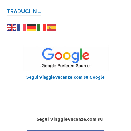
TRADUCI IN …
Segui ViaggieVacanze.com su Google
Segui ViaggieVacanze.com su