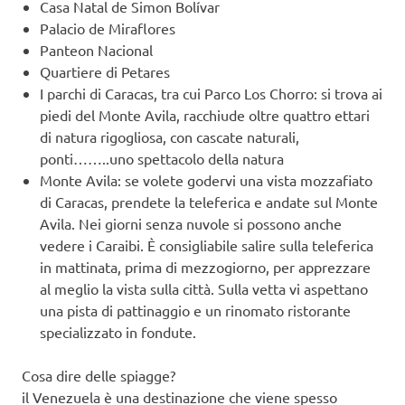
Casa Natal de Simon Bolívar
Palacio de Miraflores
Panteon Nacional
Quartiere di Petares
I parchi di Caracas, tra cui Parco Los Chorro: si trova ai
piedi del Monte Avila, racchiude oltre quattro ettari
di natura rigogliosa, con cascate naturali,
ponti……..uno spettacolo della natura
Monte Avila: se volete godervi una vista mozzafiato
di Caracas, prendete la teleferica e andate sul Monte
Avila. Nei giorni senza nuvole si possono anche
vedere i Caraibi. È consigliabile salire sulla teleferica
in mattinata, prima di mezzogiorno, per apprezzare
al meglio la vista sulla città. Sulla vetta vi aspettano
una pista di pattinaggio e un rinomato ristorante
specializzato in fondute.
Cosa dire delle spiagge?
il Venezuela è una destinazione che viene spesso