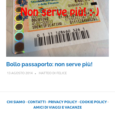
Bollo passaporto: non serve più!
13 AGOSTO 2014
MATTEO DI FELICE
CHI SIAMO
-
CONTATTI
-
PRIVACY POLICY
-
COOKIE POLICY
-
AMICI DI VIAGGI E VACANZE