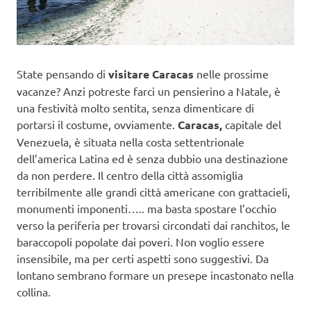
State pensando di
visitare Caracas
nelle prossime
vacanze? Anzi potreste farci un pensierino a Natale, è
una festività molto sentita, senza dimenticare di
portarsi il costume, ovviamente.
Caracas,
capitale del
Venezuela, è situata nella costa settentrionale
dell’america Latina ed è senza dubbio una destinazione
da non perdere. Il centro della città assomiglia
terribilmente alle grandi città americane con grattacieli,
monumenti imponenti….. ma basta spostare l’occhio
verso la periferia per trovarsi circondati dai ranchitos, le
baraccopoli popolate dai poveri. Non voglio essere
insensibile, ma per certi aspetti sono suggestivi. Da
lontano sembrano formare un presepe incastonato nella
collina.