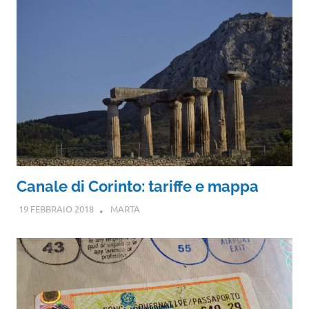
Canale di Corinto: tariffe e mappa
19 FEBBRAIO 2018
MARTA