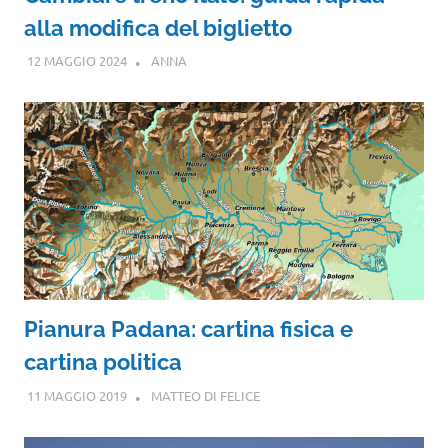
alla modifica del biglietto
12 MAGGIO 2024
ANNA
Pianura Padana: cartina fisica e
cartina politica
11 MAGGIO 2019
MATTEO DI FELICE