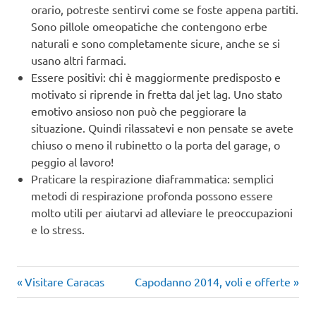
orario, potreste sentirvi come se foste appena partiti.
Sono pillole omeopatiche che contengono erbe
naturali e sono completamente sicure, anche se si
usano altri farmaci.
Essere positivi: chi è maggiormente predisposto e
motivato si riprende in fretta dal jet lag. Uno stato
emotivo ansioso non può che peggiorare la
situazione. Quindi rilassatevi e non pensate se avete
chiuso o meno il rubinetto o la porta del garage, o
peggio al lavoro!
Praticare la respirazione diaframmatica: semplici
metodi di respirazione profonda possono essere
molto utili per aiutarvi ad alleviare le preoccupazioni
e lo stress.
Articolo
Articolo
Navigazione
Visitare Caracas
Capodanno 2014, voli e offerte
precedente:
successivo: