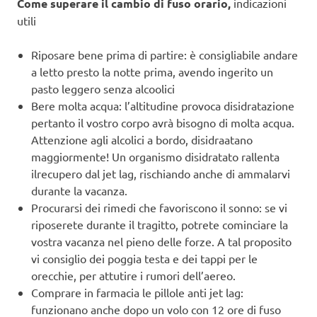
Come superare il cambio di fuso orario,
indicazioni
utili
Riposare bene prima di partire: è consigliabile andare
a letto presto la notte prima, avendo ingerito un
pasto leggero senza alcoolici
Bere molta acqua: l’altitudine provoca disidratazione
pertanto il vostro corpo avrà bisogno di molta acqua.
Attenzione agli alcolici a bordo, disidraatano
maggiormente! Un organismo disidratato rallenta
ilrecupero dal jet lag, rischiando anche di ammalarvi
durante la vacanza.
Procurarsi dei rimedi che favoriscono il sonno: se vi
riposerete durante il tragitto, potrete cominciare la
vostra vacanza nel pieno delle forze. A tal proposito
vi consiglio dei poggia testa e dei tappi per le
orecchie, per attutire i rumori dell’aereo.
Comprare in farmacia le pillole anti jet lag:
funzionano anche dopo un volo con 12 ore di fuso