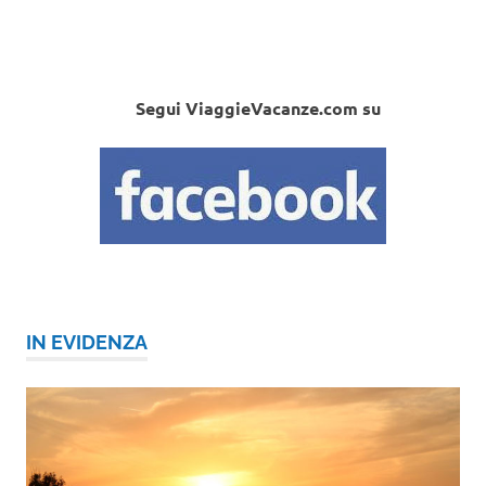
Segui ViaggieVacanze.com su
IN EVIDENZA