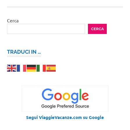
articoli
Cerca
CERCA
TRADUCI IN …
Segui ViaggieVacanze.com su Google