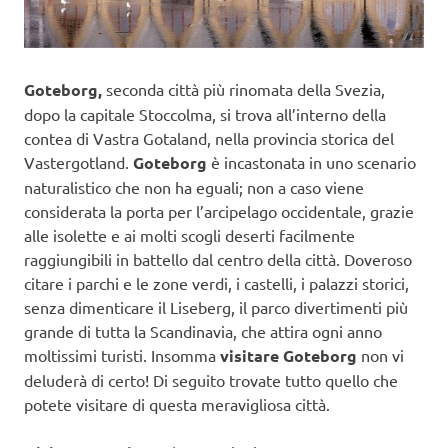
Goteborg,
seconda città più rinomata della Svezia,
dopo la capitale Stoccolma, si trova all’interno della
contea di Vastra Gotaland, nella provincia storica del
Vastergotland.
Goteborg
è incastonata in uno scenario
naturalistico che non ha eguali; non a caso viene
considerata la porta per l’arcipelago occidentale, grazie
alle isolette e ai molti scogli deserti facilmente
raggiungibili in battello dal centro della città. Doveroso
citare i parchi e le zone verdi, i castelli, i palazzi storici,
senza dimenticare il Liseberg, il parco divertimenti più
grande di tutta la Scandinavia, che attira ogni anno
moltissimi turisti. Insomma
visitare Goteborg
non vi
deluderà di certo! Di seguito trovate tutto quello che
potete visitare di questa meravigliosa città.