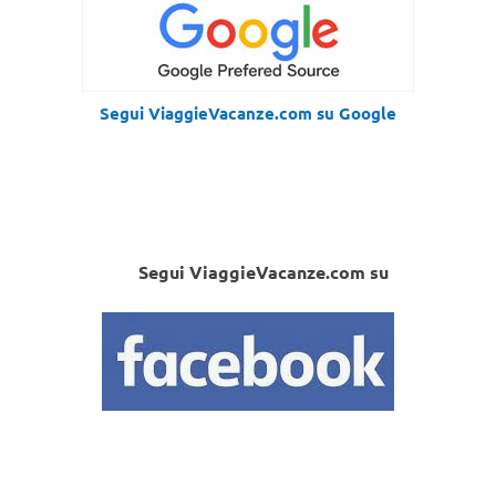
Segui ViaggieVacanze.com su Google
Segui ViaggieVacanze.com su