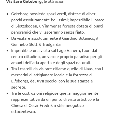
Visitare Goteborg,
le attrazioni
Goteborg possiede spazi verdi, distese di alberi,
parchi assolutamente bellissimi; imperdibile il parco
di Slottskogen, un’immensa foresta dotata di punti
panoramici che vi lasceranno senza fiato.
Da visitare assolutamente il Giardino Botanico, il
Gunnebo Slott & Tradgardar
Imperdibile una visita sul Lago Vänern, fuori dal
centro cittadino, un vero e proprio paradiso per gli
amanti dell’aria aperta e degli spazi naturali.
Tra i castelli da visitare citiamo quello di Naas, con i
mercatini di artigianato locale e la fortezza di
Elfsborgs, del XVII secolo, con le sue stanze e
segrete.
Tra le costruzioni religiose quella maggiormente
rappresentativa da un punto di vista artistico è la
Chiesa di Oscar Fredrik n stile neogotico
ottocentesco.