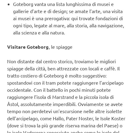
Goteborg vanta una lista lunghissima di musei e
gallerie d’arte e di design; se amate l’arte, una visita
ai musei è una prerogativa: qui trovate fondazioni di
ogni tipo, legate al mare, alla storia, alla navigazione,
alla scienza e alla natura.
Visitare Goteborg
, le spiagge
Non distante dal centro storico, troviamo le migliori
spiagge della città, ben attrezzate con locali e caffè. Il
tratto costiero di Goteborg è molto suggestivo:
spostandovi con il tram potete raggiungere l’arcipelago
occidentale. Con il battello in pochi minuti potete
raggiungere l’isola di Marstrand e la piccola isola di
Åstol, assolutamente imperdibili. Ovviamente se avete
tempo non perdetevi un’escursione nelle altre isolette
dell’arcipelago, come Hallo, Pater Noster, le Isole Koster
(dove si trova la più grande riserva marina del Paese) o
le isole Vaderorna conosciute anche come le isole del