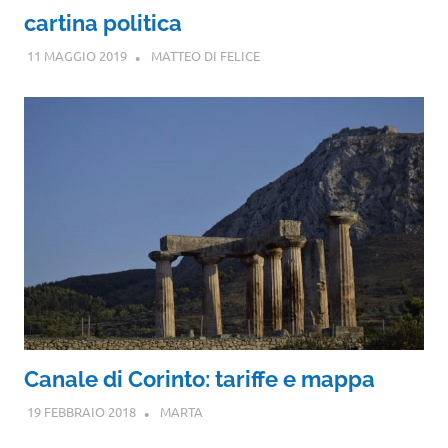
cartina politica
11 MAGGIO 2019
MATTEO DI FELICE
Canale di Corinto: tariffe e mappa
19 FEBBRAIO 2018
MARTA