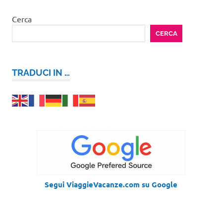
Cerca
CERCA
TRADUCI IN …
Segui ViaggieVacanze.com su Google