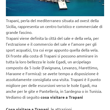
Trapani, perla del mediterraneo situata ad ovest della
Sicilia, rappresenta un centro turistico e commerciale di
grande fascino.
Trapani viene definita la città del sale e della vela, per
l’estrazione e il commercio del sale e l’amore per gli
sport acquatici, tra cui erge appunto quella della vela.
Di fronte alla costa di Trapani si possono ammirare in
tutta la loro bellezza le isole Egadi, un arcipelago
composto da 5 isole (Favignana, Levanzo, Marettimo,
Maraone e Formica): se avete tempo a disposizione è
assolutamente consigliata una visita. Trapani è il punto
migliore per delle escursioni verso le Isole Egadi, ma
anche per le gite e Pantelleria, in Sardegna o in Tunisia.
Vediamo di seguito
cosa visitare a Trapani
Cosa visitare a Trapani
, le attrazioni