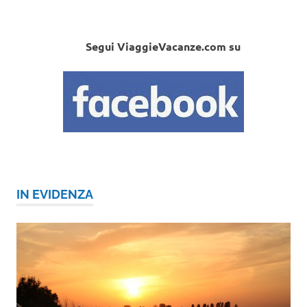
Segui ViaggieVacanze.com su
IN EVIDENZA