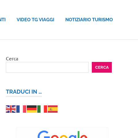
NTI
VIDEO TG VIAGGI
NOTIZIARIO TURISMO
Cerca
CERCA
TRADUCI IN …