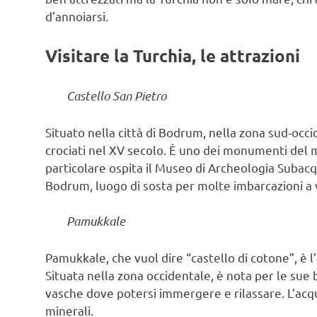
d’annoiarsi.
Visitare la Turchia, le attrazioni
Castello San Pietro
Situato nella città di Bodrum, nella zona sud-occi
crociati nel XV secolo. È uno dei monumenti del 
particolare ospita il Museo di Archeologia Subacque
Bodrum, luogo di sosta per molte imbarcazioni a ve
Pamukkale
Pamukkale, che vuol dire “castello di cotone”, è l
Situata nella zona occidentale, è nota per le sue 
vasche dove potersi immergere e rilassare. L’acqua
minerali.