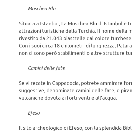
Moschea Blu
Situata a Istanbul, La Moschea Blu di Istanbul è 
attrazioni turistiche della Turchia. Il nome della 
rivestito da 21.043 piastrelle dal colore turchese
Con i suoi circa 18 chilometri di lunghezza, Pata
non ci sono però stabilimenti o altre strutture tur
Camini delle fate
Se vi recate in Cappadocia, potrete ammirare for
suggestive, denominate camini delle fate, o piramid
vulcaniche dovuta ai forti venti e all’acqua.
Efeso
Il sito archeologico di Efeso, con la splendida Bibli