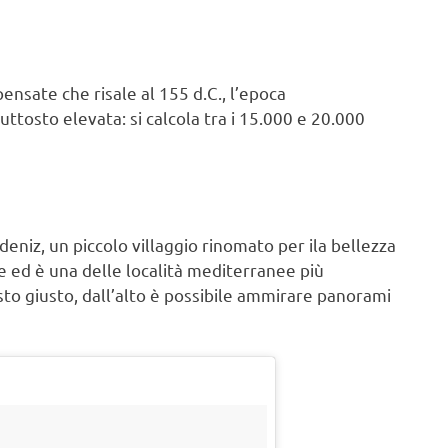
pensate che risale al 155 d.C., l’epoca
ttosto elevata: si calcola tra i 15.000 e 20.000
deniz, un piccolo villaggio rinomato per ila bellezza
e ed è una delle località mediterranee più
sto giusto, dall’alto è possibile ammirare panorami