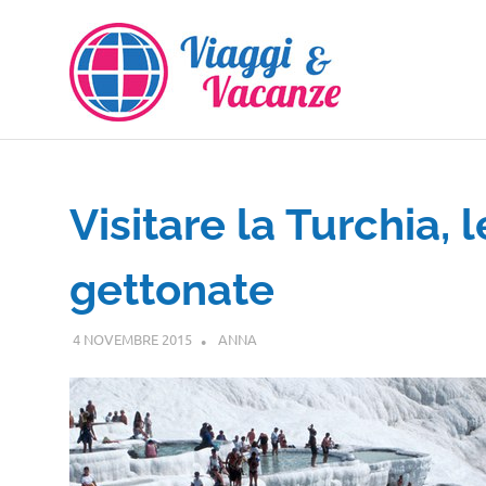
Salta
al
contenuto
Visitare la Turchia, l
gettonate
4 NOVEMBRE 2015
ANNA
EUROPA