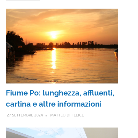
Fiume Po: lunghezza, affluenti,
cartina e altre informazioni
27 SETTEMBRE 2024
MATTEO DI FELICE