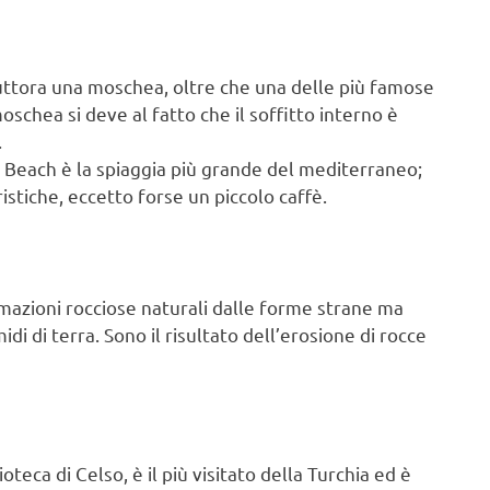
tuttora una moschea, oltre che una delle più famose
moschea si deve al fatto che il soffitto interno è
.
ra Beach è la spiaggia più grande del mediterraneo;
istiche, eccetto forse un piccolo caffè.
mazioni rocciose naturali dalle forme strane ma
i di terra. Sono il risultato dell’erosione di rocce
oteca di Celso, è il più visitato della Turchia ed è