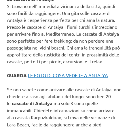
Si trovano nell’immediata vicinanza della città, quindi
sono facili da raggiungere. Una gita sulle cascate di
Antalya è l’esperienza perfetta per chi ama la natura.
Presso le cascate di Antalya i fiumi turchi s’intrecciano
per arrivare fino al Mediterraneo. Le cascate di Antalya
sono perfette per fare trekking: da non perdere una
passeggiata nei vicini boschi. Chi ama la tranquillità può
approfittare della rusticità dei centri in prossimità delle
cascate, perfetti per picnic, escursioni e il relax.
GUARDA
LE FOTO DI COSA VEDERE A ANTALYA
Se non sapete come arrivare alle cascate di Antalya, non
chiedete a caso agli abitanti del luogo: sono ben 20
le
cascate di Antalya
ma solo 3 sono quelle
immancabili! Chiedete informazioni su come arrivare
alla cascata Karpuzkaldiran
,
si trova nelle vicinanze di
Lara Beach, facile da raggiungere anche a piedi