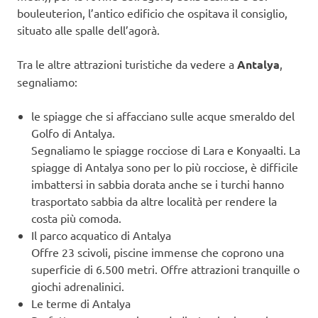
bouleuterion, l’antico edificio che ospitava il consiglio,
situato alle spalle dell’agorà.
Tra le altre attrazioni turistiche da vedere a
Antalya
,
segnaliamo:
le spiagge che si affacciano sulle acque smeraldo del
Golfo di Antalya.
Segnaliamo le spiagge rocciose di Lara e Konyaalti. La
spiagge di Antalya sono per lo più rocciose, è difficile
imbattersi in sabbia dorata anche se i turchi hanno
trasportato sabbia da altre località per rendere la
costa più comoda.
Il parco acquatico di Antalya
Offre 23 scivoli, piscine immense che coprono una
superficie di 6.500 metri. Offre attrazioni tranquille o
giochi adrenalinici.
Le terme di Antalya