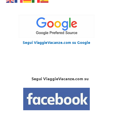
Segui ViaggieVacanze.com su Google
Segui ViaggieVacanze.com su