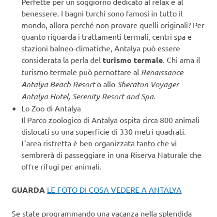
Perfette per un soggiorno dedicato al relax e al
benessere. I bagni turchi sono famosi in tutto il
mondo, allora perché non provare quelli originali? Per
quanto riguarda i trattamenti termali, centri spa e
stazioni balneo-climatiche, Antalya può essere
considerata la perla del
turismo termale
. Chi ama il
turismo termale può pernottare al
Renaissance
Antalya Beach Resort
o allo
Sheraton Voyager
Antalya Hotel, Serenity Resort and Spa.
Lo Zoo di Antalya
Il Parco zoologico di Antalya ospita circa 800 animali
dislocati su una superficie di 330 metri quadrati.
L’area ristretta è ben organizzata tanto che vi
sembrerà di passeggiare in una Riserva Naturale che
offre rifugi per animali.
GUARDA
LE FOTO DI COSA VEDERE A ANTALYA
Se state programmando una vacanza nella splendida