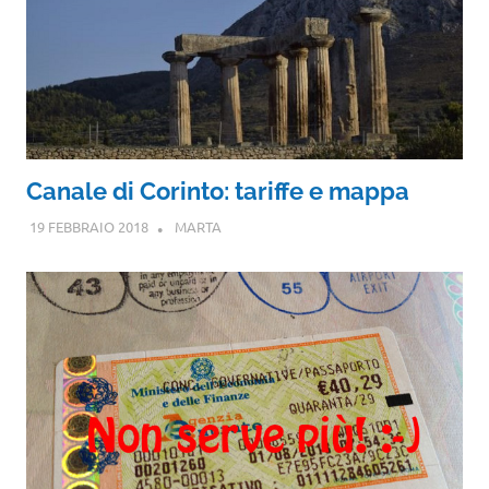
Canale di Corinto: tariffe e mappa
19 FEBBRAIO 2018
MARTA