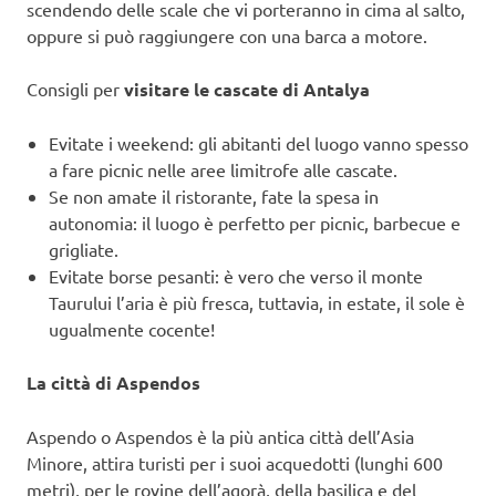
scendendo delle scale che vi porteranno in cima al salto,
oppure si può raggiungere con una barca a motore.
Consigli per
visitare le cascate di Antalya
Evitate i weekend: gli abitanti del luogo vanno spesso
a fare picnic nelle aree limitrofe alle cascate.
Se non amate il ristorante, fate la spesa in
autonomia: il luogo è perfetto per picnic, barbecue e
grigliate.
Evitate borse pesanti: è vero che verso il monte
Taurului l’aria è più fresca, tuttavia, in estate, il sole è
ugualmente cocente!
La città di Aspendos
Aspendo o Aspendos è la più antica città dell’Asia
Minore, attira turisti per i suoi acquedotti (lunghi 600
metri), per le rovine dell’agorà, della basilica e del