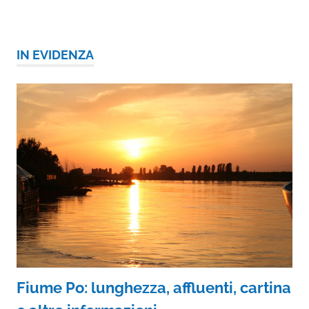
IN EVIDENZA
Fiume Po: lunghezza, affluenti, cartina