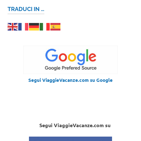
TRADUCI IN …
Segui ViaggieVacanze.com su Google
Segui ViaggieVacanze.com su