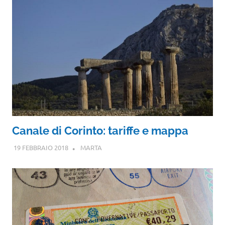
Canale di Corinto: tariffe e mappa
19 FEBBRAIO 2018
MARTA