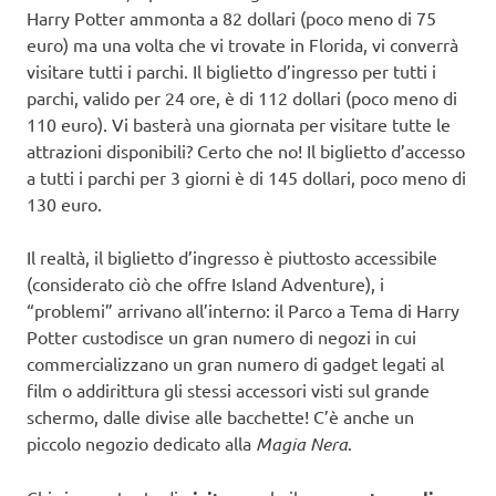
Harry Potter ammonta a 82 dollari (poco meno di 75
euro) ma una volta che vi trovate in Florida, vi converrà
visitare tutti i parchi. Il biglietto d’ingresso per tutti i
parchi, valido per 24 ore, è di 112 dollari (poco meno di
110 euro). Vi basterà una giornata per visitare tutte le
attrazioni disponibili? Certo che no! Il biglietto d’accesso
a tutti i parchi per 3 giorni è di 145 dollari, poco meno di
130 euro.
Il realtà, il biglietto d’ingresso è piuttosto accessibile
(considerato ciò che offre Island Adventure), i
“problemi” arrivano all’interno: il Parco a Tema di Harry
Potter custodisce un gran numero di negozi in cui
commercializzano un gran numero di gadget legati al
film o addirittura gli stessi accessori visti sul grande
schermo, dalle divise alle bacchette! C’è anche un
piccolo negozio dedicato alla
Magia Nera
.