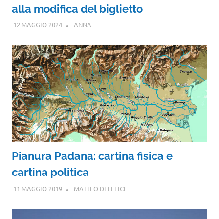
alla modifica del biglietto
12 MAGGIO 2024
ANNA
Pianura Padana: cartina fisica e
cartina politica
11 MAGGIO 2019
MATTEO DI FELICE