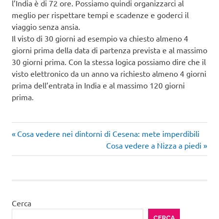
l’India è di 72 ore. Possiamo quindi organizzarci al
meglio per rispettare tempi e scadenze e goderci il
viaggio senza ansia.
Il visto di 30 giorni ad esempio va chiesto almeno 4
giorni prima della data di partenza prevista e al massimo
30 giorni prima. Con la stessa logica possiamo dire che il
visto elettronico da un anno va richiesto almeno 4 giorni
prima dell’entrata in India e al massimo 120 giorni
prima.
Articolo
Navigazione
Cosa vedere nei dintorni di Cesena: mete imperdibili
precedente:
Articolo
Cosa vedere a Nizza a piedi
articoli
successivo:
Cerca
CERCA