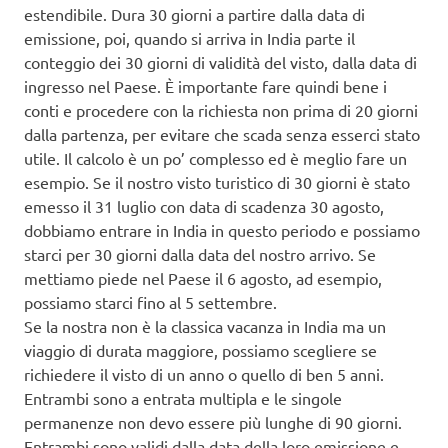
estendibile. Dura 30 giorni a partire dalla data di
emissione, poi, quando si arriva in India parte il
conteggio dei 30 giorni di validità del visto, dalla data di
ingresso nel Paese. È importante fare quindi bene i
conti e procedere con la richiesta non prima di 20 giorni
dalla partenza, per evitare che scada senza esserci stato
utile. Il calcolo è un po’ complesso ed è meglio fare un
esempio. Se il nostro visto turistico di 30 giorni è stato
emesso il 31 luglio con data di scadenza 30 agosto,
dobbiamo entrare in India in questo periodo e possiamo
starci per 30 giorni dalla data del nostro arrivo. Se
mettiamo piede nel Paese il 6 agosto, ad esempio,
possiamo starci fino al 5 settembre.
Se la nostra non è la classica vacanza in India ma un
viaggio di durata maggiore, possiamo scegliere se
richiedere il visto di un anno o quello di ben 5 anni.
Entrambi sono a entrata multipla e le singole
permanenze non devo essere più lunghe di 90 giorni.
Entrambi sono validi dalla data della loro emissione e