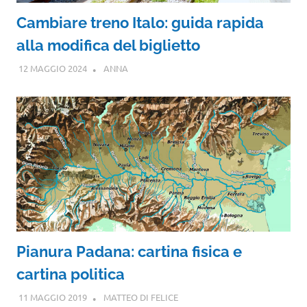
Cambiare treno Italo: guida rapida
alla modifica del biglietto
12 MAGGIO 2024
ANNA
Pianura Padana: cartina fisica e
cartina politica
11 MAGGIO 2019
MATTEO DI FELICE