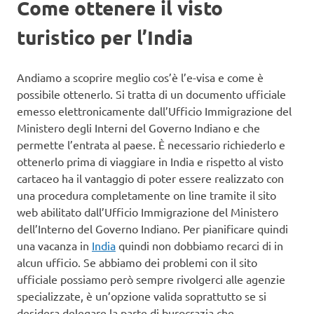
Come ottenere il visto
turistico per l’India
Andiamo a scoprire meglio cos’è l’e-visa e come è
possibile ottenerlo. Si tratta di un documento ufficiale
emesso elettronicamente dall’Ufficio Immigrazione del
Ministero degli Interni del Governo Indiano e che
permette l’entrata al paese. È necessario richiederlo e
ottenerlo prima di viaggiare in India e rispetto al visto
cartaceo ha il vantaggio di poter essere realizzato con
una procedura completamente on line tramite il sito
web abilitato dall’Ufficio Immigrazione del Ministero
dell’Interno del Governo Indiano. Per pianificare quindi
una vacanza in
India
quindi non dobbiamo recarci di in
alcun ufficio. Se abbiamo dei problemi con il sito
ufficiale possiamo però sempre rivolgerci alle agenzie
specializzate, è un’opzione valida soprattutto se si
desidera delegare la parte di burocrazia che