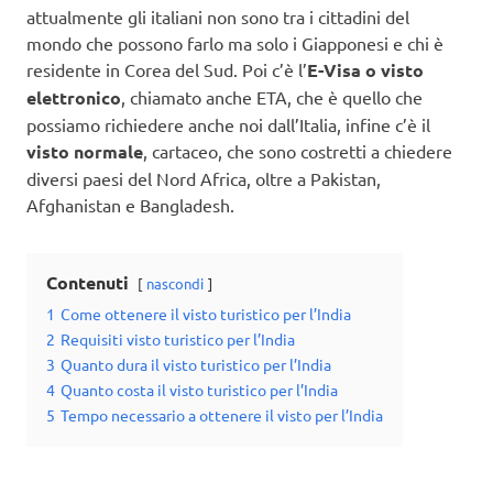
attualmente gli italiani non sono tra i cittadini del
mondo che possono farlo ma solo i Giapponesi e chi è
residente in Corea del Sud. Poi c’è l’
E-Visa o visto
elettronico
, chiamato anche ETA, che è quello che
possiamo richiedere anche noi dall’Italia, infine c’è il
visto normale
, cartaceo, che sono costretti a chiedere
diversi paesi del Nord Africa, oltre a Pakistan,
Afghanistan e Bangladesh.
Contenuti
nascondi
1
Come ottenere il visto turistico per l’India
2
Requisiti visto turistico per l’India
3
Quanto dura il visto turistico per l’India
4
Quanto costa il visto turistico per l’India
5
Tempo necessario a ottenere il visto per l’India