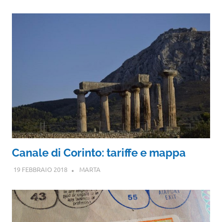
Canale di Corinto: tariffe e mappa
19 FEBBRAIO 2018
MARTA