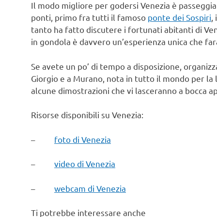
Il modo migliore per godersi Venezia è passeggiar
ponti, primo fra tutti il famoso
ponte dei Sospiri
, 
tanto ha fatto discutere i fortunati abitanti di V
in gondola è davvero un’esperienza unica che farà
Se avete un po’ di tempo a disposizione, organizza
Giorgio e a Murano, nota in tutto il mondo per la 
alcune dimostrazioni che vi lasceranno a bocca ap
Risorse disponibili su Venezia:
–
foto di Venezia
–
video di Venezia
–
webcam di Venezia
Ti potrebbe interessare anche