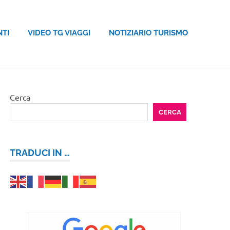
NTI
VIDEO TG VIAGGI
NOTIZIARIO TURISMO
Cerca
CERCA
TRADUCI IN …