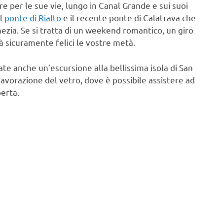
e per le sue vie, lungo in Canal Grande e sui suoi
il
ponte di Rialto
e il recente ponte di Calatrava che
enezia. Se si tratta di un weekend romantico, un giro
 sicuramente felici le vostre metà.
te anche un’escursione alla bellissima isola di San
lavorazione del vetro, dove è possibile assistere ad
erta.