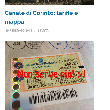
Canale di Corinto: tariffe e
mappa
19 FEBBRAIO 2018
MARTA