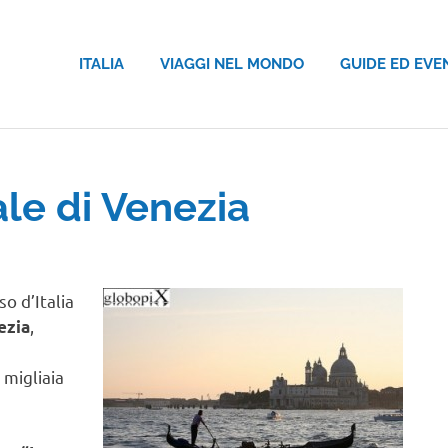
ITALIA
VIAGGI NEL MONDO
GUIDE ED EVE
le di Venezia
o d’Italia
,
ezia
 migliaia