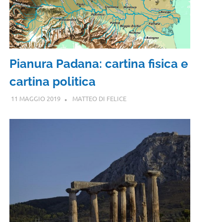
Pianura Padana: cartina fisica e
cartina politica
11 MAGGIO 2019
MATTEO DI FELICE