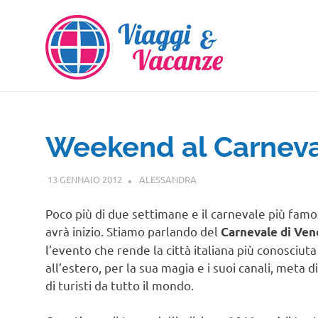
Salta
al
contenuto
Weekend al Carneva
13 GENNAIO 2012
ALESSANDRA
EVENTI
Poco più di due settimane e il carnevale più famos
avrà inizio. Stiamo parlando del
Carnevale di Ven
l’evento che rende la città italiana più conosciuta
all’estero, per la sua magia e i suoi canali, meta di
di turisti da tutto il mondo.