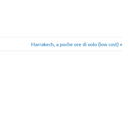
Articolo
Marrakech, a poche ore di volo (low cost)
successivo: