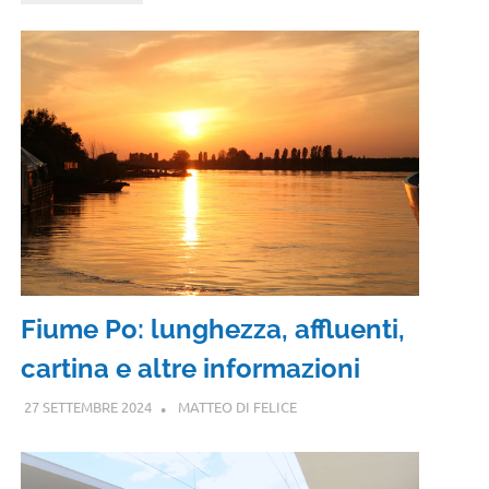
Fiume Po: lunghezza, affluenti,
cartina e altre informazioni
27 SETTEMBRE 2024
MATTEO DI FELICE