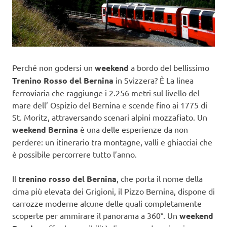
Perché non godersi un
weekend
a bordo del bellissimo
Trenino Rosso del Bernina
in Svizzera? È La linea
ferroviaria che raggiunge i 2.256 metri sul livello del
mare dell’ Ospizio del Bernina e scende fino ai 1775 di
St. Moritz, attraversando scenari alpini mozzafiato. Un
weekend Bernina
è una delle esperienze da non
perdere: un itinerario tra montagne, valli e ghiacciai che
è possibile percorrere tutto l’anno.
Il
trenino rosso del Bernina
, che porta il nome della
cima più elevata dei Grigioni, il Pizzo Bernina, dispone di
carrozze moderne alcune delle quali completamente
scoperte per ammirare il panorama a 360°. Un
weekend