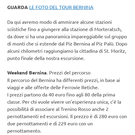
GUARDA
LE FOTO DEL TOUR BERNINA
Da qui avremo modo di ammirare alcune stazioni
sciistiche fino a giungere alla stazione di Morteratsch,
da dove si ha una panoramica impareggiabile sul gruppo
di monti che si estende dal Piz Bernina al Piz Palù. Dopo
alcuni chilometri raggiungiamo la cittadina di St. Moritz,
punto finale della nostra escursione.
Weekend Bernina
. Prezzi del percorso
Il percorso del Bernina ha differenti prezzi, in base ai
viaggi e alle offerte delle Ferrovie Retiche.
I prezzi partono da 40 euro fino agli 80 della prima
classe. Per chi vuole vivere un’esperienza unica, c’è la
possibilità di associare al Trenino Rosso anche 2
pernottamenti ed escursioni. Il prezzo è di 280 euro con
due pernottamenti e di 229 euro con un
pernottamento.