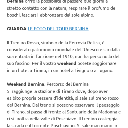
Bernina
offre la possibilità di passare due giorni a
stretto contatto con la natura, respirare il profumo dei
boschi, lasciarsi abbronzare dal sole alpino.
GUARDA
LE FOTO DEL TOUR BERNINA
Il Trenino Rosso, simbolo della Ferrovia Retica, è
considerato patrimonio mondiale dell’Unesco e sin dalla
sua entrata in funzione nel 1910, non ha perso nulla del
suo fascino. Per il vostro
weekend
potete soggiornare
in un hotel a Tirano, in un hotel a Livigno o a Lugano.
Weekend Bernina
. Percorso del Bernina
Si raggiunge la stazione di Tirano dove, dopo aver
esibito propria tessera d’identità, si sale sul treno rosso
del Bernina. Dal treno si possono osservare il paesaggio
di Tirano, si passa di fronte al Santuario della Madonna e
ci si inoltra nella valle di Poschiavo. Il trenino costeggia
la strada e il torrente Poschiavino. Si sale man mano in