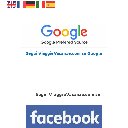
Segui ViaggieVacanze.com su Google
Segui ViaggieVacanze.com su