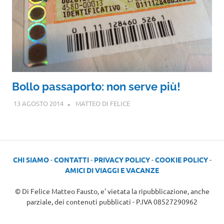
Bollo passaporto: non serve più!
13 AGOSTO 2014
MATTEO DI FELICE
CHI SIAMO
-
CONTATTI
-
PRIVACY POLICY
-
COOKIE POLICY
-
AMICI DI VIAGGI E VACANZE
© Di Felice Matteo Fausto, e' vietata la ripubblicazione, anche
parziale, dei contenuti pubblicati - P.IVA 08527290962