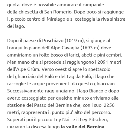
quota, dove è possibile ammirare il campanile
della chiesetta di San Romerio. Dopo poco si raggiunge
il piccolo centro di Miralago e si costeggia la riva sinistra
del lago.
Dopo il paese di Poschiavo (1019 m), si giunge al
tranquillo piano dell’Alpe Cavaglia (1693 m) dove
ammiriamo un folto bosco di larici, abeti e pini cembri.
Man mano che si procede si raggiungono i 2091 metri
dell’Alpe Grùm. Verso ovest si apre lo spettacolo
del ghiacciaio del Palù e del Lag da Palù, il lago che
raccoglie le acque provenienti da questo ghiacciaio.
Successivamente raggiungiamo il lago Bianco e dopo
averlo costeggiato per qualche minuto arriviamo alla
stazione del Passo del Bernina che, con i suoi 2256
metri, rappresenta il punto piu’ alto del percorso.
Superati poi il piccolo Ley Nair e il Ley Pitschen,
iniziamo la discesa lungo
la valle del Bernina
.