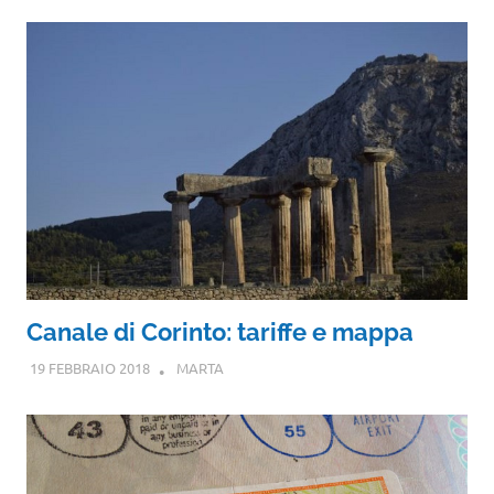
Canale di Corinto: tariffe e mappa
19 FEBBRAIO 2018
MARTA