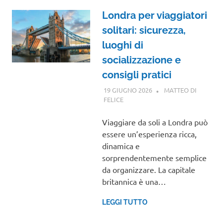
Londra per viaggiatori
solitari: sicurezza,
luoghi di
socializzazione e
consigli pratici
19 GIUGNO 2026
MATTEO DI
FELICE
EUROPA
Viaggiare da soli a Londra può
essere un’esperienza ricca,
dinamica e
sorprendentemente semplice
da organizzare. La capitale
britannica è una…
LEGGI TUTTO