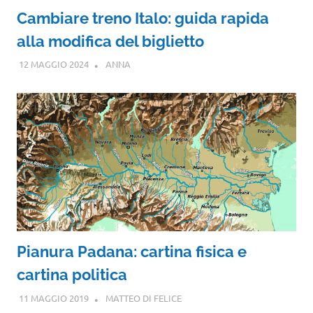
Cambiare treno Italo: guida rapida
alla modifica del biglietto
12 MAGGIO 2024
ANNA
Pianura Padana: cartina fisica e
cartina politica
11 MAGGIO 2019
MATTEO DI FELICE