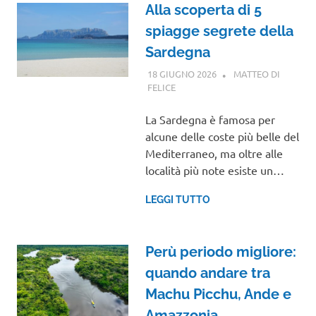
Alla scoperta di 5
spiagge segrete della
Sardegna
18 GIUGNO 2026
MATTEO DI
FELICE
VIAGGI NEL MONDO
La Sardegna è famosa per
alcune delle coste più belle del
Mediterraneo, ma oltre alle
località più note esiste un…
LEGGI TUTTO
Perù periodo migliore:
quando andare tra
Machu Picchu, Ande e
Amazzonia