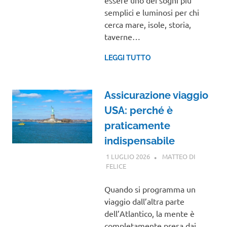
semplici e luminosi per chi
cerca mare, isole, storia,
taverne…
LEGGI TUTTO
Assicurazione viaggio
USA: perché è
praticamente
indispensabile
1 LUGLIO 2026
MATTEO DI
FELICE
NORD AMERICA
Quando si programma un
viaggio dall’altra parte
dell’Atlantico, la mente è
completamente presa dai