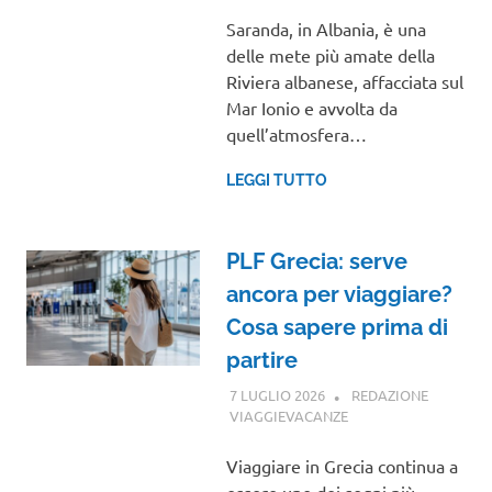
Saranda, in Albania, è una
delle mete più amate della
Riviera albanese, affacciata sul
Mar Ionio e avvolta da
quell’atmosfera…
LEGGI TUTTO
PLF Grecia: serve
ancora per viaggiare?
Cosa sapere prima di
partire
7 LUGLIO 2026
REDAZIONE
VIAGGIEVACANZE
VIAGGI NEL MONDO
Viaggiare in Grecia continua a
essere uno dei sogni più