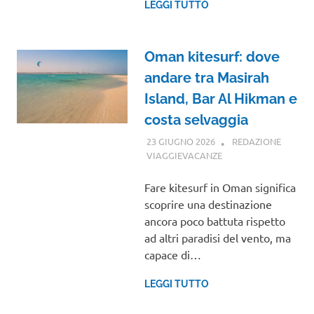
LEGGI TUTTO
Oman kitesurf: dove
andare tra Masirah
Island, Bar Al Hikman e
costa selvaggia
23 GIUGNO 2026
REDAZIONE
VIAGGIEVACANZE
AFRICA
Fare kitesurf in Oman significa
scoprire una destinazione
ancora poco battuta rispetto
ad altri paradisi del vento, ma
capace di…
LEGGI TUTTO