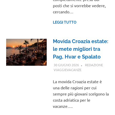
posti che si vorrebbe vedere,
cercando…
LEGGI TUTTO
Movida Croazia estate:
le mete migliori tra
Pag, Hvar e Spalato
30 GIUGNO 2026
REDAZIONE
VIAGGIEVACANZE
EUROPA
La movida Croazia estate è
una delle ragioni per cui
sempre più giovani scelgono la
costa adriatica per le
vacanze….