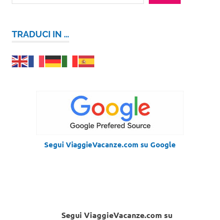
TRADUCI IN …
Segui ViaggieVacanze.com su Google
Segui ViaggieVacanze.com su