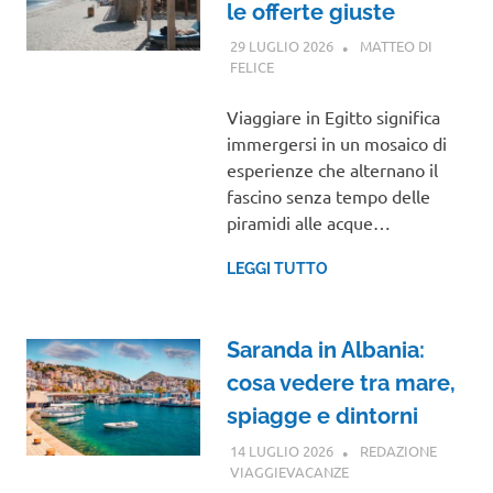
le offerte giuste
29 LUGLIO 2026
MATTEO DI
FELICE
AFRICA
Viaggiare in Egitto significa
immergersi in un mosaico di
esperienze che alternano il
fascino senza tempo delle
piramidi alle acque…
LEGGI TUTTO
Saranda in Albania:
cosa vedere tra mare,
spiagge e dintorni
14 LUGLIO 2026
REDAZIONE
VIAGGIEVACANZE
VIAGGI NEL MONDO