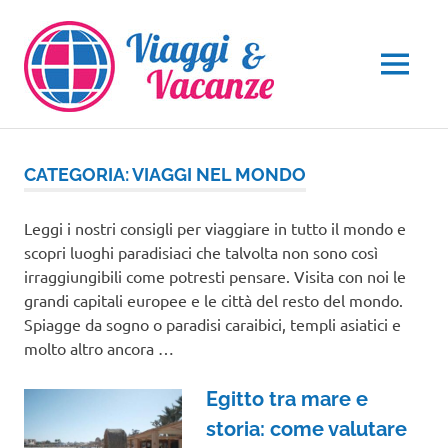
Salta
al
contenuto
MENU
CATEGORIA:
VIAGGI NEL MONDO
Leggi i nostri consigli per viaggiare in tutto il mondo e
scopri luoghi paradisiaci che talvolta non sono così
irraggiungibili come potresti pensare. Visita con noi le
grandi capitali europee e le città del resto del mondo.
Spiagge da sogno o paradisi caraibici, templi asiatici e
molto altro ancora …
Egitto tra mare e
storia: come valutare