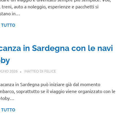
, treni, auto a noleggio, esperienze e pacchetti si
stano in…
I TUTTO
canza in Sardegna con le navi
by
UGNO 2026
MATTEO DI FELICE
SARDEGNA
acanza in Sardegna può iniziare già dal momento
imbarco, soprattutto se il viaggio viene organizzato con le
 Moby…
I TUTTO