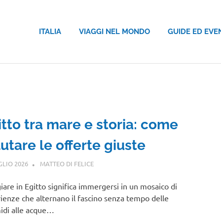
ITALIA
VIAGGI NEL MONDO
GUIDE ED EVE
itto tra mare e storia: come
utare le offerte giuste
GLIO 2026
MATTEO DI FELICE
AFRICA
iare in Egitto significa immergersi in un mosaico di
ienze che alternano il fascino senza tempo delle
idi alle acque…