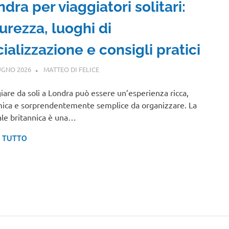
dra per viaggiatori solitari:
urezza, luoghi di
ializzazione e consigli pratici
UGNO 2026
MATTEO DI FELICE
EUROPA
iare da soli a Londra può essere un’esperienza ricca,
ica e sorprendentemente semplice da organizzare. La
ale britannica è una…
I TUTTO