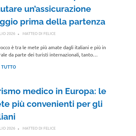
lutare un’assicurazione
aggio prima della partenza
LIO 2026
MATTEO DI FELICE
GUIDE
rocco è tra le mete più amate dagli italiani e più in
ale da parte dei turisti internazionali, tanto…
I TUTTO
rismo medico in Europa: le
te più convenienti per gli
liani
LIO 2026
MATTEO DI FELICE
GUIDE