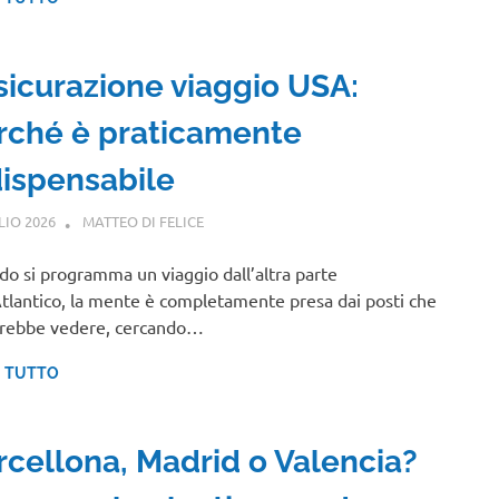
sicurazione viaggio USA:
rché è praticamente
dispensabile
LIO 2026
MATTEO DI FELICE
NORD AMERICA
o si programma un viaggio dall’altra parte
Atlantico, la mente è completamente presa dai posti che
rrebbe vedere, cercando…
I TUTTO
rcellona, Madrid o Valencia?