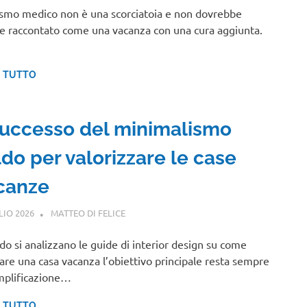
rismo medico non è una scorciatoia e non dovrebbe
e raccontato come una vacanza con una cura aggiunta.
I TUTTO
 successo del minimalismo
ldo per valorizzare le case
canze
LIO 2026
MATTEO DI FELICE
GUIDE
o si analizzano le guide di interior design su come
are una casa vacanza l’obiettivo principale resta sempre
mplificazione…
I TUTTO