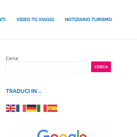
NTI
VIDEO TG VIAGGI
NOTIZIARIO TURISMO
Cerca
CERCA
TRADUCI IN …