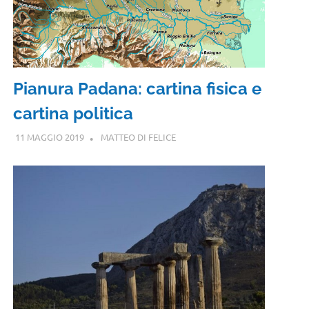
Pianura Padana: cartina fisica e
cartina politica
11 MAGGIO 2019
MATTEO DI FELICE