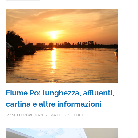
Fiume Po: lunghezza, affluenti,
cartina e altre informazioni
27 SETTEMBRE 2024
MATTEO DI FELICE