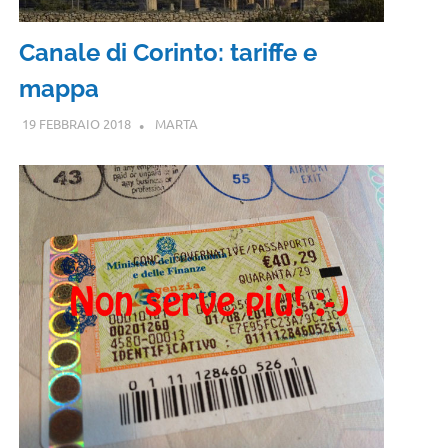
Canale di Corinto: tariffe e
mappa
19 FEBBRAIO 2018
MARTA