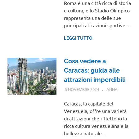
Roma è una città ricca di storia
e cultura, e lo Stadio Olimpico
rappresenta una delle sue
principali attrazioni sportive….
LEGGI TUTTO
Cosa vedere a
Caracas: guida alle
attrazioni imperdibili
5 NOVEMBRE 2024
ANNA
CENTRO E
SUD
AMERICA
Caracas, la capitale del
Venezuela, offre una varietà
di attrazioni che riflettono la
ricca cultura venezuelana e la
bellezza naturale…