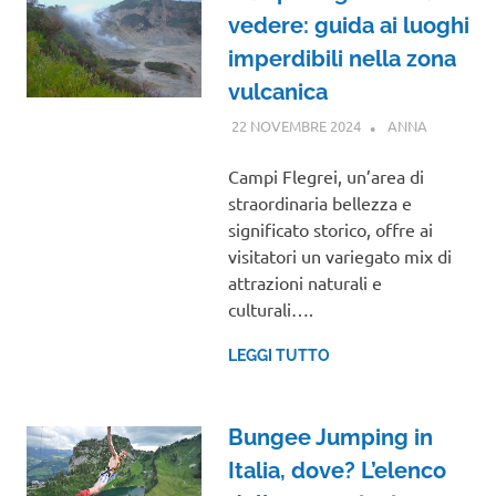
vedere: guida ai luoghi
imperdibili nella zona
vulcanica
22 NOVEMBRE 2024
ANNA
CAMPANI
Campi Flegrei, un’area di
straordinaria bellezza e
significato storico, offre ai
visitatori un variegato mix di
attrazioni naturali e
culturali….
LEGGI TUTTO
Bungee Jumping in
Italia, dove? L’elenco