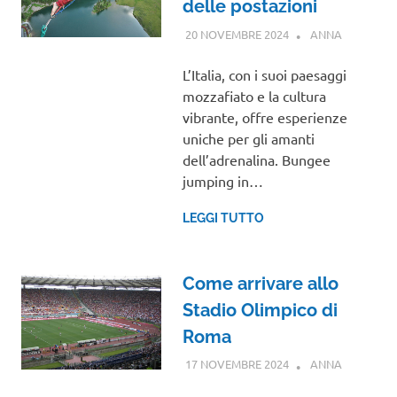
delle postazioni
20 NOVEMBRE 2024
ANNA
GUIDE
L’Italia, con i suoi paesaggi
mozzafiato e la cultura
vibrante, offre esperienze
uniche per gli amanti
dell’adrenalina. Bungee
jumping in…
LEGGI TUTTO
Come arrivare allo
Stadio Olimpico di
Roma
17 NOVEMBRE 2024
ANNA
GUIDE