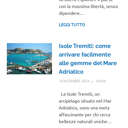
con la massima libertà, senza
dipendere…
LEGGI TUTTO
Isole Tremiti: come
arrivare facilmente
alle gemme del Mare
Adriatico
4 DICEMBRE 2024
ANNA
PUGLIA
Le Isole Tremiti, un
arcipelago situato nel Mar
Adriatico, sono una meta
affascinante per chi cerca
bellezze naturali uniche…