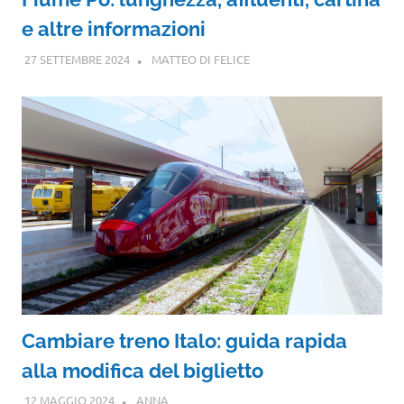
e altre informazioni
27 SETTEMBRE 2024
MATTEO DI FELICE
Cambiare treno Italo: guida rapida
alla modifica del biglietto
12 MAGGIO 2024
ANNA