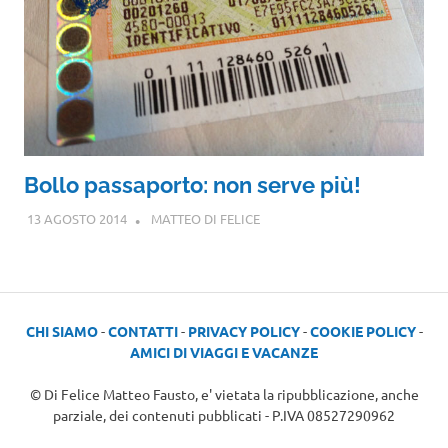
Bollo passaporto: non serve più!
13 AGOSTO 2014
MATTEO DI FELICE
CHI SIAMO
-
CONTATTI
-
PRIVACY POLICY
-
COOKIE POLICY
-
AMICI DI VIAGGI E VACANZE
© Di Felice Matteo Fausto, e' vietata la ripubblicazione, anche
parziale, dei contenuti pubblicati - P.IVA 08527290962