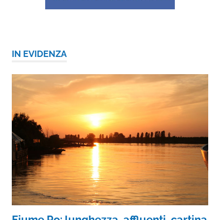
IN EVIDENZA
Fiume Po: lunghezza, affluenti, cartina