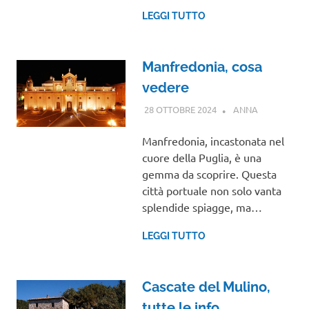
LEGGI TUTTO
Manfredonia, cosa
vedere
28 OTTOBRE 2024
ANNA
PUGLIA
Manfredonia, incastonata nel
cuore della Puglia, è una
gemma da scoprire. Questa
città portuale non solo vanta
splendide spiagge, ma…
LEGGI TUTTO
Cascate del Mulino,
tutte le info