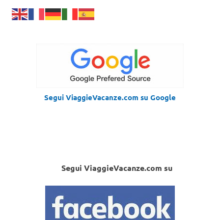
Segui ViaggieVacanze.com su Google
Segui ViaggieVacanze.com su