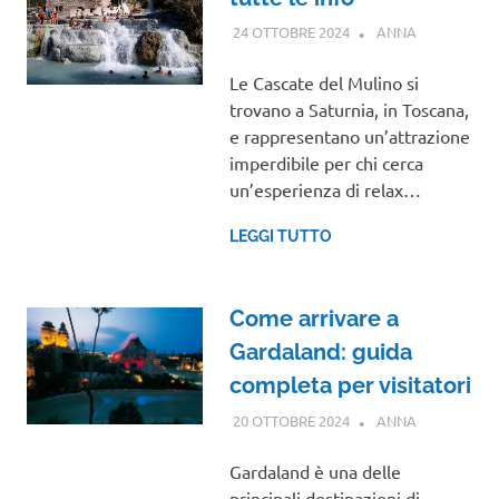
24 OTTOBRE 2024
ANNA
TOSCANA
Le Cascate del Mulino si
trovano a Saturnia, in Toscana,
e rappresentano un’attrazione
imperdibile per chi cerca
un’esperienza di relax…
LEGGI TUTTO
Come arrivare a
Gardaland: guida
completa per visitatori
20 OTTOBRE 2024
ANNA
VENETO
Gardaland è una delle
principali destinazioni di