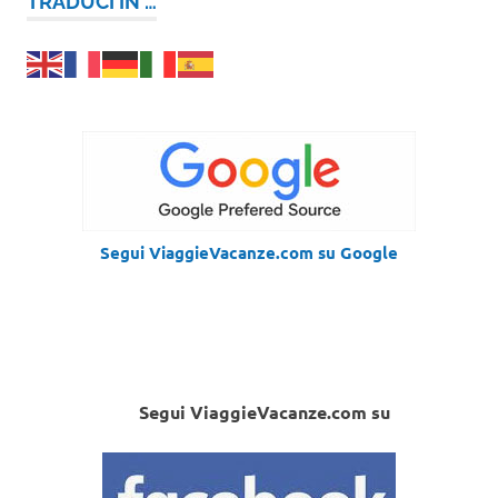
TRADUCI IN …
Segui ViaggieVacanze.com su Google
Segui ViaggieVacanze.com su