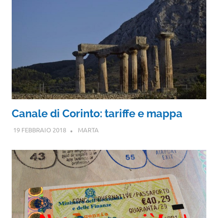
Canale di Corinto: tariffe e mappa
19 FEBBRAIO 2018
MARTA