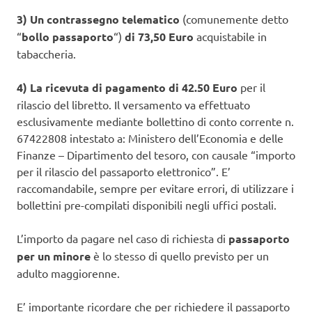
3) Un contrassegno telematico
(comunemente detto
“
bollo passaporto
“)
di 73,50 Euro
acquistabile in
tabaccheria.
4) La ricevuta di pagamento di 42.50 Euro
per il
rilascio del libretto. Il versamento va effettuato
esclusivamente mediante bollettino di conto corrente n.
67422808 intestato a: Ministero dell’Economia e delle
Finanze – Dipartimento del tesoro, con causale “importo
per il rilascio del passaporto elettronico”. E’
raccomandabile, sempre per evitare errori, di utilizzare i
bollettini pre-compilati disponibili negli uffici postali.
L’importo da pagare nel caso di richiesta di
passaporto
per un minore
è lo stesso di quello previsto per un
adulto maggiorenne.
E’ importante ricordare che per richiedere il passaporto