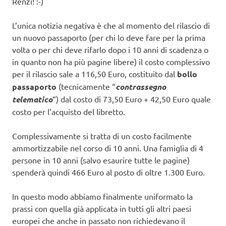
Renzi! :-)
L’unica notizia negativa è che al momento del rilascio di
un nuovo passaporto (per chi lo deve fare per la prima
volta o per chi deve rifarlo dopo i 10 anni di scadenza o
in quanto non ha più pagine libere) il costo complessivo
per il rilascio sale a 116,50 Euro, costituito dal
bollo
passaporto
(tecnicamente “
contrassegno
telematico
“) dal costo di 73,50 Euro + 42,50 Euro quale
costo per l’acquisto del libretto.
Complessivamente si tratta di un costo facilmente
ammortizzabile nel corso di 10 anni. Una famiglia di 4
persone in 10 anni (salvo esaurire tutte le pagine)
spenderà quindi 466 Euro al posto di oltre 1.300 Euro.
In questo modo abbiamo finalmente uniformato la
prassi con quella già applicata in tutti gli altri paesi
europei che anche in passato non richiedevano il