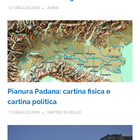
12 MAGGIO 2024
ANNA
Pianura Padana: cartina fisica e
cartina politica
11 MAGGIO 2019
MATTEO DI FELICE