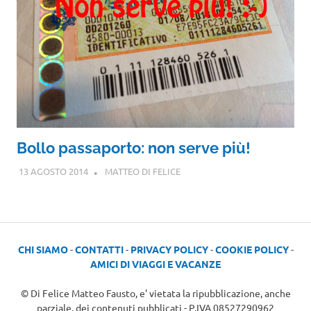
Bollo passaporto: non serve più!
13 AGOSTO 2014
MATTEO DI FELICE
CHI SIAMO
-
CONTATTI
-
PRIVACY POLICY
-
COOKIE POLICY
-
AMICI DI VIAGGI E VACANZE
© Di Felice Matteo Fausto, e' vietata la ripubblicazione, anche
parziale, dei contenuti pubblicati - P.IVA 08527290962