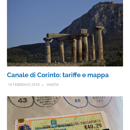
Canale di Corinto: tariffe e mappa
19 FEBBRAIO 2018
MARTA