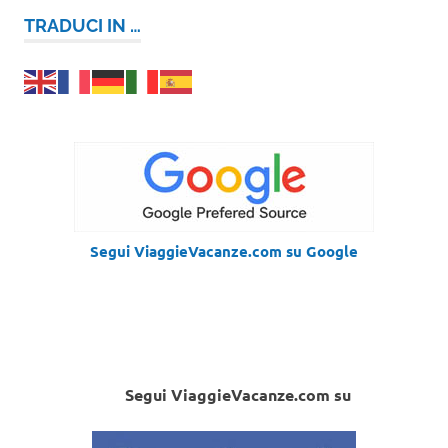
TRADUCI IN …
Segui ViaggieVacanze.com su Google
Segui ViaggieVacanze.com su