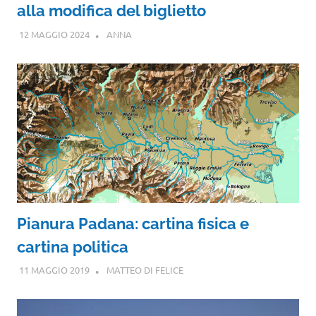
alla modifica del biglietto
12 MAGGIO 2024
ANNA
Pianura Padana: cartina fisica e
cartina politica
11 MAGGIO 2019
MATTEO DI FELICE