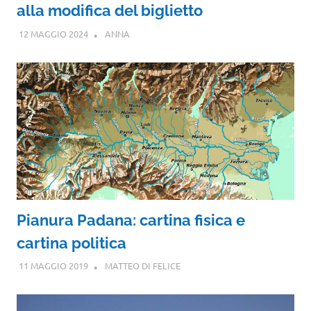
alla modifica del biglietto
12 MAGGIO 2024
ANNA
Pianura Padana: cartina fisica e
cartina politica
11 MAGGIO 2019
MATTEO DI FELICE