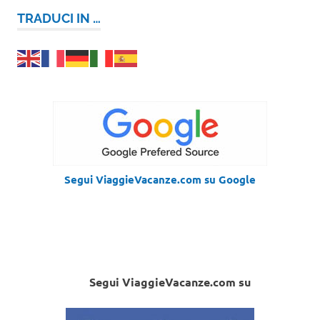
TRADUCI IN …
Segui ViaggieVacanze.com su Google
Segui ViaggieVacanze.com su