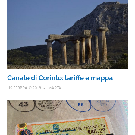
Canale di Corinto: tariffe e mappa
19 FEBBRAIO 2018
MARTA