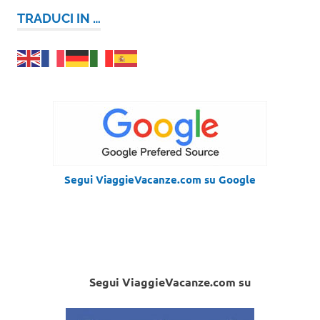
TRADUCI IN …
Segui ViaggieVacanze.com su Google
Segui ViaggieVacanze.com su