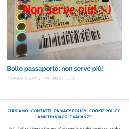
Bollo passaporto: non serve più!
13 AGOSTO 2014
MATTEO DI FELICE
CHI SIAMO
-
CONTATTI
-
PRIVACY POLICY
-
COOKIE POLICY
-
AMICI DI VIAGGI E VACANZE
© Di Felice Matteo Fausto, e' vietata la ripubblicazione, anche