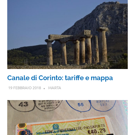
Canale di Corinto: tariffe e mappa
19 FEBBRAIO 2018
MARTA