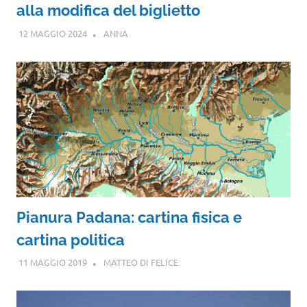
alla modifica del biglietto
12 MAGGIO 2024
ANNA
Pianura Padana: cartina fisica e
cartina politica
11 MAGGIO 2019
MATTEO DI FELICE