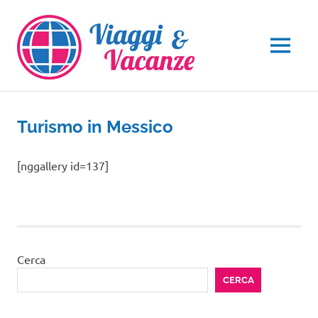
Salta
al
contenuto
MENU
Turismo in Messico
[nggallery id=137]
Cerca
CERCA