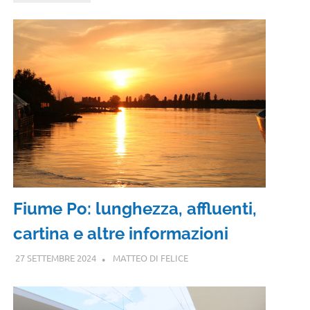
Fiume Po: lunghezza, affluenti,
cartina e altre informazioni
27 SETTEMBRE 2024
MATTEO DI FELICE