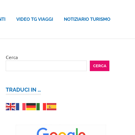
NTI
VIDEO TG VIAGGI
NOTIZIARIO TURISMO
Cerca
CERCA
TRADUCI IN …