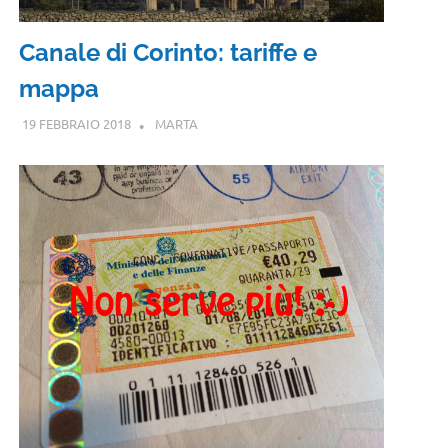
Canale di Corinto: tariffe e
mappa
19 FEBBRAIO 2018
MARTA