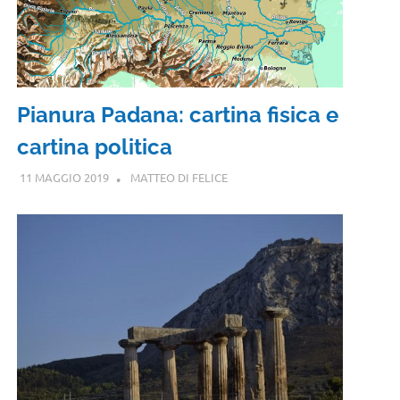
Pianura Padana: cartina fisica e
cartina politica
11 MAGGIO 2019
MATTEO DI FELICE