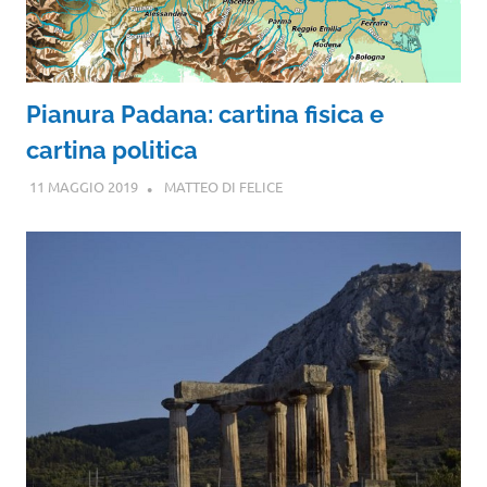
Pianura Padana: cartina fisica e
cartina politica
11 MAGGIO 2019
MATTEO DI FELICE