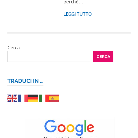
perchè…
LEGGI TUTTO
Cerca
CERCA
TRADUCI IN …