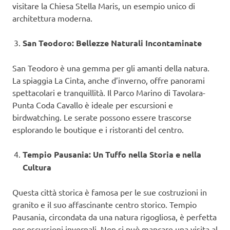
visitare la Chiesa Stella Maris, un esempio unico di
architettura moderna.
San Teodoro: Bellezze Naturali Incontaminate
San Teodoro è una gemma per gli amanti della natura.
La spiaggia La Cinta, anche d’inverno, offre panorami
spettacolari e tranquillità. Il Parco Marino di Tavolara-
Punta Coda Cavallo è ideale per escursioni e
birdwatching. Le serate possono essere trascorse
esplorando le boutique e i ristoranti del centro.
Tempio Pausania: Un Tuffo nella Storia e nella
Cultura
Questa città storica è famosa per le sue costruzioni in
granito e il suo affascinante centro storico. Tempio
Pausania, circondata da una natura rigogliosa, è perfetta
per escursioni invernali. Non si può mancare una visita al