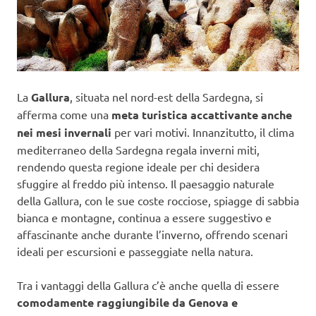
La
Gallura
, situata nel nord-est della Sardegna, si
afferma come una
meta turistica accattivante anche
nei mesi invernali
per vari motivi. Innanzitutto, il clima
mediterraneo della Sardegna regala inverni miti,
rendendo questa regione ideale per chi desidera
sfuggire al freddo più intenso. Il paesaggio naturale
della Gallura, con le sue coste rocciose, spiagge di sabbia
bianca e montagne, continua a essere suggestivo e
affascinante anche durante l’inverno, offrendo scenari
ideali per escursioni e passeggiate nella natura.
Tra i vantaggi della Gallura c’è anche quella di essere
comodamente raggiungibile da Genova e