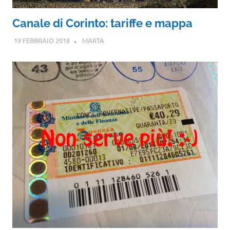
Canale di Corinto: tariffe e mappa
19 FEBBRAIO 2018
MARTA