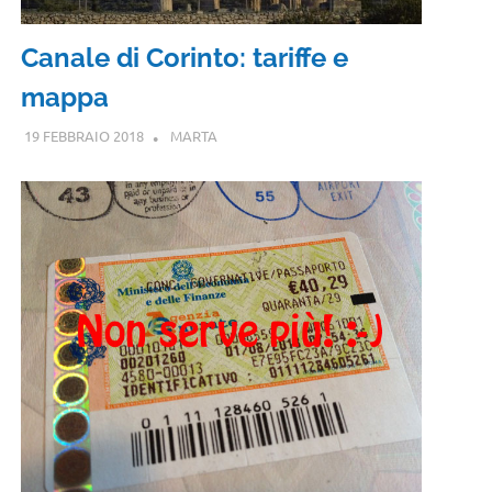
Canale di Corinto: tariffe e
mappa
19 FEBBRAIO 2018
MARTA