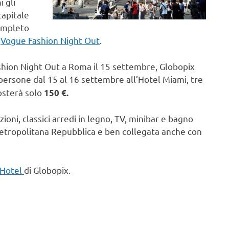
 gli
capitale
ompleto
a
Vogue Fashion Night Out
.
ashion Night Out a Roma il 15 settembre, Globopix
persone dal 15 al 16 settembre all’Hotel Miami, tre
costerà solo
150 €.
ni, classici arredi in legno, TV, minibar e bagno
 metropolitana Repubblica e ben collegata anche con
 Hotel
di Globopix.