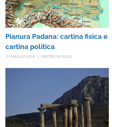
Pianura Padana: cartina fisica e
cartina politica
11 MAGGIO 2019
MATTEO DI FELICE