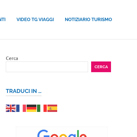
NTI
VIDEO TG VIAGGI
NOTIZIARIO TURISMO
Cerca
CERCA
TRADUCI IN …