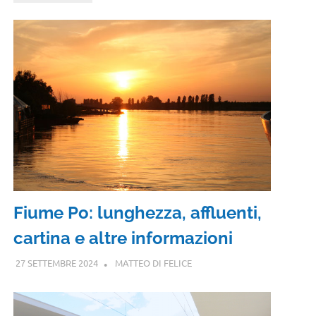
Fiume Po: lunghezza, affluenti,
cartina e altre informazioni
27 SETTEMBRE 2024
MATTEO DI FELICE