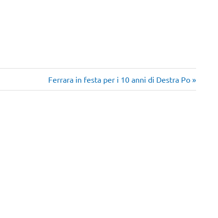
Articolo
Ferrara in festa per i 10 anni di Destra Po
successivo: