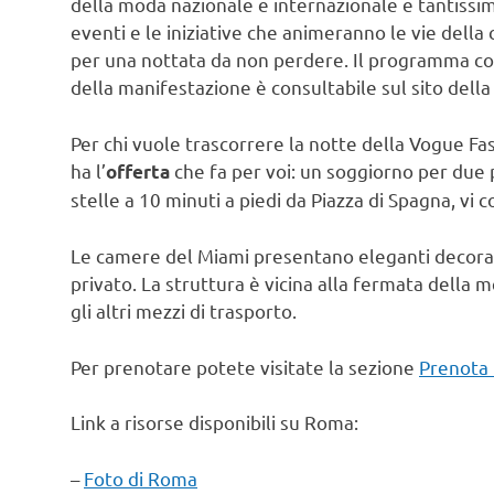
della moda nazionale e internazionale e tantissimi
eventi e le iniziative che animeranno le vie della 
per una nottata da non perdere. Il programma c
della manifestazione è consultabile sul sito dell
Per chi vuole trascorrere la notte della Vogue F
ha l’
che fa per voi: un soggiorno per due 
offerta
stelle a 10 minuti a piedi da Piazza di Spagna, vi 
Le camere del Miami presentano eleganti decorazio
privato. La struttura è vicina alla fermata della
gli altri mezzi di trasporto.
Per prenotare potete visitate la sezione
Prenota
Link a risorse disponibili su Roma:
–
Foto di Roma